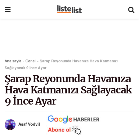
Ana sayfa
»
Genel
»
Şarap Reyonunda Havanıza Hava Katmanızı
Sağlayacak 9 İnce Ayar
Şarap Reyonunda Havanıza
Hava Katmanızı Sağlayacak
9 İnce Ayar
Asaf Vodvil