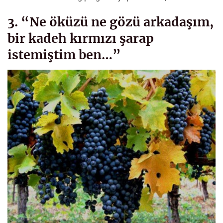
3. “Ne öküzü ne gözü arkadaşım,
bir kadeh kırmızı şarap
istemiştim ben…”