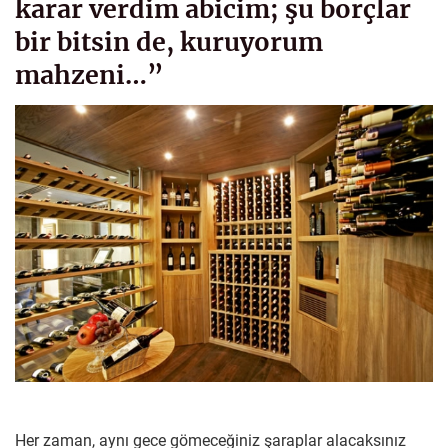
karar verdim abicim; şu borçlar
bir bitsin de, kuruyorum
mahzeni…”
Her zaman, aynı gece gömeceğiniz şaraplar alacaksınız