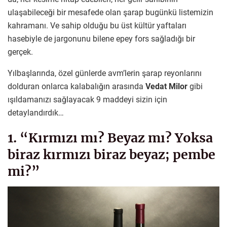
ulaşabileceği bir mesafede olan şarap bugünkü listemizin
kahramanı. Ve sahip olduğu bu üst kültür yaftaları
hasebiyle de jargonunu bilene epey fors sağladığı bir
gerçek.
Yılbaşlarında, özel günlerde avm’lerin şarap reyonlarını
dolduran onlarca kalabalığın arasında
Vedat Milor
gibi
ışıldamanızı sağlayacak 9 maddeyi sizin için
detaylandırdık…
1. “Kırmızı mı? Beyaz mı? Yoksa
biraz kırmızı biraz beyaz; pembe
mi?”