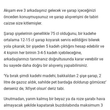
Akşam eve 3 arkadaşınız gelecek ve şarap içeceğinizi
önceden konuşmuşsunuz ve şarap alışverişini de tabiri
caizse size kitlemişler.
Şarap şişelerinin genellikle 75 cl olduğunu, bir kadehe
ortalama 12-15 cl şarap koyarak servis edildiğini bilerek
yola çıkarak; bir şişeden 5 kadeh çıktığını hesap edebilir ve
4 kişinin her birinin 3-4-5 kadeh içebileceğine,
arkadaşlarınızı tanımanız doğrultusunda karar verebilir ve
bu sayede daha doğru bir alışveriş yapabilirsiniz.
‘Ya bırak şimdi kadehi madehi, bakkaldan 2 şişe şarap, 2
litre de gazoz aldık, sahilde pet bardağa doldurup gömücez’
derseniz de, ‘Afiyet olsun’ deriz tabi.
Unutmadan, yarım kalmış bir beyaz ya da roze şarabı hava
almayacak şekilde kapatarak buzdolabında maksimum 3