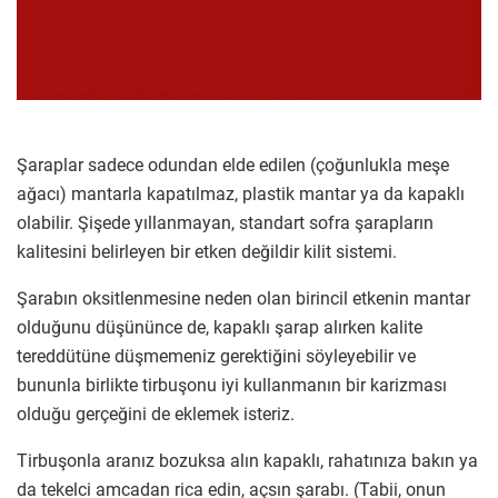
Şaraplar sadece odundan elde edilen (çoğunlukla meşe
ağacı) mantarla kapatılmaz, plastik mantar ya da kapaklı
olabilir. Şişede yıllanmayan, standart sofra şarapların
kalitesini belirleyen bir etken değildir kilit sistemi.
Şarabın oksitlenmesine neden olan birincil etkenin mantar
olduğunu düşününce de, kapaklı şarap alırken kalite
tereddütüne düşmemeniz gerektiğini söyleyebilir ve
bununla birlikte tirbuşonu iyi kullanmanın bir karizması
olduğu gerçeğini de eklemek isteriz.
Tirbuşonla aranız bozuksa alın kapaklı, rahatınıza bakın ya
da tekelci amcadan rica edin, açsın şarabı. (Tabii, onun