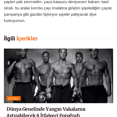
yaptım pek sevmedim, yaza karpuzu deniyecem bakam nasıl
olcek. bu aralar kombu çayı imalatına giriştim şişelediğim çaylar
şampanya gibi gazdan fışkırıyor şişeler patlıyacak diye
korkuyorum.
İlgili
İçerikler
GENEL
Dünya Genelinde Yangın Vakalarını
Artırabilecek 8 İtfaiyeci Fotoğrafı