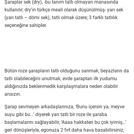
Şaraplar sek (dry), -bu tanım tatlı olmayan manasında
kullanılır; dry’ın türkçe meali olarak düşünülmüş- yarı sek
(yarı tatlı – dömi sek), tatlı olmak üzere; 3 farklı tatlılık
seçeneğine sahipler.
Bütün roze şarapların tatlı olduğunu sanmak, beyazların da
tatlı olabileceğini unutmak, evde şaraptan ilk yudumu
aldığınızda beklenmedik karşılaşmalara neden olabilir
ansızın.
Şarap sevmeyen arkadaşlarınıza, ‘Bunu içersin ya, meyve
suyu gibi bu…’ diyerek yarı tatlı bir roze ile şaraba
başlamalarını sağlayabilir, ‘Aaaa hakkaten bu çok iyimiş…’
geri dönüşleriyle, egonuza 2 fırt daha hava basabilirsiniz;