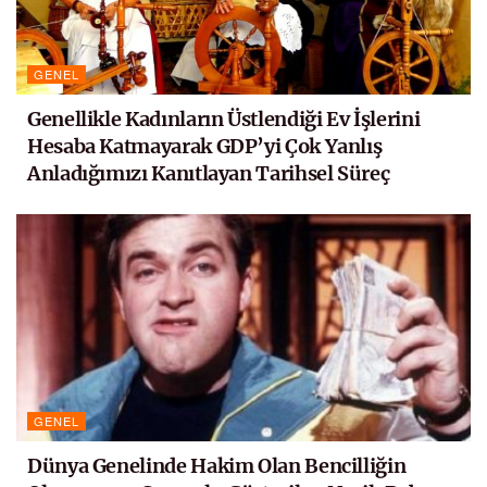
GENEL
Genellikle Kadınların Üstlendiği Ev İşlerini
Hesaba Katmayarak GDP’yi Çok Yanlış
Anladığımızı Kanıtlayan Tarihsel Süreç
GENEL
Dünya Genelinde Hakim Olan Bencilliğin