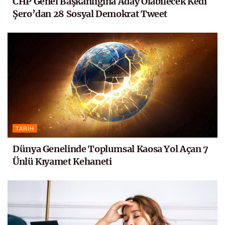
CHP Genel Başkanlığına Aday Olabilecek Kedi
Şero’dan 28 Sosyal Demokrat Tweet
TARIH
Dünya Genelinde Toplumsal Kaosa Yol Açan 7
Ünlü Kıyamet Kehaneti