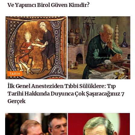
Ve Yapımcı Birol Güven Kimdir?
TARIH
İlk Genel Anesteziden Tıbbi Sülüklere: Tıp
Tarihi Hakkında Duyunca Çok Şaşıracağınız 7
Gerçek