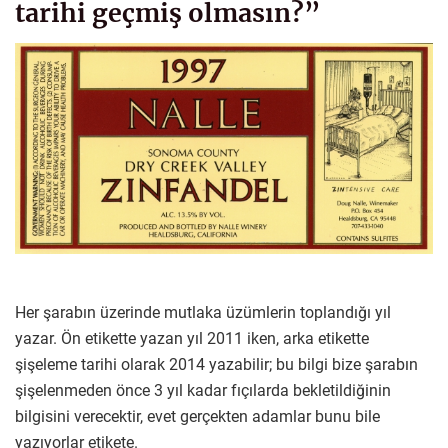
tarihi geçmiş olmasın?”
Her şarabın üzerinde mutlaka üzümlerin toplandığı yıl
yazar. Ön etikette yazan yıl 2011 iken, arka etikette
şişeleme tarihi olarak 2014 yazabilir; bu bilgi bize şarabın
şişelenmeden önce 3 yıl kadar fıçılarda bekletildiğinin
bilgisini verecektir, evet gerçekten adamlar bunu bile
yazıyorlar etikete.