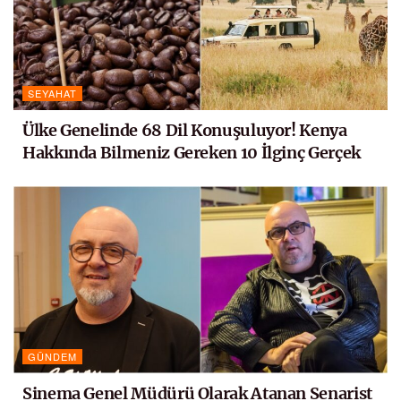
SEYAHAT
Ülke Genelinde 68 Dil Konuşuluyor! Kenya
Hakkında Bilmeniz Gereken 10 İlginç Gerçek
GÜNDEM
Sinema Genel Müdürü Olarak Atanan Senarist