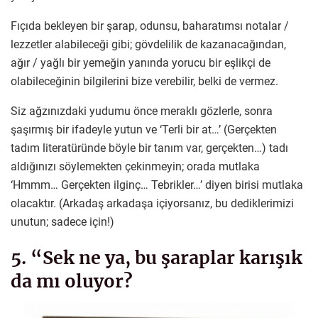
Fıçıda bekleyen bir şarap, odunsu, baharatımsı notalar /
lezzetler alabileceği gibi; gövdelilik de kazanacağından,
ağır / yağlı bir yemeğin yanında yorucu bir eşlikçi de
olabileceğinin bilgilerini bize verebilir, belki de vermez.
Siz ağzınızdaki yudumu önce meraklı gözlerle, sonra
şaşırmış bir ifadeyle yutun ve ‘Terli bir at…’ (Gerçekten
tadım literatüründe böyle bir tanım var, gerçekten…) tadı
aldığınızı söylemekten çekinmeyin; orada mutlaka
‘Hmmm… Gerçekten ilginç… Tebrikler…’ diyen birisi mutlaka
olacaktır. (Arkadaş arkadaşa içiyorsanız, bu dediklerimizi
unutun; sadece için!)
5. “Sek ne ya, bu şaraplar karışık
da mı oluyor?