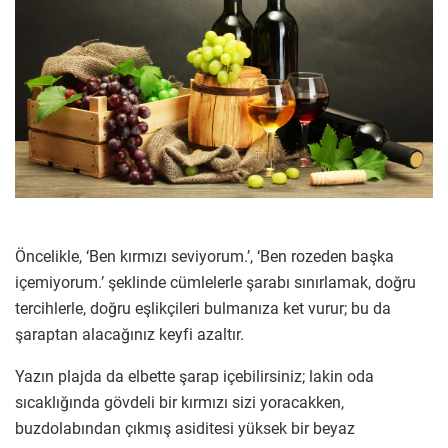
Öncelikle, ‘Ben kırmızı seviyorum.’, ‘Ben rozeden başka
içemiyorum.’ şeklinde cümlelerle şarabı sınırlamak, doğru
tercihlerle, doğru eşlikçileri bulmanıza ket vurur; bu da
şaraptan alacağınız keyfi azaltır.
Yazın plajda da elbette şarap içebilirsiniz; lakin oda
sıcaklığında gövdeli bir kırmızı sizi yoracakken,
buzdolabından çıkmış asiditesi yüksek bir beyaz