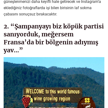
güneşlenmenizi daha keyifli hale getirecek ve Instagram’a
eklediğiniz fotoğraflarda işi bilen birisinin laf sokma
çabasını sonuçsuz bırakacaktır.
2. “Şampanyayı biz köpük partisi
sanıyorduk, meğersem
Fransa’da bir bölgenin adıymış
yav…”