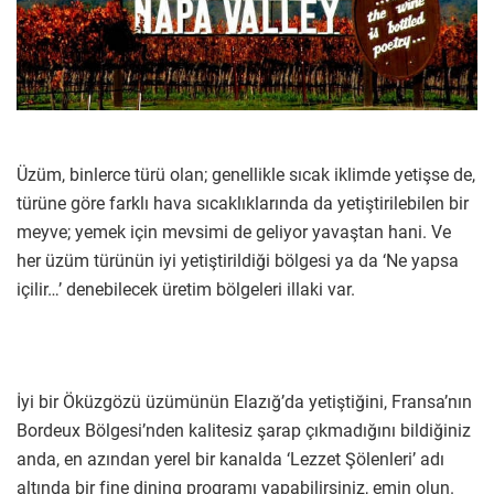
Üzüm, binlerce türü olan; genellikle sıcak iklimde yetişse de,
türüne göre farklı hava sıcaklıklarında da yetiştirilebilen bir
meyve; yemek için mevsimi de geliyor yavaştan hani. Ve
her üzüm türünün iyi yetiştirildiği bölgesi ya da ‘Ne yapsa
içilir…’ denebilecek üretim bölgeleri illaki var.
İyi bir Öküzgözü üzümünün Elazığ’da yetiştiğini, Fransa’nın
Bordeux Bölgesi’nden kalitesiz şarap çıkmadığını bildiğiniz
anda, en azından yerel bir kanalda ‘Lezzet Şölenleri’ adı
altında bir fine dining programı yapabilirsiniz, emin olun.