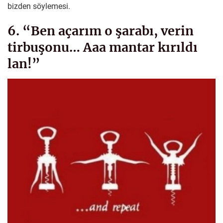
bizden söylemesi.
6. “Ben açarım o şarabı, verin
tirbuşonu… Aaa mantar kırıldı
lan!”