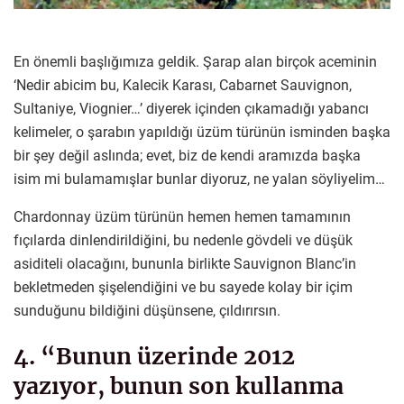
En önemli başlığımıza geldik. Şarap alan birçok aceminin
‘Nedir abicim bu, Kalecik Karası, Cabarnet Sauvignon,
Sultaniye, Viognier…’ diyerek içinden çıkamadığı yabancı
kelimeler, o şarabın yapıldığı üzüm türünün isminden başka
bir şey değil aslında; evet, biz de kendi aramızda başka
isim mi bulamamışlar bunlar diyoruz, ne yalan söyliyelim…
Chardonnay üzüm türünün hemen hemen tamamının
fıçılarda dinlendirildiğini, bu nedenle gövdeli ve düşük
asiditeli olacağını, bununla birlikte Sauvignon Blanc’in
bekletmeden şişelendiğini ve bu sayede kolay bir içim
sunduğunu bildiğini düşünsene, çıldırırsın.
4. “Bunun üzerinde 2012
yazıyor, bunun son kullanma