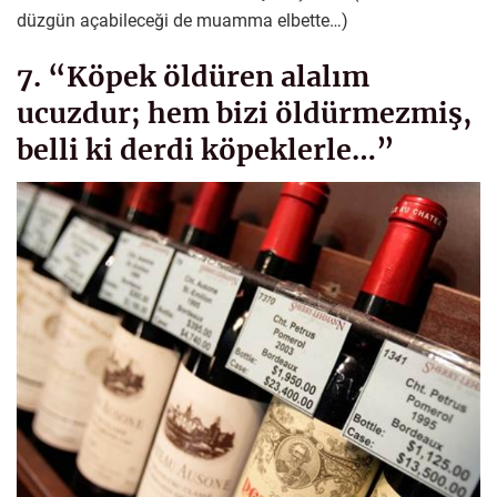
düzgün açabileceği de muamma elbette…)
7. “Köpek öldüren alalım
ucuzdur; hem bizi öldürmezmiş,
belli ki derdi köpeklerle…”