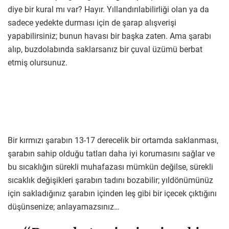
diye bir kural mı var? Hayır. Yıllandırılabilirliği olan ya da
sadece yedekte durması için de şarap alışverişi
yapabilirsiniz; bunun havası bir başka zaten. Ama şarabı
alıp, buzdolabında saklarsanız bir çuval üzümü berbat
etmiş olursunuz.
Bir kırmızı şarabın 13-17 derecelik bir ortamda saklanması,
şarabın sahip olduğu tatları daha iyi korumasını sağlar ve
bu sıcaklığın sürekli muhafazası mümkün değilse, sürekli
sıcaklık değişikleri şarabın tadını bozabilir; yıldönümünüz
için sakladığınız şarabın içinden leş gibi bir içecek çıktığını
düşünsenize; anlayamazsınız…