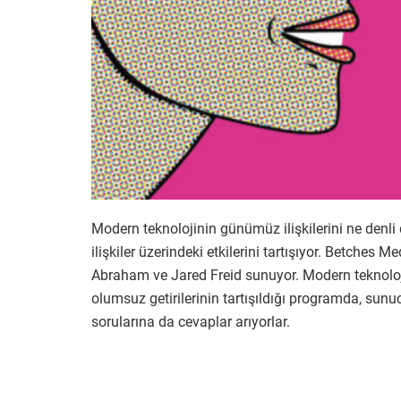
Modern teknolojinin günümüz ilişkilerini ne denli 
ilişkiler üzerindeki etkilerini tartışıyor. Betches 
Abraham ve Jared Freid sunuyor. Modern teknolojini
olumsuz getirilerinin tartışıldığı programda, sunuc
sorularına da cevaplar arıyorlar.