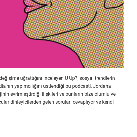
değişime uğrattığını inceleyen U Up?, sosyal trendlerin
Media’nın yapımcılığını üstlendiği bu podcasti, Jordana
n evrimleştirdiği ilişkileri ve bunların bize olumlu ve
ular dinleyicilerden gelen soruları cevaplıyor ve kendi