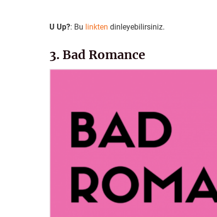
U Up?
: Bu
linkten
dinleyebilirsiniz.
3. Bad Romance