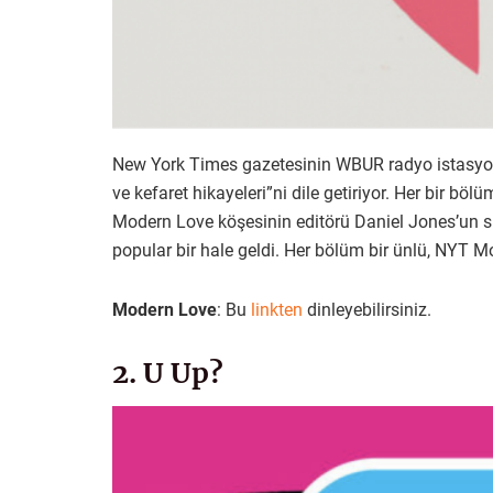
New York Times gazetesinin WBUR radyo istasyonu i
ve kefaret hikayeleri”ni dile getiriyor. Her bir
Modern Love köşesinin editörü Daniel Jones’un su
popular bir hale geldi. Her bölüm bir ünlü, NYT 
Modern Love
: Bu
linkten
dinleyebilirsiniz.
2. U Up?