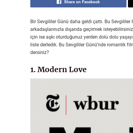
Share on Facebook
Bir Sevgililer Günü daha geldi çattı. Bu Sevgililer
arkadaşlarınızla dışarıda geçirmek isteyebilirsin
için ise aşkı oturduğunuz yerden dolu dolu yaşayab
liste derledik. Bu Sevgililer Günü’nde romantik f
dersiniz?
1. Modern Love