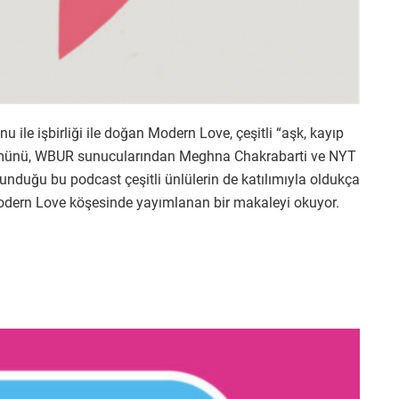
le işbirliği ile doğan Modern Love, çeşitli “aşk, kayıp
 bölümünü, WBUR sunucularından Meghna Chakrabarti ve NYT
nduğu bu podcast çeşitli ünlülerin de katılımıyla oldukça
Modern Love köşesinde yayımlanan bir makaleyi okuyor.