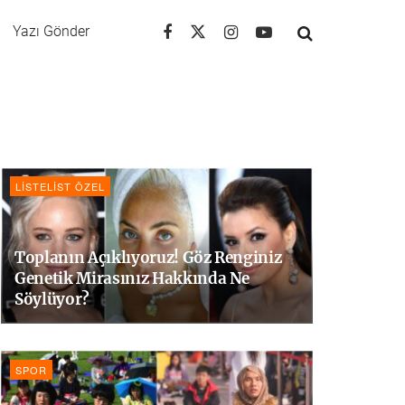
Yazı Gönder
LISTELIST ÖZEL
Toplanın Açıklıyoruz! Göz Renginiz
Genetik Mirasınız Hakkında Ne
Söylüyor?
SPOR