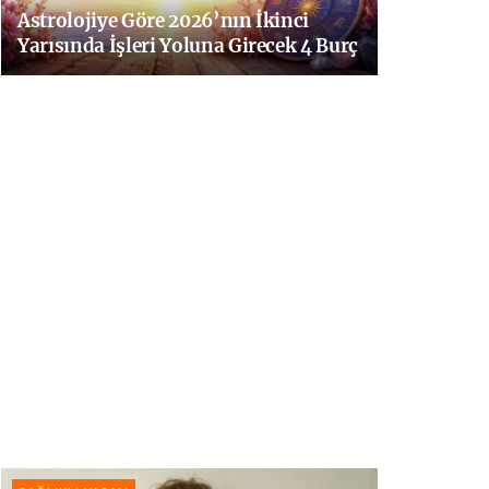
Astrolojiye Göre 2026’nın İkinci
Yarısında İşleri Yoluna Girecek 4 Burç