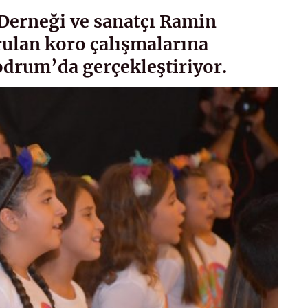
erneği ve sanatçı Ramin
ulan koro çalışmalarına
odrum’da gerçekleştiriyor.