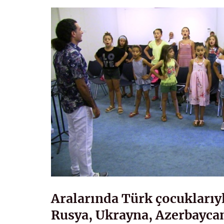
Aralarında Türk çocuklarıyl
Rusya, Ukrayna, Azerbayca