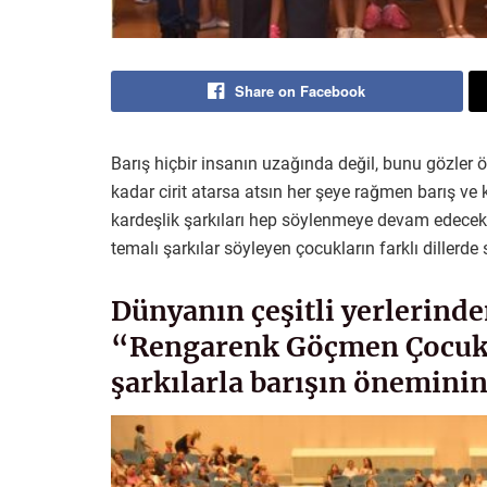
Share on Facebook
Barış hiçbir insanın uzağında değil, bunu gözler 
kadar cirit atarsa atsın her şeye rağmen barış ve k
kardeşlik şarkıları hep söylenmeye devam edecek. Y
temalı şarkılar söyleyen çocukların farklı dillerde
Dünyanın çeşitli yerlerind
“Rengarenk Göçmen Çocukl
şarkılarla barışın öneminin 