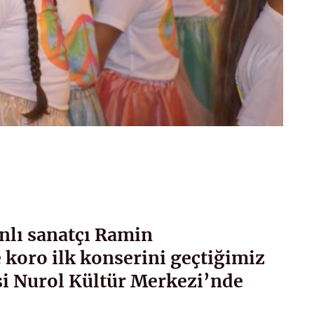
anlı sanatçı Ramin
 koro ilk konserini geçtiğimiz
i Nurol Kültür Merkezi’nde