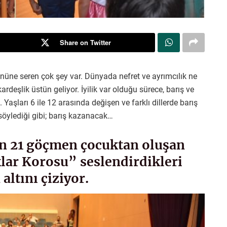
Share on Twitter
önüne seren çok şey var. Dünyada nefret ve ayrımcılık ne
ardeşlik üstün geliyor. İyilik var olduğu sürece, barış ve
aşları 6 ile 12 arasında değişen ve farklı dillerde barış
 söylediği gibi; barış kazanacak…
en 21 göçmen çocuktan oluşan
ar Korosu” seslendirdikleri
altını çiziyor.