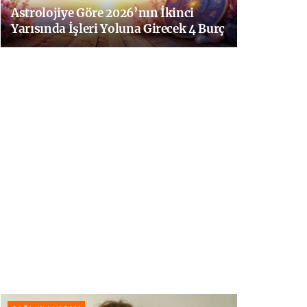
Astrolojiye Göre 2026’nın İkinci
Yarısında İşleri Yoluna Girecek 4 Burç