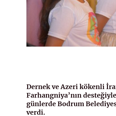
Dernek ve Azeri kökenli İr
Farhangniya’nın desteğiyle
günlerde Bodrum Belediyes
verdi.