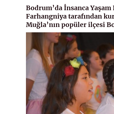
Bodrum’da İnsanca Yaşam D
Farhangniya tarafından kur
Muğla’nın popüler ilçesi B