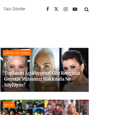
Yazı Gönder
LISTELIST ÖZEL
Toplanın Açıklıyoruz! Göz Renginiz
Genetik Mirasınız Hakkında Ne
Söylüyor?
SPOR