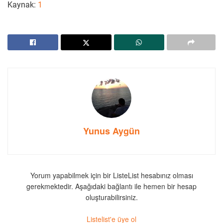
Kaynak:
1
Yunus Aygün
Yorum yapabilmek için bir ListeList hesabınız olması
gerekmektedir. Aşağıdaki bağlantı ile hemen bir hesap
oluşturabilirsiniz.
Listelist'e üye ol