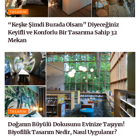
TASARIM
“Keşke Şimdi Burada Olsam” Diyeceğiniz
Keyifli ve Konforlu Bir Tasarıma Sahip 32
Mekan
TASARIM
Doğanın Büyülü Dokusunu Evinize Taşıyın!
Biyofilik Tasarım Nedir, Nasıl Uygulanır?