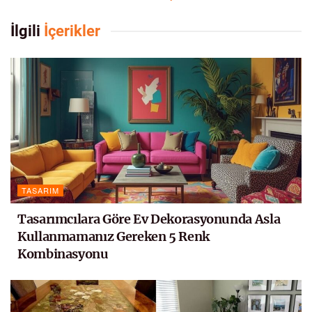
İlgili
İçerikler
TASARIM
Tasarımcılara Göre Ev Dekorasyonunda Asla
Kullanmamanız Gereken 5 Renk
Kombinasyonu