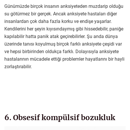
Günümüzde birçok insanın anksiyeteden muzdarip olduğu
su götürmez bir gerçek. Ancak anksiyete hastaları diğer
insanlardan çok daha fazla korku ve endişe yaşarlar.
Kendilerini her şeyin kıyısındaymış gibi hissedebilir, paniğe
kapılabilir hatta panik atak geçirebilirler. Şu anda dünya
üzerinde tanısı koyulmuş birçok farklı anksiyete çeşidi var
ve hepsi birbirinden oldukça farklı. Dolayısıyla anksiyete
hastalarının mücadele ettiği problemler hayatlarını bir hayli
zorlaştırabilir.
6. Obsesif kompülsif bozukluk