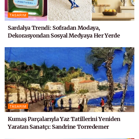
TASARIM
Sardalya Trendi: Sofradan Modaya,
Dekorasyondan Sosyal Medyaya Her Yerde
TASARIM
Kumaş Parçalarıyla Yaz Tatillerini Yeniden
Yaratan Sanatçı: Sandrine Torredemer