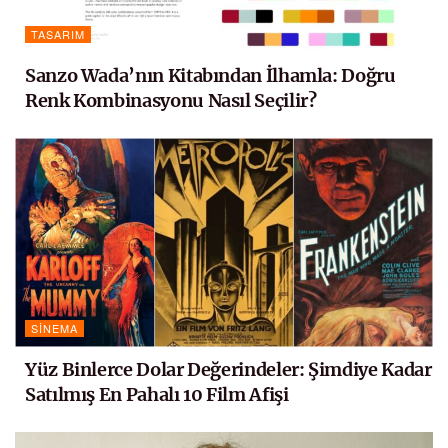
TASARIM
Sanzo Wada’nın Kitabından İlhamla: Doğru
Renk Kombinasyonu Nasıl Seçilir?
SINEMA
Yüz Binlerce Dolar Değerindeler: Şimdiye Kadar
Satılmış En Pahalı 10 Film Afişi