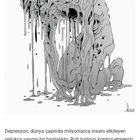
Depresyon, dünya çapında milyonlarca insanı etkileyen
oldukça yaygın bir hastalıktır. Ruh halinizi kontrol etmenizi