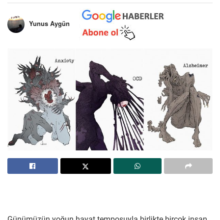
Yunus Aygün
Günümüzün yoğun hayat temposuyla birlikte birçok insan,