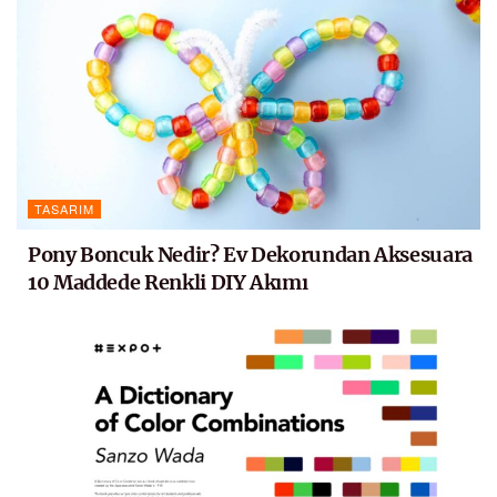
TASARIM
Pony Boncuk Nedir? Ev Dekorundan Aksesuara
10 Maddede Renkli DIY Akımı