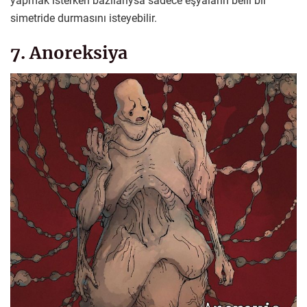
yapmak isterken bazılarıysa sadece eşyaların belli bir
simetride durmasını isteyebilir.
7. Anoreksiya