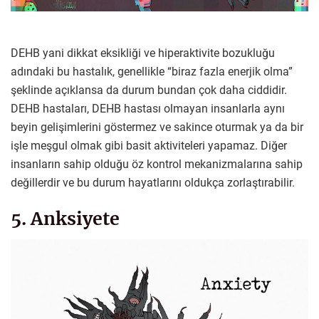
DEHB yani dikkat eksikliği ve hiperaktivite bozukluğu
adındaki bu hastalık, genellikle “biraz fazla enerjik olma”
şeklinde açıklansa da durum bundan çok daha ciddidir.
DEHB hastaları, DEHB hastası olmayan insanlarla aynı
beyin gelişimlerini göstermez ve sakince oturmak ya da bir
işle meşgul olmak gibi basit aktiviteleri yapamaz. Diğer
insanların sahip olduğu öz kontrol mekanizmalarına sahip
değillerdir ve bu durum hayatlarını oldukça zorlaştırabilir.
5. Anksiyete