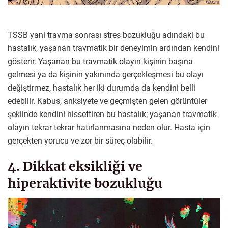
TSSB yani travma sonrası stres bozukluğu adındaki bu
hastalık, yaşanan travmatik bir deneyimin ardından kendini
gösterir. Yaşanan bu travmatik olayın kişinin başına
gelmesi ya da kişinin yakınında gerçekleşmesi bu olayı
değiştirmez, hastalık her iki durumda da kendini belli
edebilir. Kabus, anksiyete ve geçmişten gelen görüntüler
şeklinde kendini hissettiren bu hastalık; yaşanan travmatik
olayın tekrar tekrar hatırlanmasına neden olur. Hasta için
gerçekten yorucu ve zor bir süreç olabilir.
4. Dikkat eksikliği ve
hiperaktivite bozukluğu