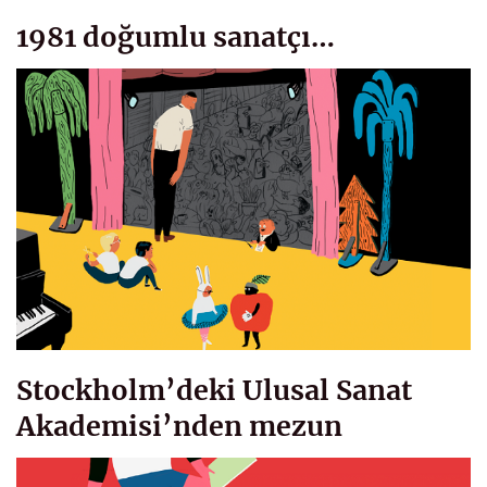
1981 doğumlu sanatçı…
Stockholm’deki Ulusal Sanat
Akademisi’nden mezun