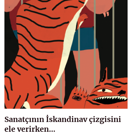
Sanatçının İskandinav çizgisini
ele verirken…