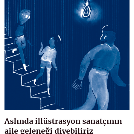
Aslında illüstrasyon sanatçının
aile geleneği diyebiliriz