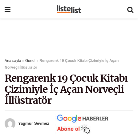
Ana sayfa
»
Genel
»
Rengarenk 19 Çocuk Kitabı Çizimiyle İç Açan
Norveçli İllüstratör
Rengarenk 19 Çocuk Kitabı
Çizimiyle İç Açan Norveçli
İllüstratör
Yağmur Sevmez