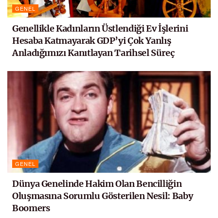
GENEL
Genellikle Kadınların Üstlendiği Ev İşlerini
Hesaba Katmayarak GDP’yi Çok Yanlış
Anladığımızı Kanıtlayan Tarihsel Süreç
GENEL
Dünya Genelinde Hakim Olan Bencilliğin
Oluşmasına Sorumlu Gösterilen Nesil: Baby
Boomers