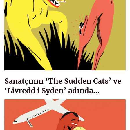
Sanatçının ‘The Sudden Cats’ ve
‘Livredd i Syden’ adında…