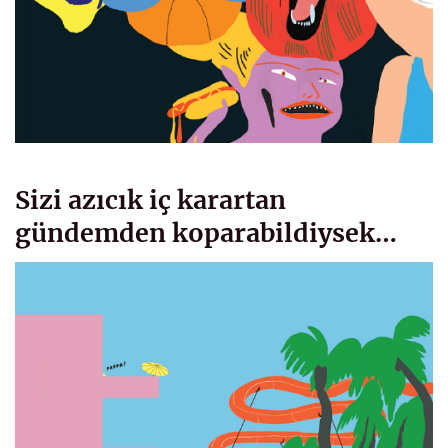
Sizi azıcık iç karartan
gündemden koparabildiysek…