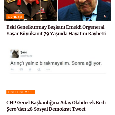
GÜNDEM
Eski Genelkurmay Başkanı Emekli Orgeneral
Yaşar Büyükanıt 79 Yaşında Hayatını Kaybetti
LISTELIST ÖZEL
CHP Genel Başkanlığına Aday Olabilecek Kedi
Şero’dan 28 Sosyal Demokrat Tweet