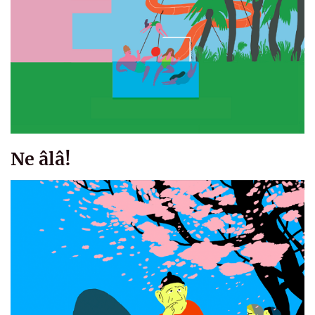
Ne âlâ!