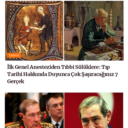
TARIH
İlk Genel Anesteziden Tıbbi Sülüklere: Tıp
Tarihi Hakkında Duyunca Çok Şaşıracağınız 7
Gerçek