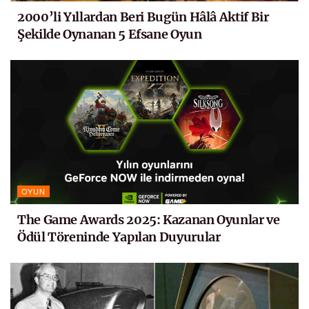
2000’li Yıllardan Beri Bugün Hâlâ Aktif Bir
Şekilde Oynanan 5 Efsane Oyun
OYUN
The Game Awards 2025: Kazanan Oyunlar ve
Ödül Töreninde Yapılan Duyurular