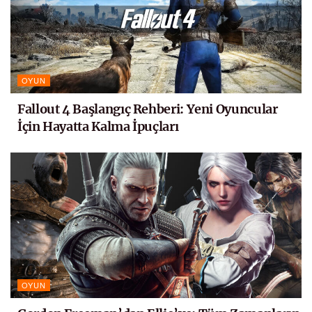
OYUN
Fallout 4 Başlangıç Rehberi: Yeni Oyuncular
İçin Hayatta Kalma İpuçları
OYUN