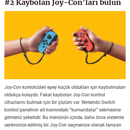
#2 Kaybolan Joy-Con’ları bulun
Joy-Con kontolcüleri epey küçük oldukları için kaybolmaları
oldukça kolaydır. Fakat kaybolan Joy-Con kontrol
cihazlarını bulmak için bir çözüm var. Nintendo Switch
kontrol panelinin alt kısmındaki “kumandalar” sekmesine
gitmeniz yeterlidir. Bu menünün içinde, daha önce sistemle
senkronize edilmiş bir Joy-Con seçmenize olanak tanıyan