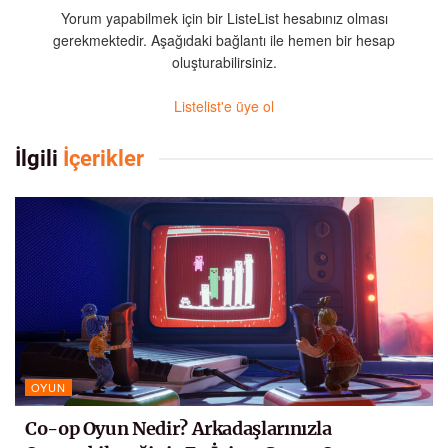
Yorum yapabilmek için bir ListeList hesabınız olması
gerekmektedir. Aşağıdaki bağlantı ile hemen bir hesap
oluşturabilirsiniz.
Listelist'e üye ol
İlgili
İçerikler
OYUN
Co-op Oyun Nedir? Arkadaşlarınızla