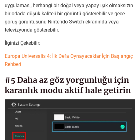
uygulaması, herhangi bir doğal veya yapay ışık olmaksızın
bir odada düşük kaliteli bir görüntü gösterebilir ve gece
görüş görüntüsünü Nintendo Switch ekranında veya
televizyonda gösterebilir.
İlginizi Çekebilir:
Europa Universalis 4: İlk Defa Oynayacaklar İçin Başlangıç
Rehberi
#5 Daha az göz yorgunluğu için
karanlık modu aktif hale getirin