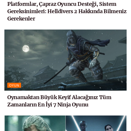
Platformlar, Çapraz Oyuncu Desteği, Sistem
Gereksinimleri: Helldivers 2 Hakkında Bilmeniz
Gerekenler
OYUN
Oynamaktan Büyük Keyif Alacağınız Tüm
Zamanların En İyi 7 Ninja Oyunu