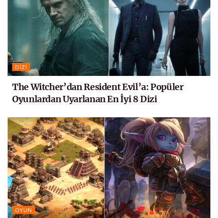
DIZI
The Witcher’dan Resident Evil’a: Popüler
Oyunlardan Uyarlanan En İyi 8 Dizi
OYUN