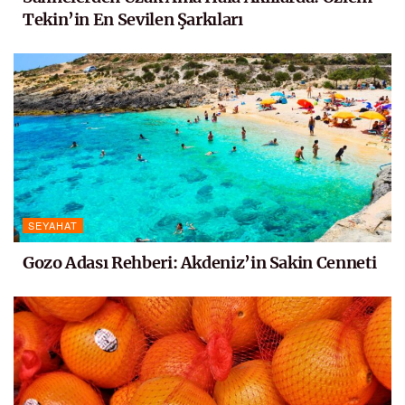
Tekin’in En Sevilen Şarkıları
SEYAHAT
Gozo Adası Rehberi: Akdeniz’in Sakin Cenneti