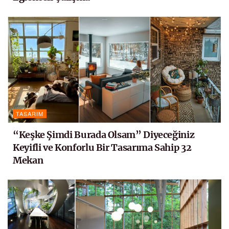
TASARIM
“Keşke Şimdi Burada Olsam” Diyeceğiniz
Keyifli ve Konforlu Bir Tasarıma Sahip 32
Mekan