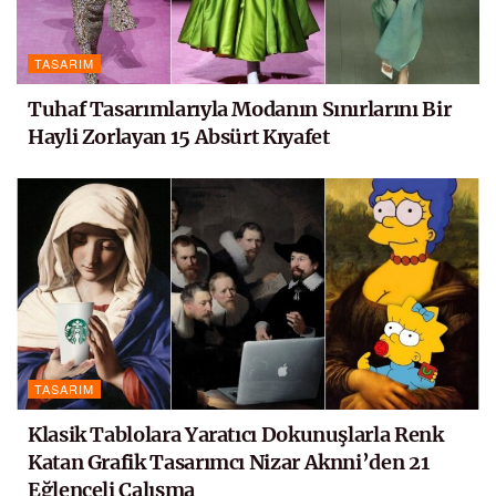
TASARIM
Tuhaf Tasarımlarıyla Modanın Sınırlarını Bir
Hayli Zorlayan 15 Absürt Kıyafet
TASARIM
Klasik Tablolara Yaratıcı Dokunuşlarla Renk
Katan Grafik Tasarımcı Nizar Aknni’den 21
Eğlenceli Çalışma