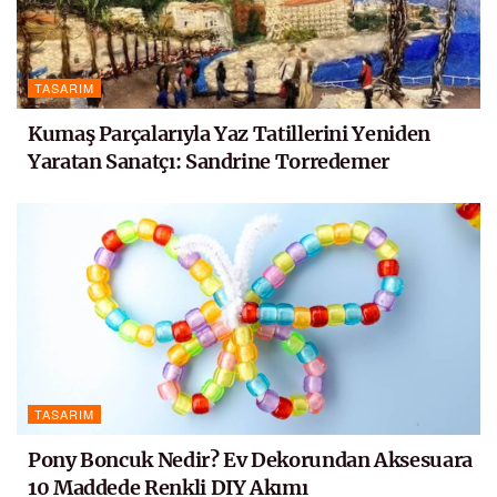
TASARIM
Kumaş Parçalarıyla Yaz Tatillerini Yeniden
Yaratan Sanatçı: Sandrine Torredemer
TASARIM
Pony Boncuk Nedir? Ev Dekorundan Aksesuara
10 Maddede Renkli DIY Akımı