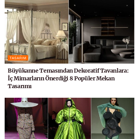
TASARIM
Büyükanne Temasından Dekoratif Tavanlara:
İç Mimarların Önerdiği 8 Popüler Mekan
Tasarımı