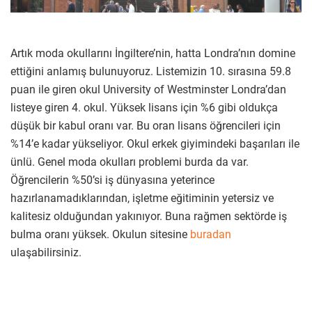
Artık moda okullarını İngiltere’nin, hatta Londra’nın domine
ettiğini anlamış bulunuyoruz. Listemizin 10. sırasına 59.8
puan ile giren okul University of Westminster Londra’dan
listeye giren 4. okul. Yüksek lisans için %6 gibi oldukça
düşük bir kabul oranı var. Bu oran lisans öğrencileri için
%14’e kadar yükseliyor. Okul erkek giyimindeki başarıları ile
ünlü. Genel moda okulları problemi burda da var.
Öğrencilerin %50’si iş dünyasına yeterince
hazırlanamadıklarından, işletme eğitiminin yetersiz ve
kalitesiz olduğundan yakınıyor. Buna rağmen sektörde iş
bulma oranı yüksek. Okulun sitesine
buradan
ulaşabilirsiniz.