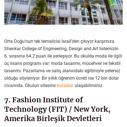
Orta Doğu’nun tek temsilcisi İsrail’den çıkıyor karşımıza.
Shenkar College of Engineering, Design and Art listemizin
6. sırasına 64.2 puan ile yerleşiyor. Bu okulda moda ile ilgili
üç lisans programı var: moda tasarımı, mücehver ve tekstil
tasarımı. Pazarlama ve satış alanındaki eğitimiyle yetersiz
olduğu söyleniyor. Bir yıllık öğrenim ücreti ise 12 bin dolar
civarında. Okulun sitesine
buradan
ulaşabilirsiniz.
7. Fashion Institute of
Technology (FIT) / New York,
Amerika Birleşik Devletleri