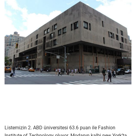
Listemizin 2. ABD üniversitesi 63.6 puan ile Fashion
Institute of Technology oluyor. Modanın kalbi new York’ta