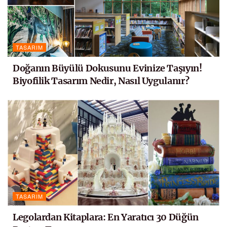
TASARIM
Doğanın Büyülü Dokusunu Evinize Taşıyın!
Biyofilik Tasarım Nedir, Nasıl Uygulanır?
TASARIM
Legolardan Kitaplara: En Yaratıcı 30 Düğün