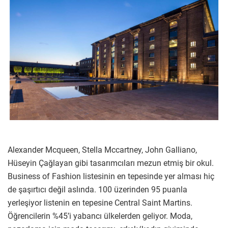
Alexander Mcqueen, Stella Mccartney, John Galliano,
Hüseyin Çağlayan gibi tasarımcıları mezun etmiş bir okul.
Business of Fashion listesinin en tepesinde yer alması hiç
de şaşırtıcı değil aslında. 100 üzerinden 95 puanla
yerleşiyor listenin en tepesine Central Saint Martins.
Öğrencilerin %45’i yabancı ülkelerden geliyor. Moda,