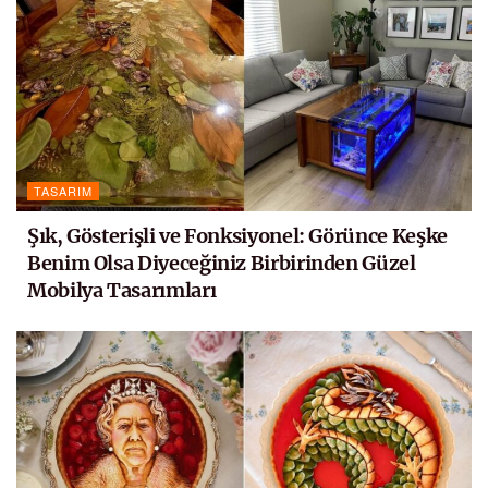
TASARIM
Şık, Gösterişli ve Fonksiyonel: Görünce Keşke
Benim Olsa Diyeceğiniz Birbirinden Güzel
Mobilya Tasarımları