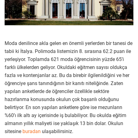
Moda denilince akla gelen en önemli yerlerden bir tanesi de
tabii ki İtalya. Polimoda listemizin 8. sırasına 62.2 puan ile
yerleşiyor. Toplamda 621 moda öğrencisinin yüzde 65’i
farklı ülkelerden geliyor. Okuldaki eğitmen sayısı oldukça
fazla ve kontenjanlar az. Bu da birebir ilgilenildiğini ve her
öğrenciye şans tanındığının bir kanıtı niteliğinde. Zaten
yapılan anketlerde de öğrenciler özellikle sektöre
hazırlanma konusunda okulun çok başarılı olduğunu
belirtiyor. En son yapılan anketlere göre ise mezunların
%60’ı ilk altı ay içerisinde iş bulabiliyor. Bu okulda eğitim
almanın yıllık maliyeti ise yaklaşık 13 bin dolar. Okulun
sitesine
buradan
ulaşabilirsiniz.