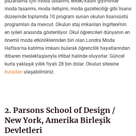
pazarlama için moda tasarımı, erkek/kadın giyiminde
moda tasarımı, moda iletişimi, moda gazeteciliği gibi lisans
düzeyinde toplamda 10 program sunan okulun lisansüstü
programları da mevcut. Okulun staj imkanları İngiltere’nin
en iyileri arasında gösteriliyor. Okul öğrencileri dünyanın en
önemli moda etkinliklerinden biri olan Londra Moda
Haftası’na katılma imkanı bularak öğrencilik hayatlarından
itibaren meslektaşlarıyla irtibat halinde oluyorlar. Güncel
kurla yaklaşık yıllık fiyatı 28 bin dolar. Okulun sitesine
buradan
ulaşabilirsiniz.
2. Parsons School of Design /
New York, Amerika Birleşik
Devletleri