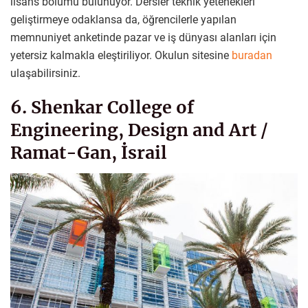
lisans bölümü bulunuyor. Dersler teknik yetenekleri
geliştirmeye odaklansa da, öğrencilerle yapılan
memnuniyet anketinde pazar ve iş dünyası alanları için
yetersiz kalmakla eleştiriliyor. Okulun sitesine
buradan
ulaşabilirsiniz.
6. Shenkar College of
Engineering, Design and Art /
Ramat-Gan, İsrail