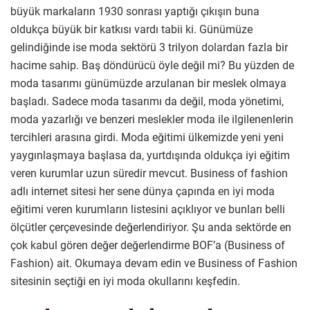
büyük markaların 1930 sonrası yaptığı çıkışın buna
oldukça büyük bir katkısı vardı tabii ki. Günümüze
gelindiğinde ise moda sektörü 3 trilyon dolardan fazla bir
hacime sahip. Baş döndürücü öyle değil mi? Bu yüzden de
moda tasarımı günümüzde arzulanan bir meslek olmaya
başladı. Sadece moda tasarımı da değil, moda yönetimi,
moda yazarlığı ve benzeri meslekler moda ile ilgilenenlerin
tercihleri arasına girdi. Moda eğitimi ülkemizde yeni yeni
yaygınlaşmaya başlasa da, yurtdışında oldukça iyi eğitim
veren kurumlar uzun süredir mevcut. Business of fashion
adlı internet sitesi her sene dünya çapında en iyi moda
eğitimi veren kurumların listesini açıklıyor ve bunları belli
ölçütler çerçevesinde değerlendiriyor. Şu anda sektörde en
çok kabul gören değer değerlendirme BOF’a (Business of
Fashion) ait. Okumaya devam edin ve Business of Fashion
sitesinin seçtiği en iyi moda okullarını keşfedin.