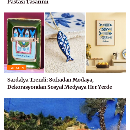
Pastası Tasarımı
TASARIM
Sardalya Trendi: Sofradan Modaya,
Dekorasyondan Sosyal Medyaya Her Yerde