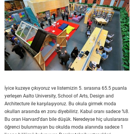
İyice kuzeye çıkıyoruz ve listemizin 5. sırasına 65.5 puanla
yerleşen Aalto University, School of Arts, Design and
Architecture ile karşılaşıyoruz. Bu okula girmek moda
okulları arasında en zoru diyebiliriz. Kabul oranı sadece %8.
Bu oran Harvard’dan bile düşük. Neredeyse hiç uluslararası
öğrenci bulunmayan bu okulda moda alanında sadece 1