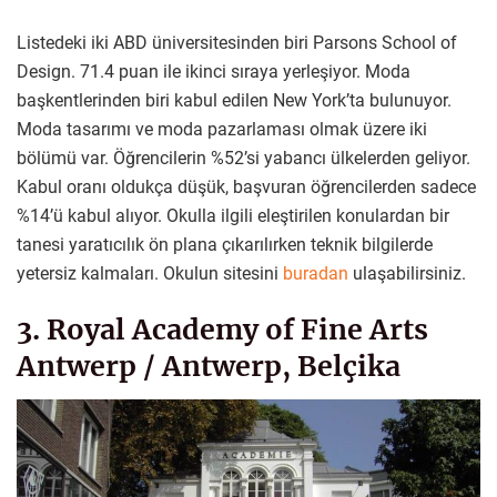
Listedeki iki ABD üniversitesinden biri Parsons School of
Design. 71.4 puan ile ikinci sıraya yerleşiyor. Moda
başkentlerinden biri kabul edilen New York’ta bulunuyor.
Moda tasarımı ve moda pazarlaması olmak üzere iki
bölümü var. Öğrencilerin %52’si yabancı ülkelerden geliyor.
Kabul oranı oldukça düşük, başvuran öğrencilerden sadece
%14’ü kabul alıyor. Okulla ilgili eleştirilen konulardan bir
tanesi yaratıcılık ön plana çıkarılırken teknik bilgilerde
yetersiz kalmaları. Okulun sitesini
buradan
ulaşabilirsiniz.
3. Royal Academy of Fine Arts
Antwerp / Antwerp, Belçika