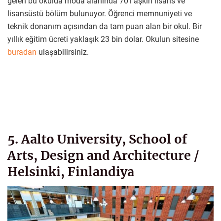
gelen bu okulda moda alanında 70’i aşkın lisans ve
lisansüstü bölüm bulunuyor. Öğrenci memnuniyeti ve
teknik donanım açısından da tam puan alan bir okul. Bir
yıllık eğitim ücreti yaklaşık 23 bin dolar. Okulun sitesine
buradan
ulaşabilirsiniz.
5. Aalto University, School of
Arts, Design and Architecture /
Helsinki, Finlandiya