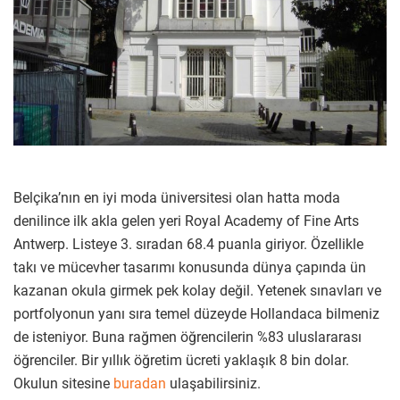
Belçika’nın en iyi moda üniversitesi olan hatta moda
denilince ilk akla gelen yeri Royal Academy of Fine Arts
Antwerp. Listeye 3. sıradan 68.4 puanla giriyor. Özellikle
takı ve mücevher tasarımı konusunda dünya çapında ün
kazanan okula girmek pek kolay değil. Yetenek sınavları ve
portfolyonun yanı sıra temel düzeyde Hollandaca bilmeniz
de isteniyor. Buna rağmen öğrencilerin %83 uluslararası
öğrenciler. Bir yıllık öğretim ücreti yaklaşık 8 bin dolar.
Okulun sitesine
buradan
ulaşabilirsiniz.