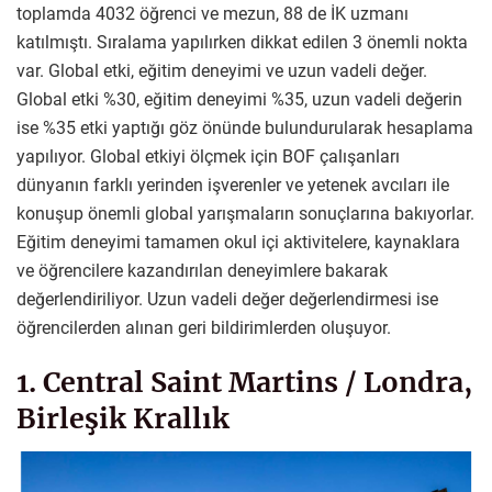
toplamda 4032 öğrenci ve mezun, 88 de İK uzmanı
katılmıştı. Sıralama yapılırken dikkat edilen 3 önemli nokta
var. Global etki, eğitim deneyimi ve uzun vadeli değer.
Global etki %30, eğitim deneyimi %35, uzun vadeli değerin
ise %35 etki yaptığı göz önünde bulundurularak hesaplama
yapılıyor. Global etkiyi ölçmek için BOF çalışanları
dünyanın farklı yerinden işverenler ve yetenek avcıları ile
konuşup önemli global yarışmaların sonuçlarına bakıyorlar.
Eğitim deneyimi tamamen okul içi aktivitelere, kaynaklara
ve öğrencilere kazandırılan deneyimlere bakarak
değerlendiriliyor. Uzun vadeli değer değerlendirmesi ise
öğrencilerden alınan geri bildirimlerden oluşuyor.
1. Central Saint Martins / Londra,
Birleşik Krallık