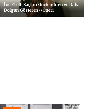
İnce Telli Saçları Güçlendiren ve Daha
Dolgun Gösteren 9 Öneri