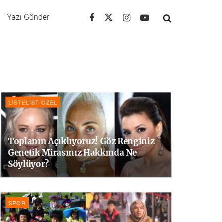
Yazı Gönder
LISTELIST ÖZEL
Toplanın Açıklıyoruz! Göz Renginiz
Genetik Mirasınız Hakkında Ne
Söylüyor?
SPOR