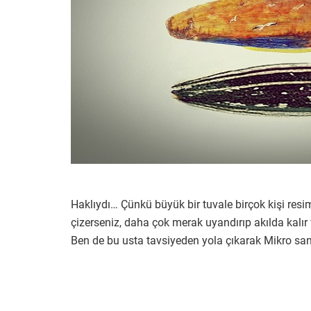
Haklıydı… Çünkü büyük bir tuvale birçok kişi resi
çizerseniz, daha çok merak uyandırıp akılda kalır 
Ben de bu usta tavsiyeden yola çıkarak Mikro sa