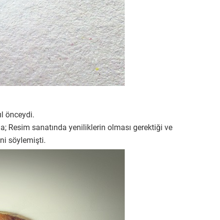
l önceydi.
; Resim sanatında yeniliklerin olması gerektiği ve
ni söylemişti.