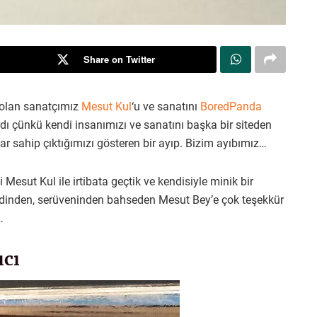
Share on Twitter
 olan sanatçımız
Mesut Kul
‘u ve sanatını
BoredPanda
ırdı çünkü kendi insanımızı ve sanatını başka bir siteden
 sahip çıktığımızı gösteren bir ayıp. Bizim ayıbımız…
Mesut Kul ile irtibata geçtik ve kendisiyle minik bir
endinden, serüveninden bahseden Mesut Bey’e çok teşekkür
…
ıcı