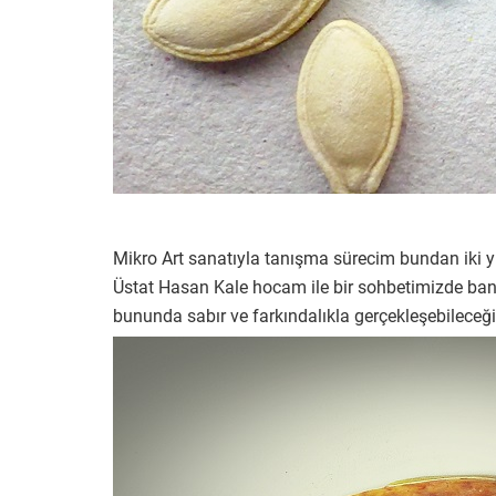
Mikro Art sanatıyla tanışma sürecim bundan iki yı
Üstat Hasan Kale hocam ile bir sohbetimizde bana
bununda sabır ve farkındalıkla gerçekleşebileceği