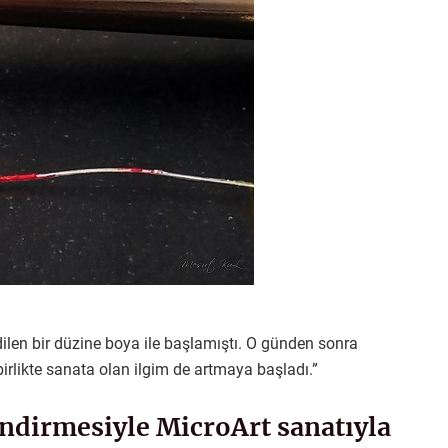
len bir düzine boya ile başlamıştı. O günden sonra
birlikte sanata olan ilgim de artmaya başladı.”
ndirmesiyle MicroArt sanatıyla