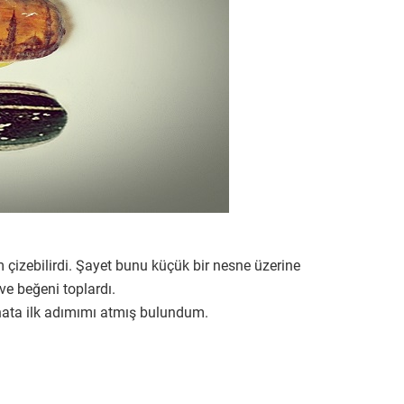
m çizebilirdi. Şayet bunu küçük bir nesne üzerine
ve beğeni toplardı.
nata ilk adımımı atmış bulundum.