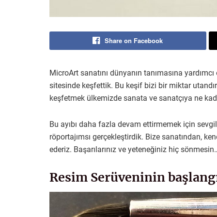
Share on Facebook
MicroArt sanatını dünyanın tanımasına yardımcı
sitesinde keşfettik. Bu keşif bizi bir miktar utand
keşfetmek ülkemizde sanata ve sanatçıya ne kadar
Bu ayıbı daha fazla devam ettirmemek için sevgili 
röportajımsı gerçekleştirdik. Bize sanatından, k
ederiz. Başarılarınız ve yeteneğiniz hiç sönmesin
Resim Serüveninin başlang