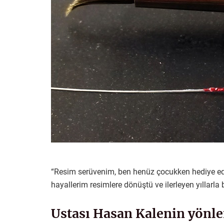
“Resim serüvenim, ben henüz çocukken hediye edi
hayallerim resimlere dönüştü ve ilerleyen yıllarla 
Ustası Hasan Kalenin yönle