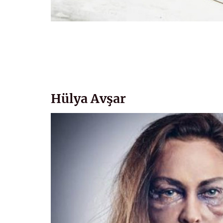
Hülya Avşar