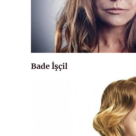
Bade İşçil