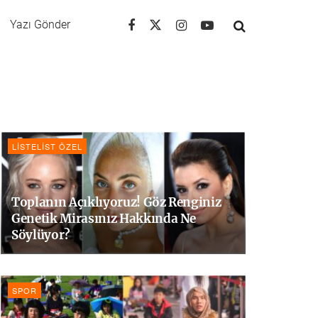
Yazı Gönder
LISTELIST ÖZEL
Toplanın Açıklıyoruz! Göz Renginiz
Genetik Mirasınız Hakkında Ne
Söylüyor?
SPOR