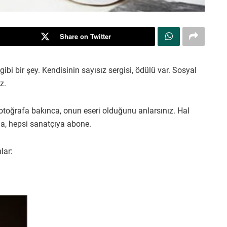
Share on Twitter
 bir şey. Kendisinin sayısız sergisi, ödülü var. Sosyal
z.
Fotoğrafa bakınca, onun eseri olduğunu anlarsınız. Hal
a, hepsi sanatçıya abone.
lar: