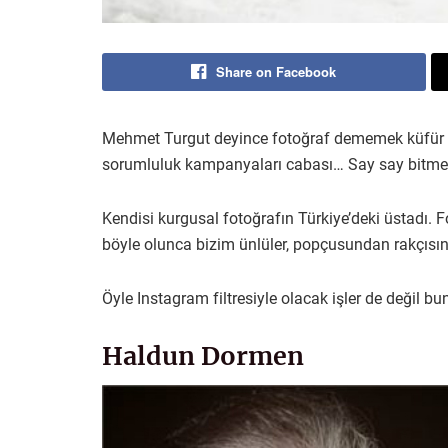
Share on Facebook
Mehmet Turgut deyince fotoğraf dememek küfür gibi
sorumluluk kampanyaları cabası… Say say bitme
Kendisi kurgusal fotoğrafın Türkiye’deki üstadı. 
böyle olunca bizim ünlüler, popçusundan rakçısın
Öyle Instagram filtresiyle olacak işler de değil bun
Haldun Dormen