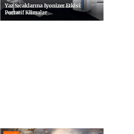
Yaz Sıcaklarına Iyonizer Etkisi:
Portatif Klimalar