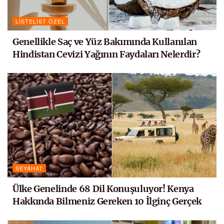
LISTELIST ÖZEL
Genellikle Saç ve Yüz Bakımında Kullanılan
Hindistan Cevizi Yağının Faydaları Nelerdir?
SEYAHAT
Ülke Genelinde 68 Dil Konuşuluyor! Kenya
Hakkında Bilmeniz Gereken 10 İlginç Gerçek