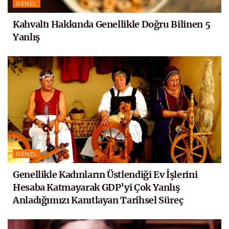
GENEL
Kahvaltı Hakkında Genellikle Doğru Bilinen 5
Yanlış
GENEL
Genellikle Kadınların Üstlendiği Ev İşlerini
Hesaba Katmayarak GDP’yi Çok Yanlış
Anladığımızı Kanıtlayan Tarihsel Süreç