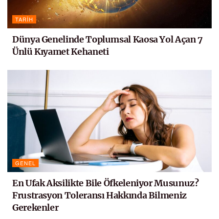
TARIH
Dünya Genelinde Toplumsal Kaosa Yol Açan 7
Ünlü Kıyamet Kehaneti
GENEL
En Ufak Aksilikte Bile Öfkeleniyor Musunuz?
Frustrasyon Toleransı Hakkında Bilmeniz
Gerekenler