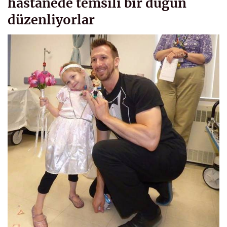
hastanede temsili bir düğün
düzenliyorlar