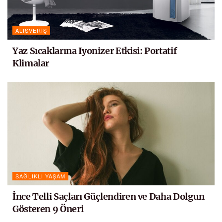
ALIŞVERIŞ
Yaz Sıcaklarına Iyonizer Etkisi: Portatif
Klimalar
SAĞLIKLI YAŞAM
İnce Telli Saçları Güçlendiren ve Daha Dolgun
Gösteren 9 Öneri