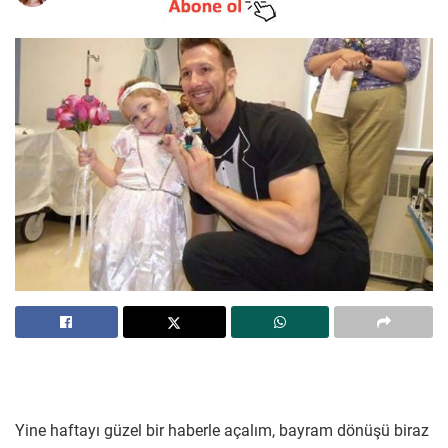
Yine haftayı güzel bir haberle açalım, bayram dönüşü biraz