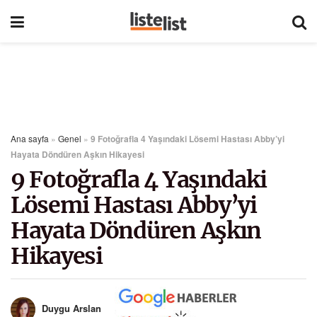
Ana sayfa
»
Genel
»
9 Fotoğrafla 4 Yaşındaki Lösemi Hastası Abby’yi
Hayata Döndüren Aşkın Hikayesi
9 Fotoğrafla 4 Yaşındaki
Lösemi Hastası Abby’yi
Hayata Döndüren Aşkın
Hikayesi
Duygu Arslan