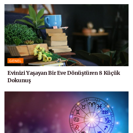
GENEL
Evinizi Yaşayan Bir Eve Dönüştüren 8 Küçük
Dokunuş