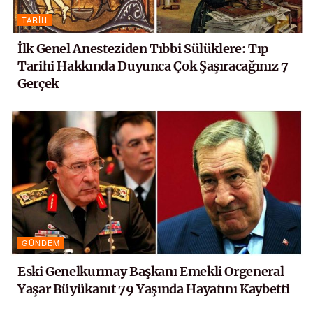
TARIH
İlk Genel Anesteziden Tıbbi Sülüklere: Tıp
Tarihi Hakkında Duyunca Çok Şaşıracağınız 7
Gerçek
GÜNDEM
Eski Genelkurmay Başkanı Emekli Orgeneral
Yaşar Büyükanıt 79 Yaşında Hayatını Kaybetti