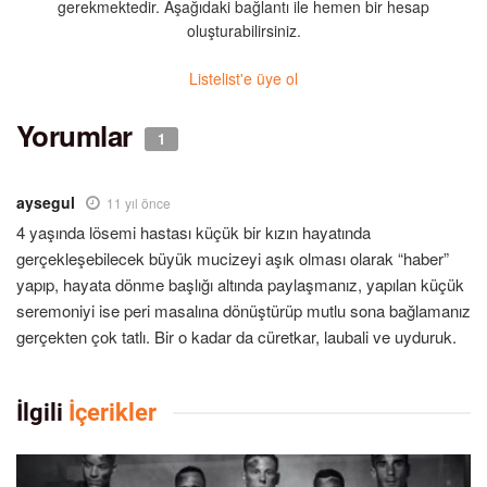
gerekmektedir. Aşağıdaki bağlantı ile hemen bir hesap
oluşturabilirsiniz.
Listelist'e üye ol
Yorumlar
1
aysegul
11 yıl önce
4 yaşında lösemi hastası küçük bir kızın hayatında
gerçekleşebilecek büyük mucizeyi aşık olması olarak “haber”
yapıp, hayata dönme başlığı altında paylaşmanız, yapılan küçük
seremoniyi ise peri masalına dönüştürüp mutlu sona bağlamanız
gerçekten çok tatlı. Bir o kadar da cüretkar, laubali ve uyduruk.
İlgili
İçerikler