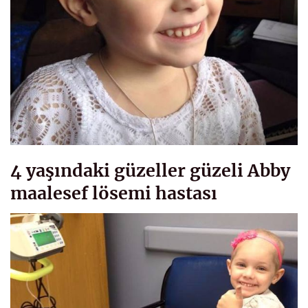
4 yaşındaki güzeller güzeli Abby
maalesef lösemi hastası