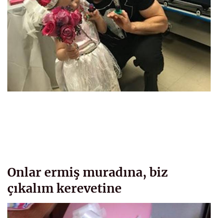
Onlar ermiş muradına, biz
çıkalım kerevetine