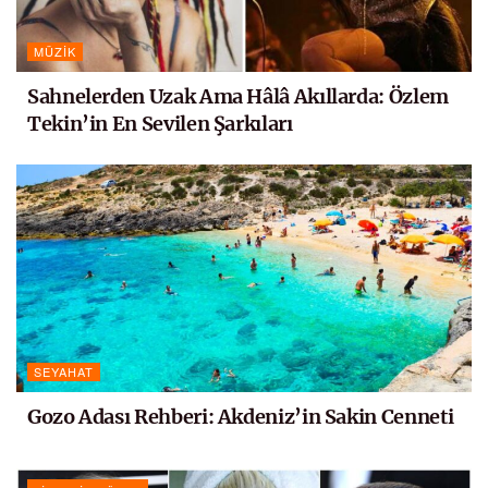
MÜZIK
Sahnelerden Uzak Ama Hâlâ Akıllarda: Özlem
Tekin’in En Sevilen Şarkıları
SEYAHAT
Gozo Adası Rehberi: Akdeniz’in Sakin Cenneti