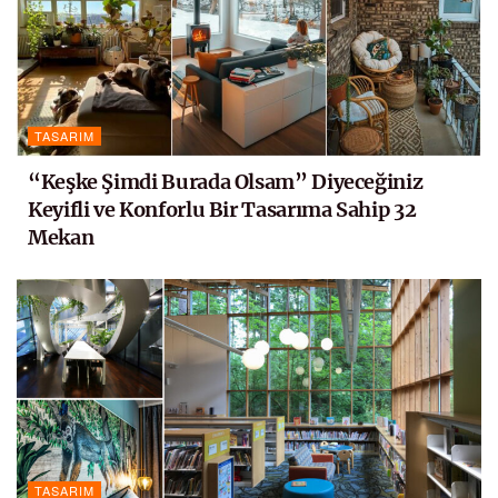
TASARIM
“Keşke Şimdi Burada Olsam” Diyeceğiniz
Keyifli ve Konforlu Bir Tasarıma Sahip 32
Mekan
TASARIM