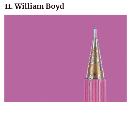
11. William Boyd