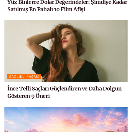
Yüz Binlerce Dolar Değerindeler: Şimdiye Kadar
Satılmış En Pahalı 10 Film Afişi
SAĞLIKLI YAŞAM
İnce Telli Saçları Güçlendiren ve Daha Dolgun
Gösteren 9 Öneri