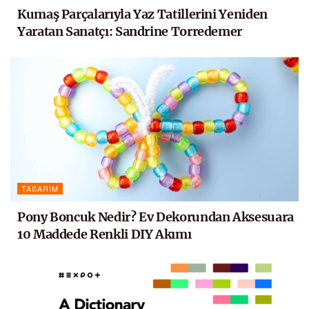
Kumaş Parçalarıyla Yaz Tatillerini Yeniden
Yaratan Sanatçı: Sandrine Torredemer
TASARIM
Pony Boncuk Nedir? Ev Dekorundan Aksesuara
10 Maddede Renkli DIY Akımı