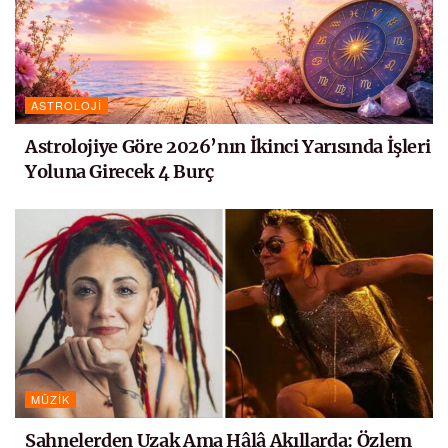
ASTROLOJI
Astrolojiye Göre 2026’nın İkinci Yarısında İşleri
Yoluna Girecek 4 Burç
MÜZIK
Sahnelerden Uzak Ama Hâlâ Akıllarda: Özlem