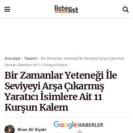
Ana sayfa
»
Tasarım
»
Bir Zamanlar Yeteneği İle Seviyeyi Arşa Çıkarmış
Yaratıcı İsimlere Ait 11 Kurşun Kalem
Bir Zamanlar Yeteneği İle
Seviyeyi Arşa Çıkarmış
Yaratıcı İsimlere Ait 11
Kurşun Kalem
Biran Ali Siyahi