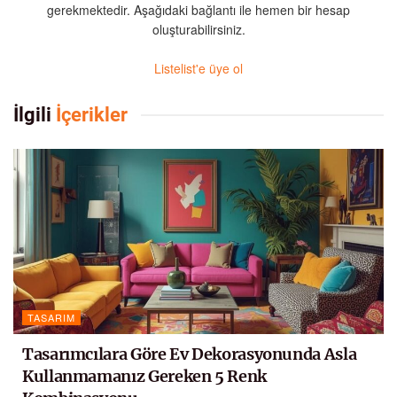
gerekmektedir. Aşağıdaki bağlantı ile hemen bir hesap
oluşturabilirsiniz.
Listelist'e üye ol
İlgili
İçerikler
TASARIM
Tasarımcılara Göre Ev Dekorasyonunda Asla
Kullanmamanız Gereken 5 Renk