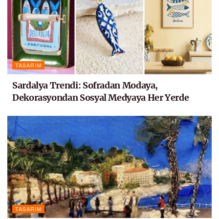
TASARIM
Sardalya Trendi: Sofradan Modaya,
Dekorasyondan Sosyal Medyaya Her Yerde
TASARIM