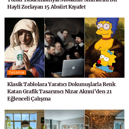
Hayli Zorlayan 15 Absürt Kıyafet
TASARIM
Klasik Tablolara Yaratıcı Dokunuşlarla Renk
Katan Grafik Tasarımcı Nizar Aknni’den 21
Eğlenceli Çalışma