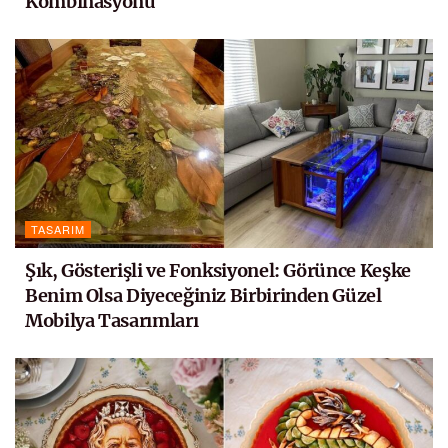
Kombinasyonu
TASARIM
Şık, Gösterişli ve Fonksiyonel: Görünce Keşke
Benim Olsa Diyeceğiniz Birbirinden Güzel
Mobilya Tasarımları