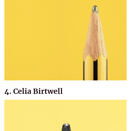
4. Celia Birtwell