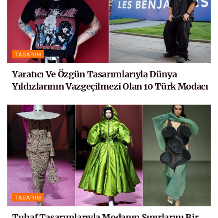
TASARIM
Yaratıcı Ve Özgün Tasarımlarıyla Dünya
Yıldızlarının Vazgeçilmezi Olan 10 Türk Modacı
TASARIM
Tuhaf Tasarımlarıyla Modanın Sınırlarını Bir