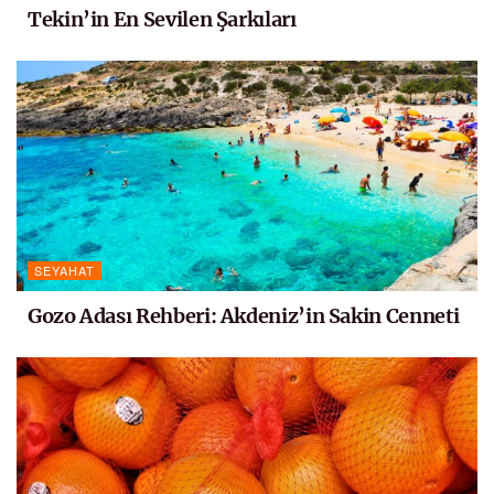
Tekin’in En Sevilen Şarkıları
SEYAHAT
Gozo Adası Rehberi: Akdeniz’in Sakin Cenneti