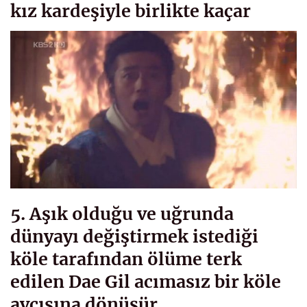
kız kardeşiyle birlikte kaçar
5. Aşık olduğu ve uğrunda
dünyayı değiştirmek istediği
köle tarafından ölüme terk
edilen Dae Gil acımasız bir köle
avcısına dönüşür