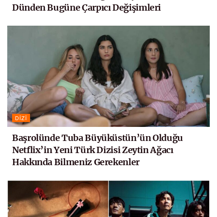
Dünden Bugüne Çarpıcı Değişimleri
DIZI
Başrolünde Tuba Büyüküstün’ün Olduğu
Netflix’in Yeni Türk Dizisi Zeytin Ağacı
Hakkında Bilmeniz Gerekenler