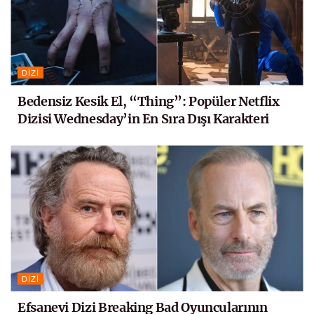
DIZI
Bedensiz Kesik El, “Thing”: Popüler Netflix
Dizisi Wednesday’in En Sıra Dışı Karakteri
DIZI
Efsanevi Dizi Breaking Bad Oyuncularının