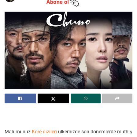
Malumunuz
Kore dizileri
ülkemizde son dönemlerde müthiş