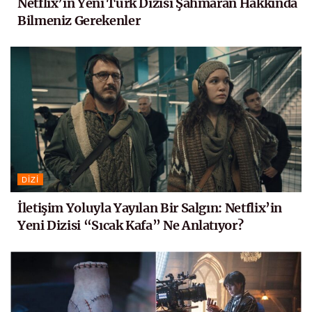
Netflix’in Yeni Türk Dizisi Şahmaran Hakkında
Bilmeniz Gerekenler
DIZI
İletişim Yoluyla Yayılan Bir Salgın: Netflix’in
Yeni Dizisi “Sıcak Kafa” Ne Anlatıyor?