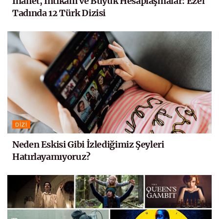
İhanet, İntikam ve Büyük Hesaplaşmalar: Ezel
Tadında 12 Türk Dizisi
DIZI
Neden Eskisi Gibi İzlediğimiz Şeyleri
Hatırlayamıyoruz?