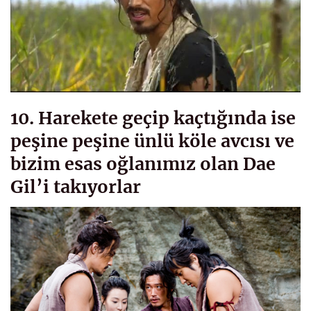
10. Harekete geçip kaçtığında ise
peşine peşine ünlü köle avcısı ve
bizim esas oğlanımız olan Dae
Gil’i takıyorlar