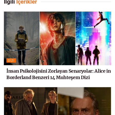
İlgili
İçerikler
DIZI
İnsan Psikolojisini Zorlayan Senaryolar: Alice in
Borderland Benzeri 14 Muhteşem Dizi