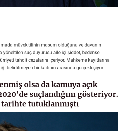
ıklamada müvekkilinin masum olduğunu ve davanın
a yöneltilen suç duyurusu aile içi şiddet, bedensel
hürriyeti tahdit cezalarını içeriyor. Mahkeme kayıtlarına
ği belirtilmeyen bir kadının arasında gerçekleşiyor.
enmiş olsa da kamuya açık
2020’de suçlandığını gösteriyor.
 tarihte tutuklanmıştı