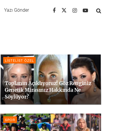
Yazı Gönder
LISTELIST ÖZEL
Toplanın Açıklıyoruz! Göz Renginiz
Genetik Mirasınız Hakkında Ne
Söylüyor?
SPOR