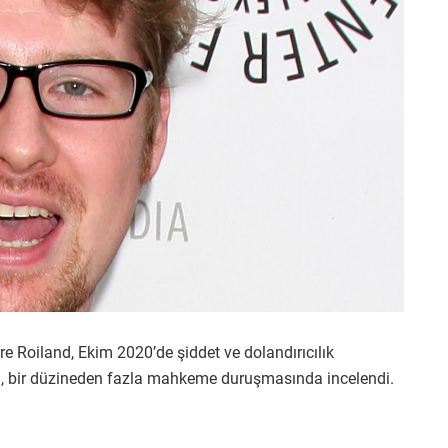
 Roiland, Ekim 2020’de şiddet ve dolandırıcılık
a, bir düzineden fazla mahkeme duruşmasında incelendi.