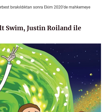
 serbest bırakıldıktan sonra Ekim 2020’de mahkemeye
t Swim, Justin Roiland ile