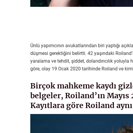
Ünlü yapımcının avukatlarından biri yaptığı aç
düşmesi gerektiğini belirtti. 42 yaşındaki Roiland’
yaralama ve tehdit, şiddet, dolandırıcılık yoluyla 
göre, olay 19 Ocak 2020 tarihinde Roiland ve kimli
Birçok mahkeme kaydı gizl
belgeler, Roiland’ın Mayıs 
Kayıtlara göre Roiland aynı