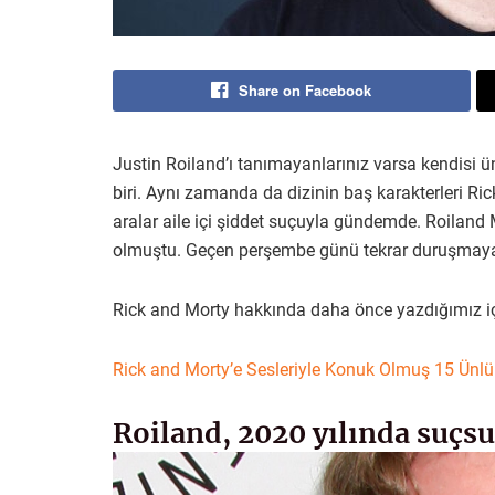
Share on Facebook
Justin Roiland’ı tanımayanlarınız varsa kendisi ü
biri. Aynı zamanda da dizinin baş karakterleri Ri
aralar aile içi şiddet suçuyla gündemde. Roiland
olmuştu. Geçen perşembe günü tekrar duruşmaya çı
Rick and Morty hakkında daha önce yazdığımız iç
Rick and Morty’e Sesleriyle Konuk Olmuş 15 Ünl
Roiland, 2020 yılında suçs