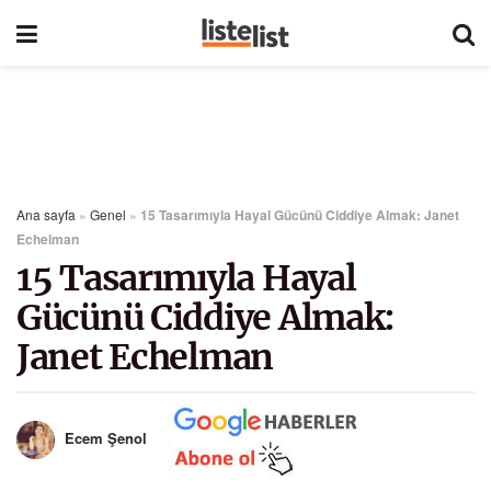
Ana sayfa
»
Genel
»
15 Tasarımıyla Hayal Gücünü Ciddiye Almak: Janet
Echelman
15 Tasarımıyla Hayal
Gücünü Ciddiye Almak:
Janet Echelman
Ecem Şenol