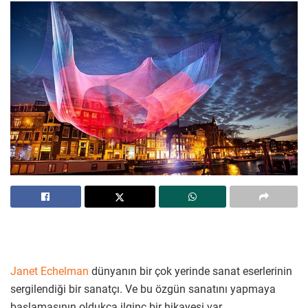
Janet Echelman
dünyanın bir çok yerinde sanat eserlerinin
sergilendiği bir sanatçı. Ve bu özgün sanatını yapmaya
başlamasının oldukça ilginç bir hikayesi var.