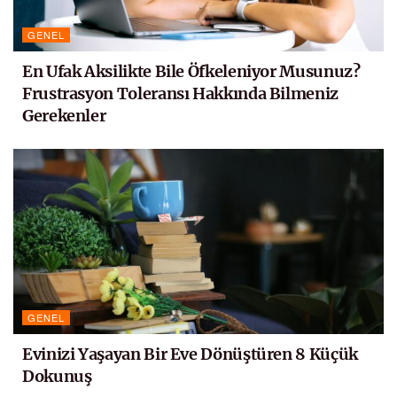
GENEL
En Ufak Aksilikte Bile Öfkeleniyor Musunuz?
Frustrasyon Toleransı Hakkında Bilmeniz
Gerekenler
GENEL
Evinizi Yaşayan Bir Eve Dönüştüren 8 Küçük
Dokunuş