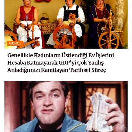
GENEL
Genellikle Kadınların Üstlendiği Ev İşlerini
Hesaba Katmayarak GDP’yi Çok Yanlış
Anladığımızı Kanıtlayan Tarihsel Süreç