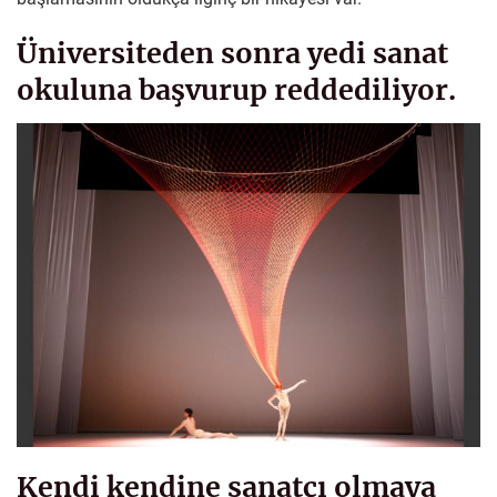
Üniversiteden sonra yedi sanat
okuluna başvurup reddediliyor.
Kendi kendine sanatçı olmaya