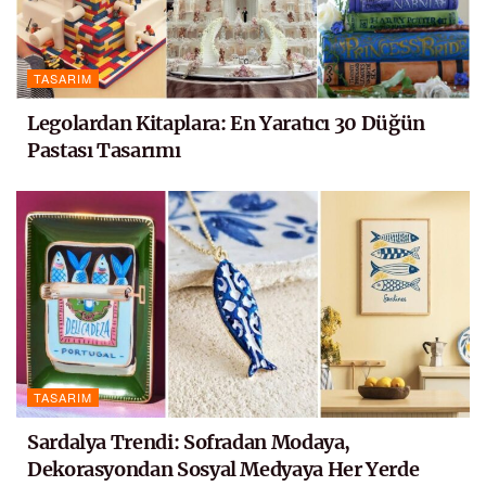
TASARIM
Legolardan Kitaplara: En Yaratıcı 30 Düğün
Pastası Tasarımı
TASARIM
Sardalya Trendi: Sofradan Modaya,
Dekorasyondan Sosyal Medyaya Her Yerde