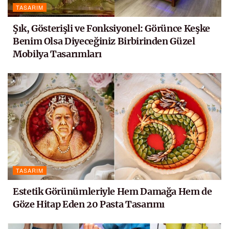
TASARIM
Şık, Gösterişli ve Fonksiyonel: Görünce Keşke
Benim Olsa Diyeceğiniz Birbirinden Güzel
Mobilya Tasarımları
TASARIM
Estetik Görünümleriyle Hem Damağa Hem de
Göze Hitap Eden 20 Pasta Tasarımı