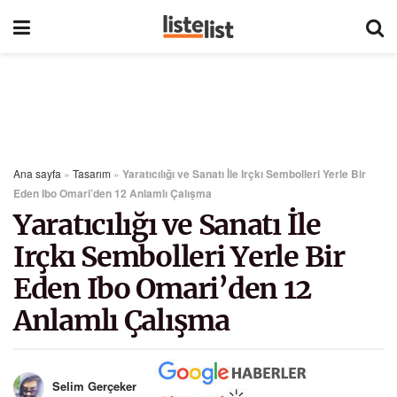
Ana sayfa
»
Tasarım
»
Yaratıcılığı ve Sanatı İle Irçkı Sembolleri Yerle Bir
Eden Ibo Omari’den 12 Anlamlı Çalışma
Yaratıcılığı ve Sanatı İle
Irçkı Sembolleri Yerle Bir
Eden Ibo Omari’den 12
Anlamlı Çalışma
Selim Gerçeker