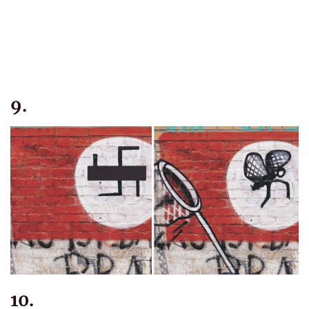
9.
10.