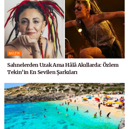
MÜZIK
Sahnelerden Uzak Ama Hâlâ Akıllarda: Özlem
Tekin’in En Sevilen Şarkıları