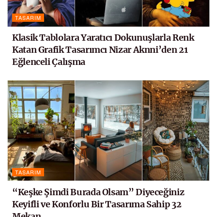
TASARIM
Klasik Tablolara Yaratıcı Dokunuşlarla Renk
Katan Grafik Tasarımcı Nizar Aknni’den 21
Eğlenceli Çalışma
TASARIM
“Keşke Şimdi Burada Olsam” Diyeceğiniz
Keyifli ve Konforlu Bir Tasarıma Sahip 32
Mekan