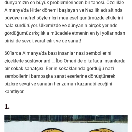
dünyamızın en büyük problemlerinden bir tanesi. Özellikle
Almanya’da Hitler dönemi başlayan ve Nazilik adı altında
büyüyen nefret söylemleri maalesef günümüzde etkilerini
hala sürdürüyor. Ülkemizde ve dünyanın birçok yerinde
gördüğümüz ırkçılıkla mücadele etmenin en iyi yollarından
birisi de sevgi, yaratıcılık ve de sanat!
60’larda Almanya’da bazı insanlar nazi sembollerini
çiçeklerle süslüyorlardı… İbo Omari de o kafada insanlarda
bir sokak sanatçısı. Berlin sokaklarında gördüğü nazi
sembollerini bambaşka sanat eserlerine dönüştürerek
bizlere sevgi ve sanatın her zaman kazanabileceğini
kanıtlıyor.
1.