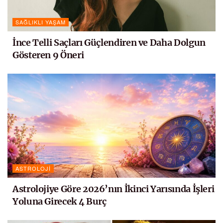
SAĞLIKLI YAŞAM
İnce Telli Saçları Güçlendiren ve Daha Dolgun
Gösteren 9 Öneri
ASTROLOJI
Astrolojiye Göre 2026’nın İkinci Yarısında İşleri
Yoluna Girecek 4 Burç