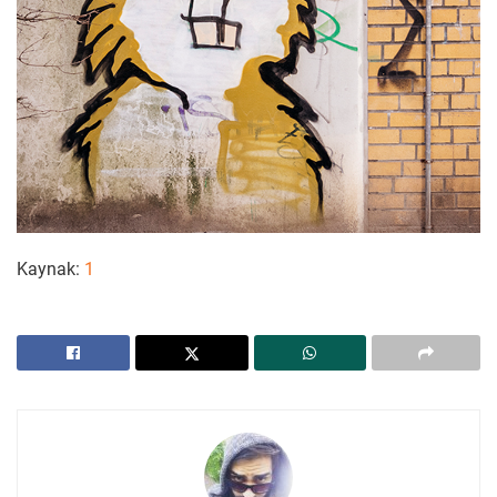
Kaynak:
1