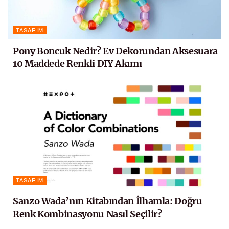
TASARIM
Pony Boncuk Nedir? Ev Dekorundan Aksesuara
10 Maddede Renkli DIY Akımı
TASARIM
Sanzo Wada’nın Kitabından İlhamla: Doğru
Renk Kombinasyonu Nasıl Seçilir?