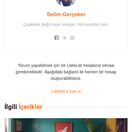
Selim Gerçeker
Çapkınlık değil insan sevgisi. Hümanistim ben.
Yorum yapabilmek için bir ListeList hesabınız olması
gerekmektedir. Aşağıdaki bağlantı ile hemen bir hesap
oluşturabilirsiniz.
Listelist'e üye ol
İlgili
İçerikler