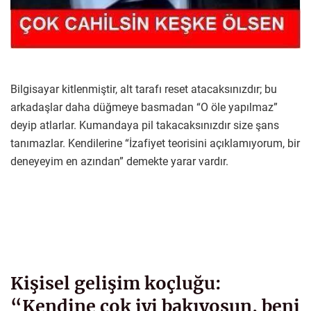
Bilgisayar kitlenmiştir, alt tarafı reset atacaksınızdır; bu
arkadaşlar daha düğmeye basmadan “O öle yapılmaz”
deyip atlarlar. Kumandaya pil takacaksınızdır size şans
tanımazlar. Kendilerine “İzafiyet teorisini açıklamıyorum, bir
deneyeyim en azından” demekte yarar vardır.
Kişisel gelişim koçluğu:
“Kendine çok iyi bakıyosun, beni