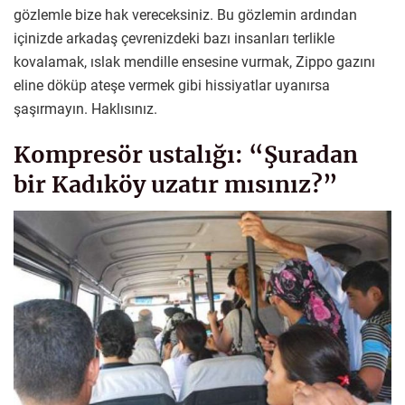
gözlemle bize hak vereceksiniz. Bu gözlemin ardından
içinizde arkadaş çevrenizdeki bazı insanları terlikle
kovalamak, ıslak mendille ensesine vurmak, Zippo gazını
eline döküp ateşe vermek gibi hissiyatlar uyanırsa
şaşırmayın. Haklısınız.
Kompresör ustalığı: “Şuradan
bir Kadıköy uzatır mısınız?”