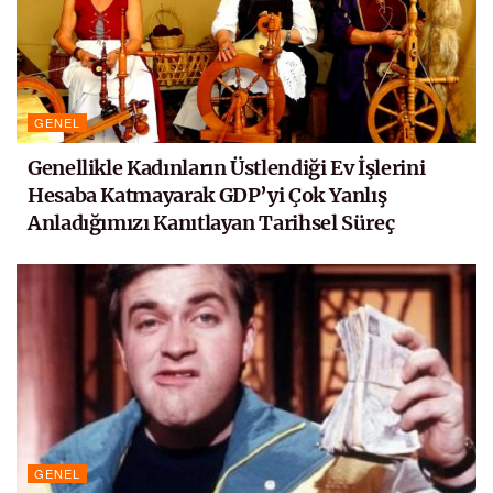
GENEL
Genellikle Kadınların Üstlendiği Ev İşlerini
Hesaba Katmayarak GDP’yi Çok Yanlış
Anladığımızı Kanıtlayan Tarihsel Süreç
GENEL