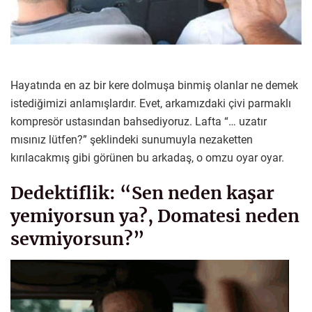
Hayatında en az bir kere dolmuşa binmiş olanlar ne demek
istediğimizi anlamışlardır. Evet, arkamızdaki çivi parmaklı
kompresör ustasından bahsediyoruz. Lafta “… uzatır
mısınız lütfen?” şeklindeki sunumuyla nezaketten
kırılacakmış gibi görünen bu arkadaş, o omzu oyar oyar.
Dedektiflik: “Sen neden kaşar
yemiyorsun ya?, Domatesi neden
sevmiyorsun?”