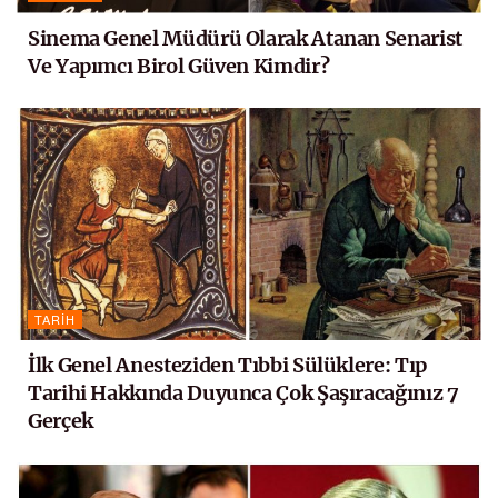
Sinema Genel Müdürü Olarak Atanan Senarist
Ve Yapımcı Birol Güven Kimdir?
TARIH
İlk Genel Anesteziden Tıbbi Sülüklere: Tıp
Tarihi Hakkında Duyunca Çok Şaşıracağınız 7
Gerçek