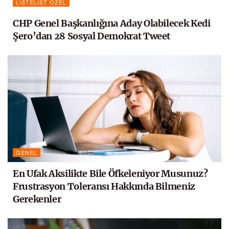
LISTELIST ÖZEL
CHP Genel Başkanlığına Aday Olabilecek Kedi
Şero’dan 28 Sosyal Demokrat Tweet
GENEL
En Ufak Aksilikte Bile Öfkeleniyor Musunuz?
Frustrasyon Toleransı Hakkında Bilmeniz
Gerekenler