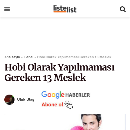
Ana sayfa
»
Genel
»
Hobi Olarak Yapılmaması Gereken 13 Meslek
Hobi Olarak Yapılmaması
Gereken 13 Meslek
Ufuk Utaş