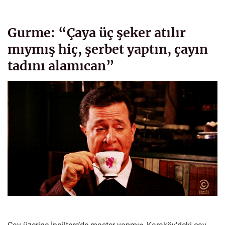
Gurme: “Çaya üç şeker atılır
mıymış hiç, şerbet yaptın, çayın
tadını alamıcan”