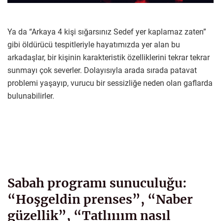
Ya da “Arkaya 4 kişi sığarsınız Sedef yer kaplamaz zaten”
gibi öldürücü tespitleriyle hayatımızda yer alan bu
arkadaşlar, bir kişinin karakteristik özelliklerini tekrar tekrar
sunmayı çok severler. Dolayısıyla arada sırada patavat
problemi yaşayıp, vurucu bir sessizliğe neden olan gaflarda
bulunabilirler.
Sabah programı sunuculuğu:
“Hoşgeldin prenses”, “Naber
güzellik”, “Tatlıııım nasıl