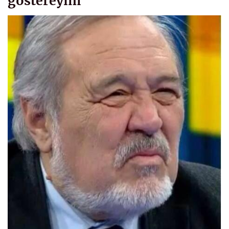
göstereyim”