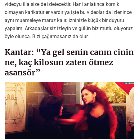
videoyu illa size de izletecektir. Hani anlatınca komik
olmayan karikatürler vardır ya işte bu videolar da izlenince
aynı muameleye maruz kalır. İzninizle küçük bir duyuru
yapalım: Arkadaşlar siz izleyin ve gülün biz mutlu oluyoruz
öyle olunca. Bizi çağırmasanız da olur.
Kantar: “Ya gel senin canın cinin
ne, kaç kilosun zaten ötmez
asansör”