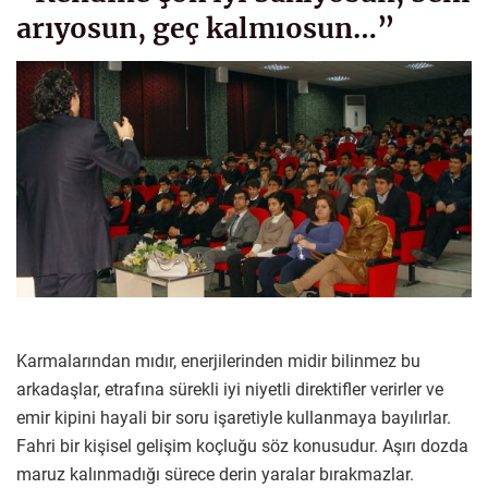
arıyosun, geç kalmıosun…”
Karmalarından mıdır, enerjilerinden midir bilinmez bu
arkadaşlar, etrafına sürekli iyi niyetli direktifler verirler ve
emir kipini hayali bir soru işaretiyle kullanmaya bayılırlar.
Fahri bir kişisel gelişim koçluğu söz konusudur. Aşırı dozda
maruz kalınmadığı sürece derin yaralar bırakmazlar.