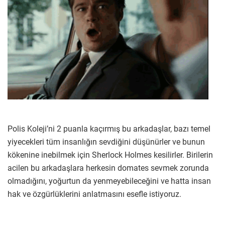
Polis Koleji’ni 2 puanla kaçırmış bu arkadaşlar, bazı temel
yiyecekleri tüm insanlığın sevdiğini düşünürler ve bunun
kökenine inebilmek için Sherlock Holmes kesilirler. Birilerin
acilen bu arkadaşlara herkesin domates sevmek zorunda
olmadığını, yoğurtun da yenmeyebileceğini ve hatta insan
hak ve özgürlüklerini anlatmasını esefle istiyoruz.