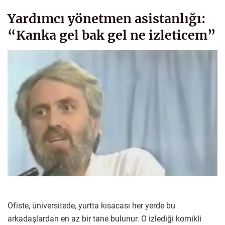
Yardımcı yönetmen asistanlığı:
“Kanka gel bak gel ne izleticem”
Ofiste, üniversitede, yurtta kısacası her yerde bu
arkadaşlardan en az bir tane bulunur. O izlediği komikli