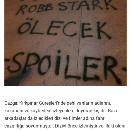
Cazgır, Kırkpınar Güreşleri’nde pehlivanların adlarını,
kazananı ve kaybedeni izleyenlere duyuran kişidir. Bazı
arkadaşlar da izledikleri dizi ve filmler adına fahri
cazgırlığa soyunmuştur. Diziyi önce izlemiştir ve illaki olanı