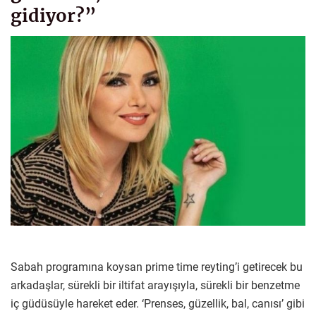
gidiyor?”
Sabah programına koysan prime time reyting’i getirecek bu
arkadaşlar, sürekli bir iltifat arayışıyla, sürekli bir benzetme
iç güdüsüyle hareket eder. ‘Prenses, güzellik, bal, canısı’ gibi