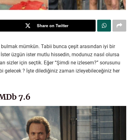
Share on Twitter
m bulmak mümkün. Tabii bunca çeşit arasından iyi bir
ter üzgün ister mutlu hissedin, modunuz nasıl olursa
arı sizler için seçtik. Eğer “Şimdi ne izlesem?” sorusunu
bi gelecek ? İşte dilediğiniz zaman izleyebileceğiniz her
IMDb 7.6