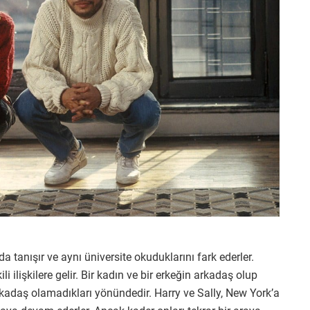
da tanışır ve aynı üniversite okuduklarını fark ederler.
ili ilişkilere gelir. Bir kadın ve bir erkeğin arkadaş olup
rkadaş olamadıkları yönündedir. Harry ve Sally, New York’a