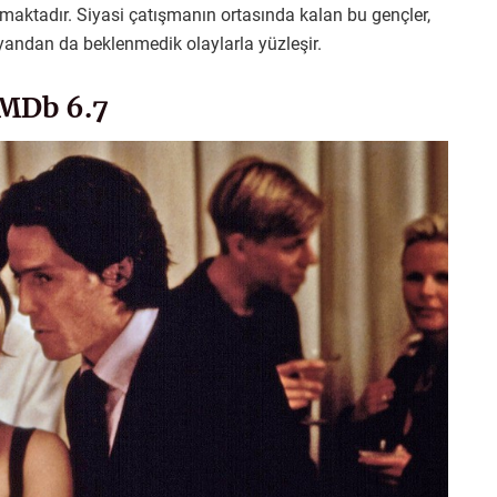
umaktadır. Siyasi çatışmanın ortasında kalan bu gençler,
 yandan da beklenmedik olaylarla yüzleşir.
IMDb 6.7