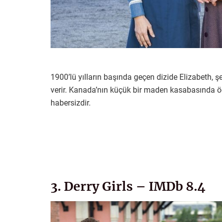
1900’lü yılların başında geçen dizide Elizabeth, ş
verir. Kanada’nın küçük bir maden kasabasında ö
habersizdir.
3. Derry Girls – IMDb 8.4