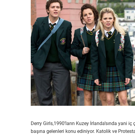
Derry Girls,1990’ların Kuzey İrlanda’sında yani i
başına gelenleri konu ediniyor. Katolik ve Protes