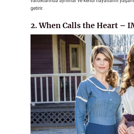
vardıklarında ayrılırlar ve kendi hayatlarını yaşa
getirir.
2. When Calls the Heart – 