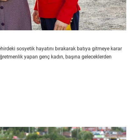
ehirdeki sosyetik hayatını bırakarak batıya gitmeye karar
ğretmenlik yapan genç kadın, başına geleceklerden