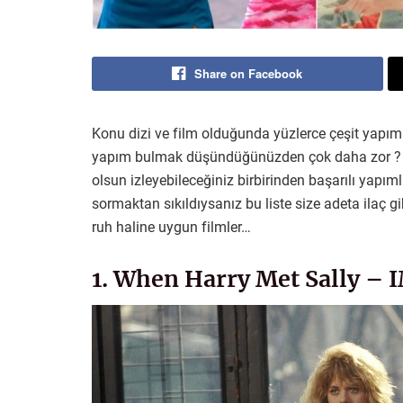
Share on Facebook
Konu dizi ve film olduğunda yüzlerce çeşit yapı
yapım bulmak düşündüğünüzden çok daha zor ? İs
olsun izleyebileceğiniz birbirinden başarılı yapıml
sormaktan sıkıldıysanız bu liste size adeta ilaç gi
ruh haline uygun filmler…
1. When Harry Met Sally – 