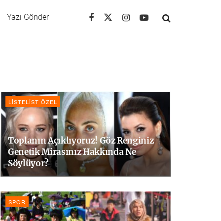
Yazı Gönder
LISTELIST ÖZEL
Toplanın Açıklıyoruz! Göz Renginiz
Genetik Mirasınız Hakkında Ne
Söylüyor?
SPOR