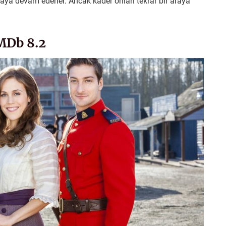
maya devam ederler. Ancak kader onları tekrar bir araya
IMDb 8.2