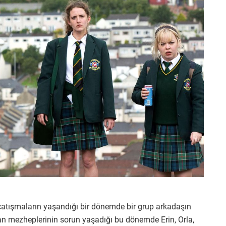
ç çatışmaların yaşandığı bir dönemde bir grup arkadaşın
tan mezheplerinin sorun yaşadığı bu dönemde Erin, Orla,