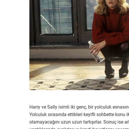
Harry ve Sally isimli iki genç, bir yolculuk esnasın
Yolculuk sırasında ettikleri keyifli sohbette konu ik
olamayacağını uzun uzun tartışırlar. Sonuç ise a