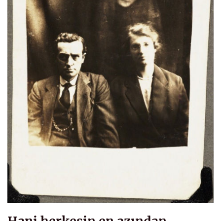
Hani herkesin en azından