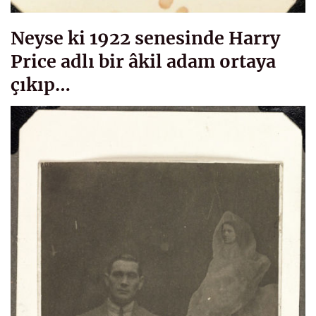
Neyse ki 1922 senesinde Harry
Price adlı bir âkil adam ortaya
çıkıp…