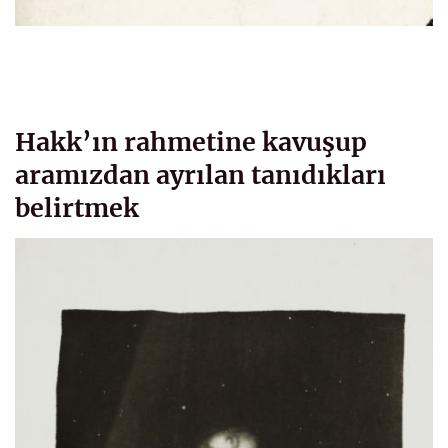
Hakk’ın rahmetine kavuşup
aramızdan ayrılan tanıdıkları
belirtmek