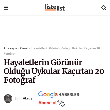
Ana sayfa
»
Genel
»
Hayaletlerin Görünür Olduğu Uykular Kaçırtan 20
Fotoğraf
Hayaletlerin Görünür
Olduğu Uykular Kaçırtan 20
Fotoğraf
Emir Aksoy