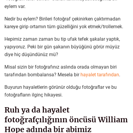
eylem var.
Nedir bu eylem? Birileri fotoğraf çekinirken çaktırmadan
kareye girip ortamın tüm güzelliğini yok etmek/trollemek.
Hepimiz zaman zaman bu tip ufak tefek şakalar yaptık,
yapıyoruz. Peki bir gün şakanın büyüğünü görür müyüz
diye hiç düşündünüz mü?
Misal sizin bir fotoğrafınız aslında orada olmayan biri
tarafından bombalansa? Mesela bir
hayalet tarafından
.
Buyurun hayaletlerin görünür olduğu fotoğraflar ve bu
fotoğrafların ilginç hikayesi.
Ruh ya da hayalet
fotoğrafçılığının öncüsü William
Hope adında bir abimiz