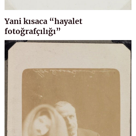
Yani kısaca “hayalet
fotoğrafçılığı”