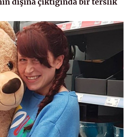
n dışına çıktığında bir terslik