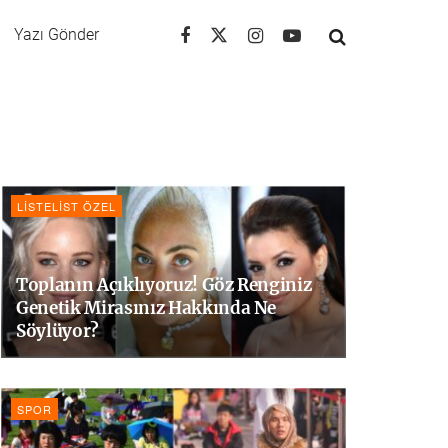
Yazı Gönder
LISTELIST ÖZEL
Toplanın Açıklıyoruz! Göz Renginiz
Genetik Mirasınız Hakkında Ne
Söylüyor?
SPOR