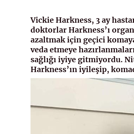
Vickie Harkness, 3 ay hasta
doktorlar Harkness’ı organ
azaltmak için geçici komaya
veda etmeye hazırlanmaları
sağlığı iyiye gitmiyordu. N
Harkness’ın iyileşip, koma