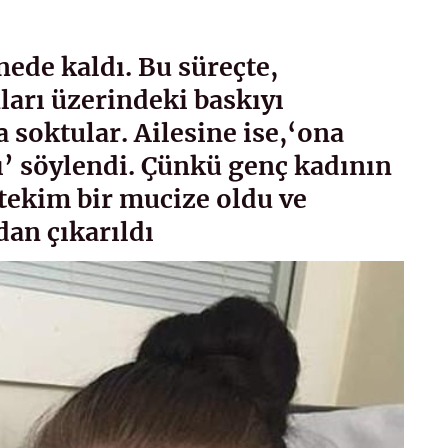
nede kaldı. Bu süreçte,
ları üzerindeki baskıyı
 soktular. Ailesine ise,‘ona
’ söylendi. Çünkü genç kadının
itekim bir mucize oldu ve
dan çıkarıldı