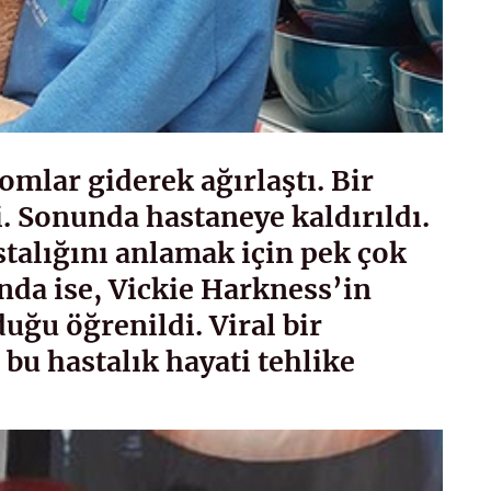
mlar giderek ağırlaştı. Bir
. Sonunda hastaneye kaldırıldı.
talığını anlamak için pek çok
unda ise, Vickie Harkness’in
duğu öğrenildi. Viral bir
bu hastalık hayati tehlike