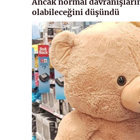
Ancak normal davranışlarını
olabileceğini düşündü