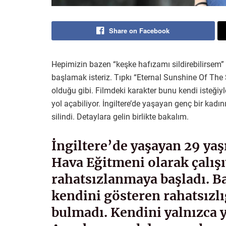
Share on Facebook
Hepimizin bazen “keşke hafızamı sildirebilirsem” 
başlamak isteriz. Tıpkı “Eternal Sunshine Of The 
olduğu gibi. Filmdeki karakter bunu kendi isteğiyl
yol açabiliyor. İngiltere’de yaşayan genç bir kad
silindi. Detaylara gelin birlikte bakalım.
İngiltere’de yaşayan 29 ya
Hava Eğitmeni olarak çalışı
rahatsızlanmaya başladı. B
kendini gösteren rahatsızlı
bulmadı. Kendini yalnızca y