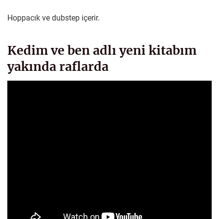
Hoppacık ve dubstep içerir.
Kedim ve ben adlı yeni kitabım
yakında raflarda