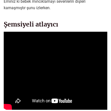
Eminiz ki bebek mıncıklamayı sevenlerin dişleri
kamaşmıştır şunu izlerken.
Şemsiyeli atlayıcı