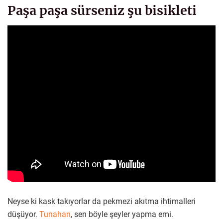
Paşa paşa sürseniz şu bisikleti
Neyse ki kask takıyorlar da pekmezi akıtma ihtimalleri
düşüyor.
Tunahan
, sen böyle şeyler yapma emi.