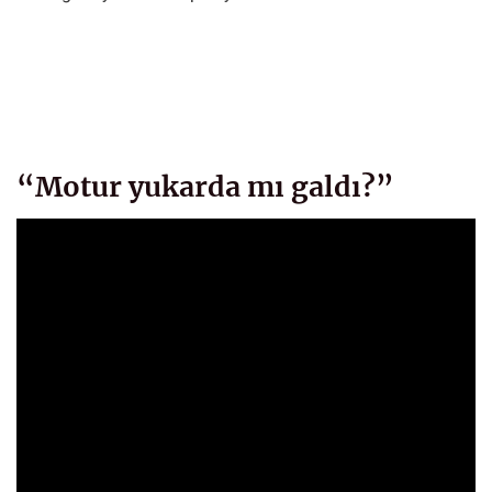
“Motur yukarda mı galdı?”