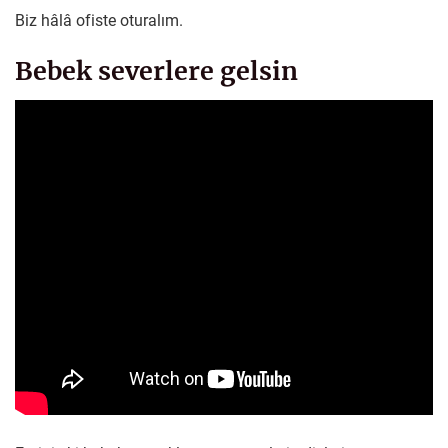
Biz hâlâ ofiste oturalım.
Bebek severlere gelsin