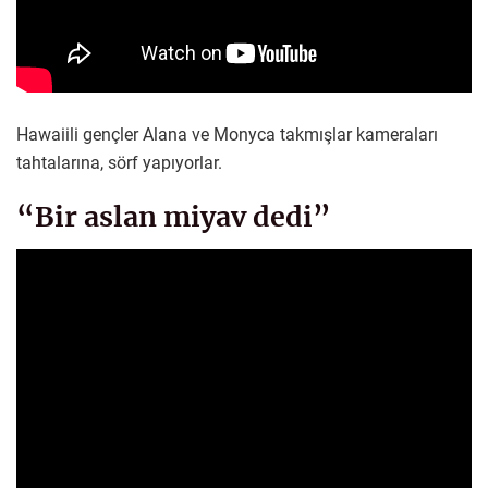
Hawaiili gençler Alana ve Monyca takmışlar kameraları
tahtalarına, sörf yapıyorlar.
“Bir aslan miyav dedi”