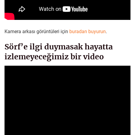
Kamera arkası görüntüleri için
buradan buyurun
.
Sörf’e ilgi duymasak hayatta
izlemeyeceğimiz bir video