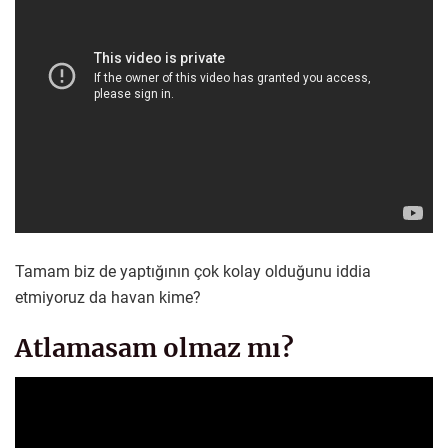
Tamam biz de yaptığının çok kolay olduğunu iddia
etmiyoruz da havan kime?
Atlamasam olmaz mı?