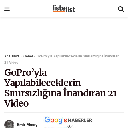
Ana sayfa
»
Genel
»
GoPro’yla Yapılabileceklerin Sınırsızlığına İnandıran
21 Video
GoPro’yla
Yapılabileceklerin
Sınırsızlığına İnandıran 21
Video
Emir Aksoy