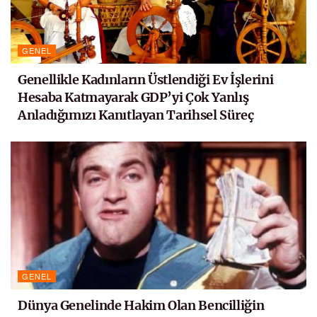
GENEL
Genellikle Kadınların Üstlendiği Ev İşlerini
Hesaba Katmayarak GDP’yi Çok Yanlış
Anladığımızı Kanıtlayan Tarihsel Süreç
GENEL
Dünya Genelinde Hakim Olan Bencilliğin