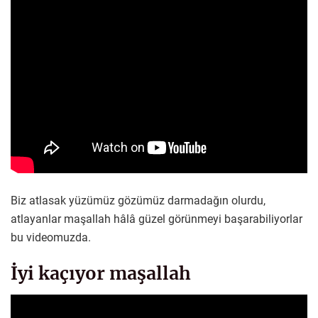
Biz atlasak yüzümüz gözümüz darmadağın olurdu,
atlayanlar maşallah hâlâ güzel görünmeyi başarabiliyorlar
bu videomuzda.
İyi kaçıyor maşallah