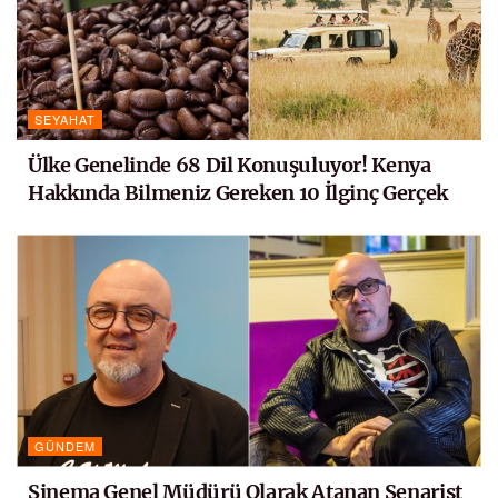
SEYAHAT
Ülke Genelinde 68 Dil Konuşuluyor! Kenya
Hakkında Bilmeniz Gereken 10 İlginç Gerçek
GÜNDEM
Sinema Genel Müdürü Olarak Atanan Senarist