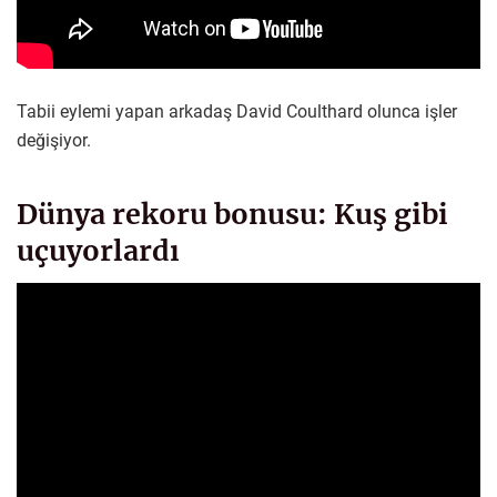
Tabii eylemi yapan arkadaş David Coulthard olunca işler
değişiyor.
Dünya rekoru bonusu: Kuş gibi
uçuyorlardı