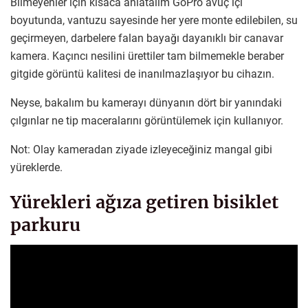
Bilmeyenler için kısaca anlatalım GoPro avuç içi
boyutunda, vantuzu sayesinde her yere monte edilebilen, su
geçirmeyen, darbelere falan bayağı dayanıklı bir canavar
kamera. Kaçıncı nesilini ürettiler tam bilmemekle beraber
gitgide görüntü kalitesi de inanılmazlaşıyor bu cihazın.
Neyse, bakalım bu kamerayı dünyanın dört bir yanındaki
çılgınlar ne tip maceralarını görüntülemek için kullanıyor.
Not: Olay kameradan ziyade izleyeceğiniz mangal gibi
yüreklerde.
Yürekleri ağıza getiren bisiklet
parkuru