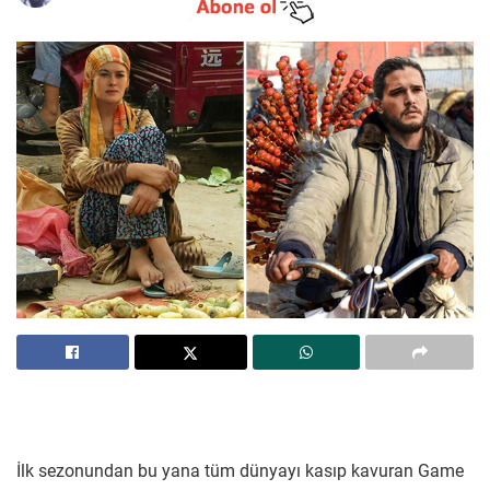
İlk sezonundan bu yana tüm dünyayı kasıp kavuran Game