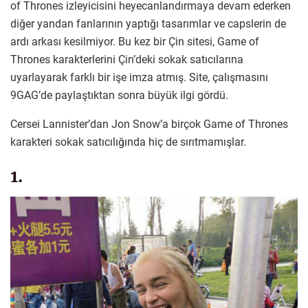
of Thrones izleyicisini heyecanlandırmaya devam ederken
diğer yandan fanlarının yaptığı tasarımlar ve capslerin de
ardı arkası kesilmiyor. Bu kez bir Çin sitesi, Game of
Thrones karakterlerini Çin’deki sokak satıcılarına
uyarlayarak farklı bir işe imza atmış. Site, çalışmasını
9GAG’de paylaştıktan sonra büyük ilgi gördü.
Cersei Lannister’dan Jon Snow’a birçok Game of Thrones
karakteri sokak satıcılığında hiç de sırıtmamışlar.
1.