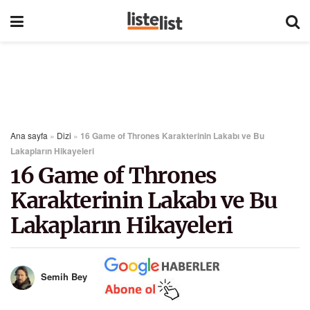
Ana sayfa
»
Dizi
»
16 Game of Thrones Karakterinin Lakabı ve Bu
Lakapların Hikayeleri
16 Game of Thrones
Karakterinin Lakabı ve Bu
Lakapların Hikayeleri
Semih Bey