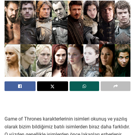
Game of Thrones karakterlerinin isimleri okunuş ve yazılış
olarak bizim bildiğimiz batılı isimlerden biraz daha farklıdır.
O yüzden genellikle isimlerden önce lakapları ezberlenir.