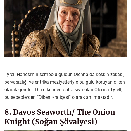
Tyrell Hanesi’nin sembolü güldür. Olenna da keskin zekası,
pervasızlığı ve entrika meziyetleriyle bu gülü koruyan diken
olarak görülür. Dili dikenden daha sivri olan Olenna Tyrell,
bu sebeplerden “Diken Kraliçesi” olarak anılmaktadır.
8. Davos Seaworth/ The Onion
Knight (Soğan Şövalyesi)