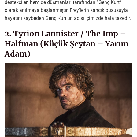
destekçileri hem de düşmanları tarafından “Genç Kurt”
olarak anılmaya başlanmıştır. Frey’lerin kancık pususuyla
hayatını kaybeden Genç Kurt’un acısı içimizde hala tazedir.
2. Tyrion Lannister / The Imp –
Halfman (Küçük Şeytan – Yarım
Adam)