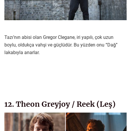
Tazı’nın abisi olan Gregor Clegane, iri yapılı, çok uzun
boylu, oldukça vahşi ve güçlüdür. Bu yüzden onu “Dağ”
lakabıyla anarlar.
12. Theon Greyjoy / Reek (Leş)