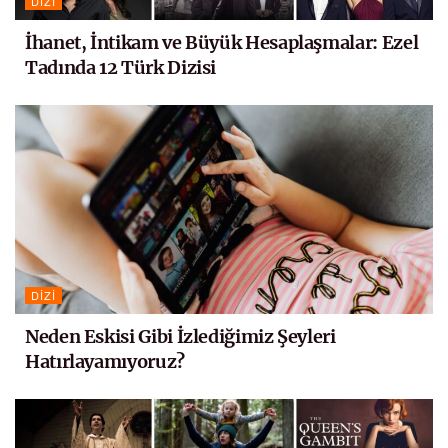
DIZI
İhanet, İntikam ve Büyük Hesaplaşmalar: Ezel
Tadında 12 Türk Dizisi
DIZI
Neden Eskisi Gibi İzlediğimiz Şeyleri
Hatırlayamıyoruz?