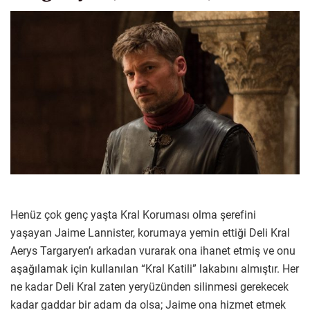
Henüz çok genç yaşta Kral Koruması olma şerefini
yaşayan Jaime Lannister, korumaya yemin ettiği Deli Kral
Aerys Targaryen’ı arkadan vurarak ona ihanet etmiş ve onu
aşağılamak için kullanılan “Kral Katili” lakabını almıştır. Her
ne kadar Deli Kral zaten yeryüzünden silinmesi gerekecek
kadar gaddar bir adam da olsa; Jaime ona hizmet etmek