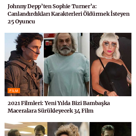
Johnny Depp’ten Sophie Turner’a:
Canlandırdıkları Karakterleri Öldürmek İsteyen
25 Oyuncu
FILM
2021 Filmleri: Yeni Yılda Bizi Bambaşka
Maceralara Sürükleyecek 34 Film