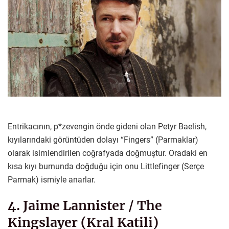
Entrikacının, p*zevengin önde gideni olan Petyr Baelish,
kıyılarındaki görüntüden dolayı “Fingers” (Parmaklar)
olarak isimlendirilen coğrafyada doğmuştur. Oradaki en
kısa kıyı burnunda doğduğu için onu Littlefinger (Serçe
Parmak) ismiyle anarlar.
4. Jaime Lannister / The
Kingslayer (Kral Katili)