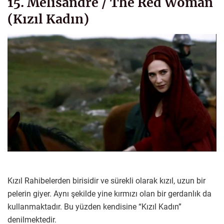
15. Melisandre / The Red Woman
(Kızıl Kadın)
Kızıl Rahibelerden birisidir ve sürekli olarak kızıl, uzun bir
pelerin giyer. Aynı şekilde yine kırmızı olan bir gerdanlık da
kullanmaktadır. Bu yüzden kendisine “Kızıl Kadın”
denilmektedir.