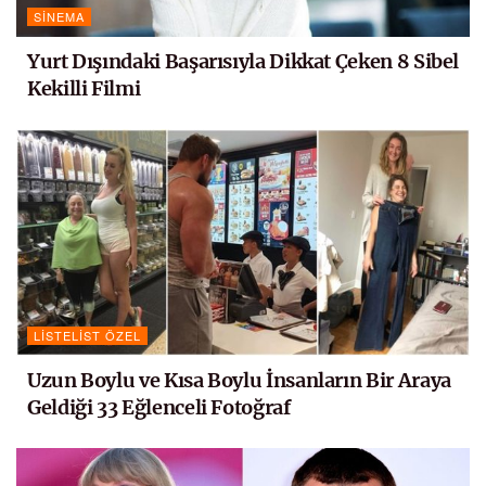
SINEMA
Yurt Dışındaki Başarısıyla Dikkat Çeken 8 Sibel
Kekilli Filmi
LISTELIST ÖZEL
Uzun Boylu ve Kısa Boylu İnsanların Bir Araya
Geldiği 33 Eğlenceli Fotoğraf