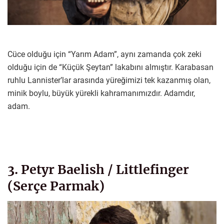
Cüce olduğu için “Yarım Adam”, aynı zamanda çok zeki
olduğu için de “Küçük Şeytan” lakabını almıştır. Karabasan
ruhlu Lannister’lar arasında yüreğimizi tek kazanmış olan,
minik boylu, büyük yürekli kahramanımızdır. Adamdır,
adam.
3. Petyr Baelish / Littlefinger
(Serçe Parmak)