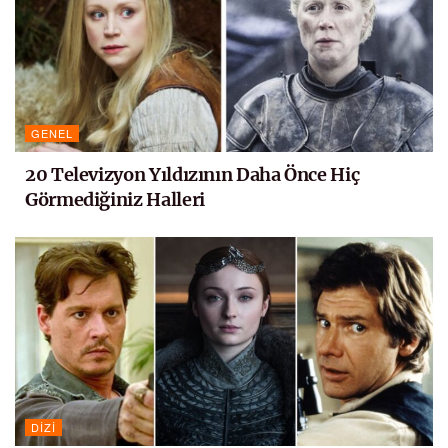
GENEL
20 Televizyon Yıldızının Daha Önce Hiç
Görmediğiniz Halleri
DIZI