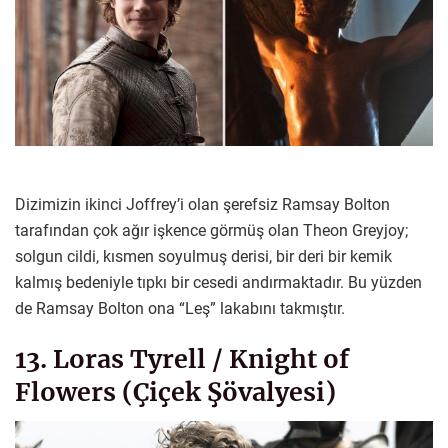
Dizimizin ikinci Joffrey’i olan şerefsiz Ramsay Bolton
tarafından çok ağır işkence görmüş olan Theon Greyjoy;
solgun cildi, kısmen soyulmuş derisi, bir deri bir kemik
kalmış bedeniyle tıpkı bir cesedi andırmaktadır. Bu yüzden
de Ramsay Bolton ona “Leş” lakabını takmıştır.
13. Loras Tyrell / Knight of
Flowers (Çiçek Şövalyesi)