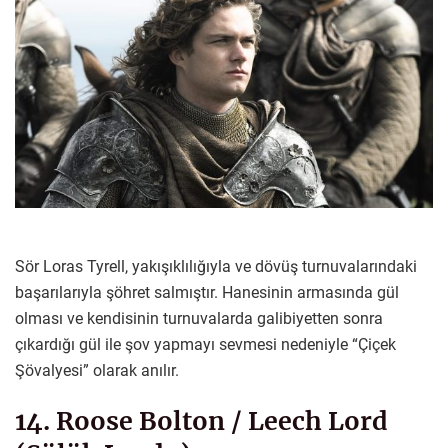
Sör Loras Tyrell, yakışıklılığıyla ve dövüş turnuvalarındaki
başarılarıyla şöhret salmıştır. Hanesinin armasında gül
olması ve kendisinin turnuvalarda galibiyetten sonra
çıkardığı gül ile şov yapmayı sevmesi nedeniyle “Çiçek
Şövalyesi” olarak anılır.
14. Roose Bolton / Leech Lord