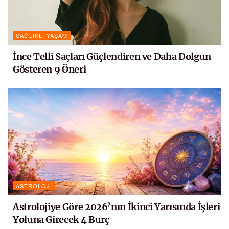
SAĞLIKLI YAŞAM
İnce Telli Saçları Güçlendiren ve Daha Dolgun
Gösteren 9 Öneri
ASTROLOJI
Astrolojiye Göre 2026’nın İkinci Yarısında İşleri
Yoluna Girecek 4 Burç