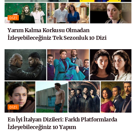
DIZI
Yarım Kalma Korkusu Olmadan
İzleyebileceğiniz Tek Sezonluk 10 Dizi
DIZI
En İyi İtalyan Dizileri: Farklı Platformlarda
İzleyebileceğiniz 10 Yapım