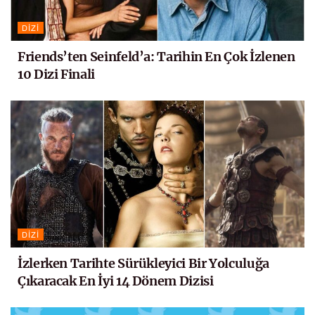
DIZI
Friends’ten Seinfeld’a: Tarihin En Çok İzlenen
10 Dizi Finali
DIZI
İzlerken Tarihte Sürükleyici Bir Yolculuğa
Çıkaracak En İyi 14 Dönem Dizisi