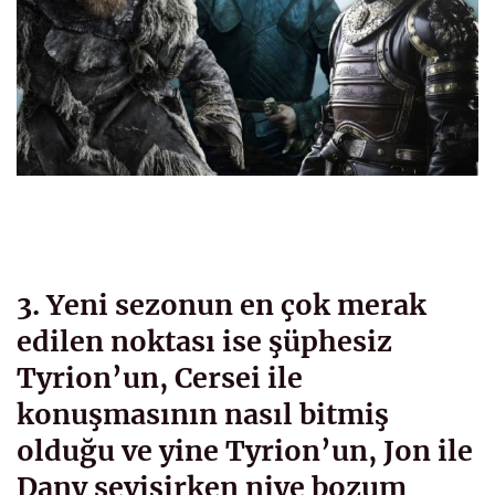
3. Yeni sezonun en çok merak
edilen noktası ise şüphesiz
Tyrion’un, Cersei ile
konuşmasının nasıl bitmiş
olduğu ve yine Tyrion’un, Jon ile
Dany sevişirken niye bozum