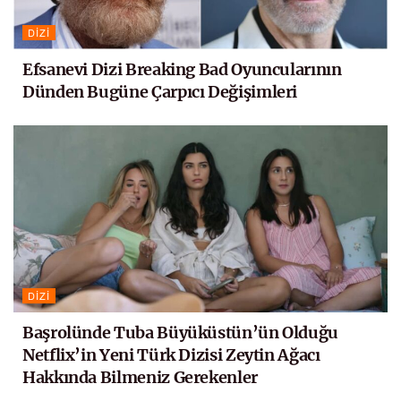
DIZI
Efsanevi Dizi Breaking Bad Oyuncularının
Dünden Bugüne Çarpıcı Değişimleri
DIZI
Başrolünde Tuba Büyüküstün’ün Olduğu
Netflix’in Yeni Türk Dizisi Zeytin Ağacı
Hakkında Bilmeniz Gerekenler