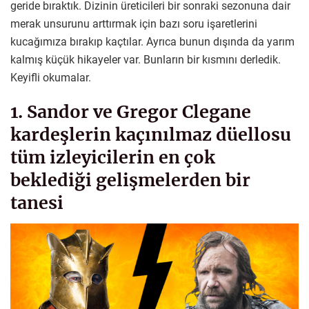
geride bıraktık. Dizinin üreticileri bir sonraki sezonuna dair
merak unsurunu arttırmak için bazı soru işaretlerini
kucağımıza bırakıp kaçtılar. Ayrıca bunun dışında da yarım
kalmış küçük hikayeler var. Bunların bir kısmını derledik.
Keyifli okumalar.
1. Sandor ve Gregor Clegane
kardeşlerin kaçınılmaz düellosu
tüm izleyicilerin en çok
beklediği gelişmelerden bir
tanesi