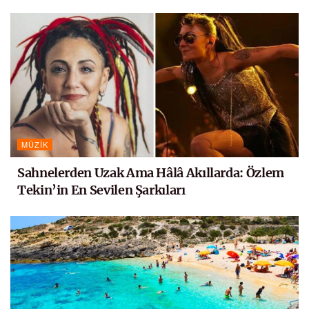
MÜZIK
Sahnelerden Uzak Ama Hâlâ Akıllarda: Özlem
Tekin’in En Sevilen Şarkıları