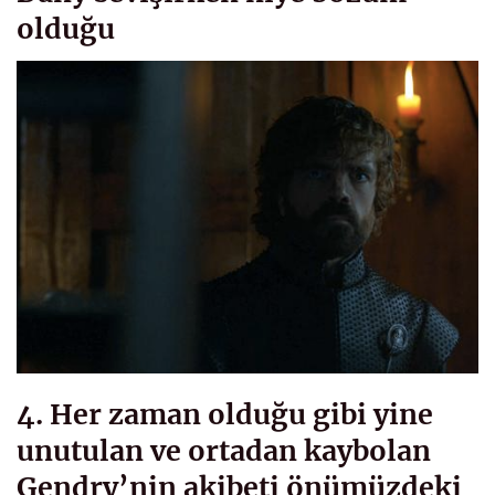
olduğu
4. Her zaman olduğu gibi yine
unutulan ve ortadan kaybolan
Gendry’nin akibeti önümüzdeki