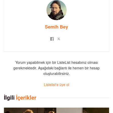
Semih Bey
Yorum yapabilmek için bir ListeList hesabınız olması
gerekmektedir. Aşağıdaki bağlantı ile hemen bir hesap
oluşturabilirsiniz.
Listelist'e üye ol
İlgili
İçerikler