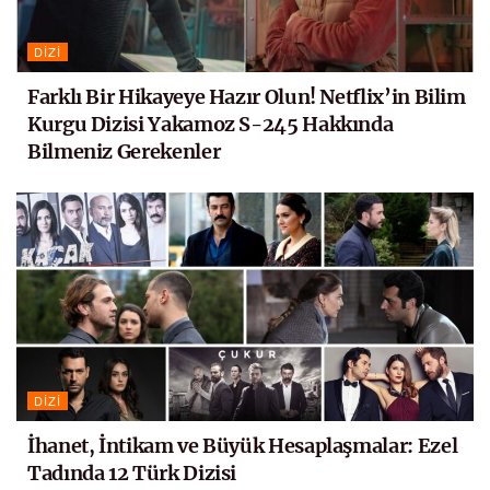
DIZI
Farklı Bir Hikayeye Hazır Olun! Netflix’in Bilim
Kurgu Dizisi Yakamoz S-245 Hakkında
Bilmeniz Gerekenler
DIZI
İhanet, İntikam ve Büyük Hesaplaşmalar: Ezel
Tadında 12 Türk Dizisi