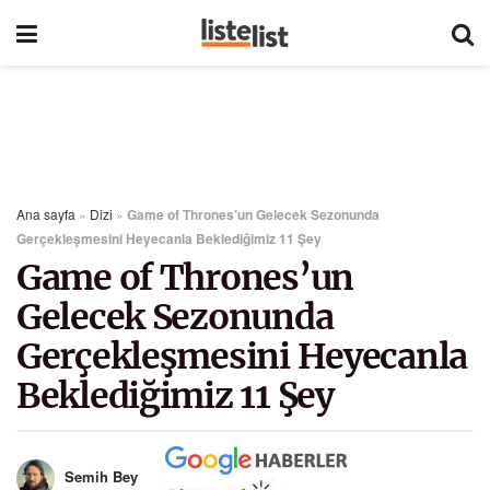
Ana sayfa
»
Dizi
»
Game of Thrones’un Gelecek Sezonunda
Gerçekleşmesini Heyecanla Beklediğimiz 11 Şey
Game of Thrones’un
Gelecek Sezonunda
Gerçekleşmesini Heyecanla
Beklediğimiz 11 Şey
Semih Bey