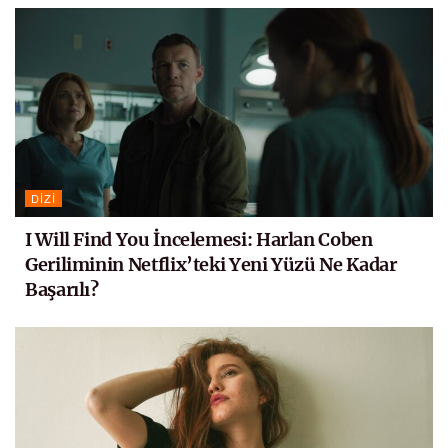
DIZI
I Will Find You İncelemesi: Harlan Coben
Geriliminin Netflix’teki Yeni Yüzü Ne Kadar
Başarılı?