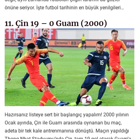
önüne seriyor. İşte futbol tarihinin en büyük yenilgileri…
11. Çin 19 – 0 Guam (2000)
Hazırsanız listeye sert bir başlangıç yapalım! 2000 yılının
Ocak ayında, Çin ile Guam arasında oynanan bu maç,
adeta bir tek kale antrenmanına dönüştü. Maçın yapıldığı
Thong Nhat Stadyumu’nda Çin, tam 19 gol atarak Guam’a