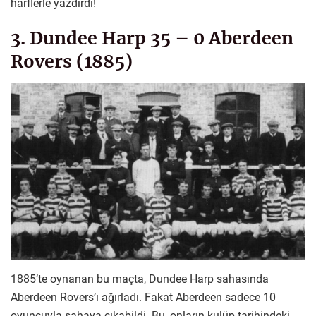
harflerle yazdırdı!
3. Dundee Harp 35 – 0 Aberdeen
Rovers (1885)
1885’te oynanan bu maçta, Dundee Harp sahasında
Aberdeen Rovers’ı ağırladı. Fakat Aberdeen sadece 10
oyuncuyla sahaya çıkabildi. Bu, onların kulüp tarihindeki