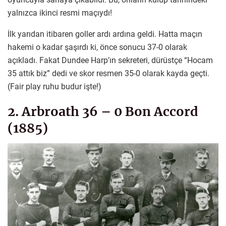
yalnızca ikinci resmi maçıydı!
İlk yarıdan itibaren goller ardı ardına geldi. Hatta maçın
hakemi o kadar şaşırdı ki, önce sonucu 37-0 olarak
açıkladı. Fakat Dundee Harp’ın sekreteri, dürüstçe “Hocam
35 attık biz” dedi ve skor resmen 35-0 olarak kayda geçti.
(Fair play ruhu budur işte!)
2. Arbroath 36 – 0 Bon Accord
(1885)