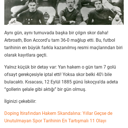
Aynı gün, aynı turnuvada başka bir çılgın skor daha!
Arbroath, Bon Accord’u tam 36-0 mağlup etti. Bu, futbol
tarihinin en büyük farkla kazanılmış resmi maçlarından biri
olarak kayıtlara geçti.
Yalnız küçük bir detay var: Yan hakem o gün tam 7 golü
ofsayt gerekçesiyle iptal etti! Yoksa skor belki 40’ı bile
bulacaktı. Kısacası, 12 Eylül 1885 günü İskoçya’da adeta
“gollerin şelale gibi aktığı” bir gün olmuş.
İlginizi çekebilir:
Doping İtirafından Hakem Skandalına: Yıllar Geçse de
Unutulmayan Spor Tarihinin En Tartışmalı 11 Olayı