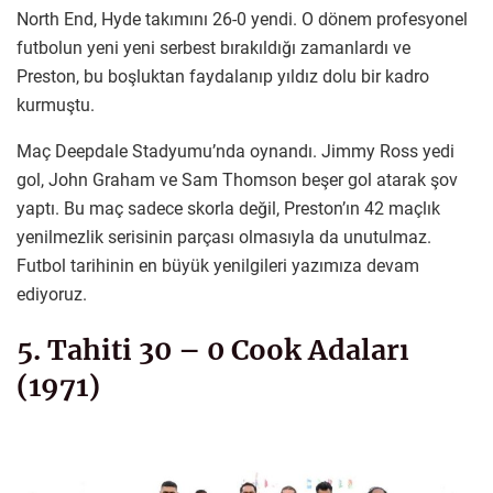
North End, Hyde takımını 26-0 yendi. O dönem profesyonel
futbolun yeni yeni serbest bırakıldığı zamanlardı ve
Preston, bu boşluktan faydalanıp yıldız dolu bir kadro
kurmuştu.
Maç Deepdale Stadyumu’nda oynandı. Jimmy Ross yedi
gol, John Graham ve Sam Thomson beşer gol atarak şov
yaptı. Bu maç sadece skorla değil, Preston’ın 42 maçlık
yenilmezlik serisinin parçası olmasıyla da unutulmaz.
Futbol tarihinin en büyük yenilgileri yazımıza devam
ediyoruz.
5. Tahiti 30 – 0 Cook Adaları
(1971)