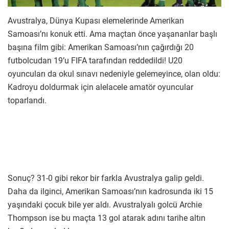
Avustralya, Dünya Kupası elemelerinde Amerikan
Samoası’nı konuk etti. Ama maçtan önce yaşananlar başlı
başına film gibi: Amerikan Samoası’nın çağırdığı 20
futbolcudan 19’u FIFA tarafından reddedildi! U20
oyuncuları da okul sınavı nedeniyle gelemeyince, olan oldu:
Kadroyu doldurmak için alelacele amatör oyuncular
toparlandı.
Sonuç? 31-0 gibi rekor bir farkla Avustralya galip geldi.
Daha da ilginci, Amerikan Samoası’nın kadrosunda iki 15
yaşındaki çocuk bile yer aldı. Avustralyalı golcü Archie
Thompson ise bu maçta 13 gol atarak adını tarihe altın