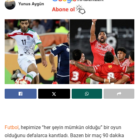
Yunus Aygün
Futbol
, hepimize “her şeyin mümkün olduğu” bir oyun
olduğunu defalarca kanıtladı. Bazen bir maç 90 dakika