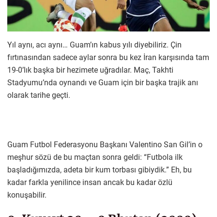
Yıl aynı, acı aynı… Guam’ın kabus yılı diyebiliriz. Çin
fırtınasından sadece aylar sonra bu kez İran karşısında tam
19-0’lık başka bir hezimete uğradılar. Maç, Takhti
Stadyumu’nda oynandı ve Guam için bir başka trajik anı
olarak tarihe geçti.
Guam Futbol Federasyonu Başkanı Valentino San Gil’in o
meşhur sözü de bu maçtan sonra geldi: “Futbola ilk
başladığımızda, adeta bir kum torbası gibiydik.” Eh, bu
kadar farkla yenilince insan ancak bu kadar özlü
konuşabilir.