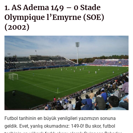
1. AS Adema 149 – 0 Stade
Olympique l’Emyrne (SOE)
(2002)
Futbol tarihinin en büyük yenilgileri yazımızın sonuna
geldik. Evet, yanlış okumadınız: 149-0! Bu skor, futbol