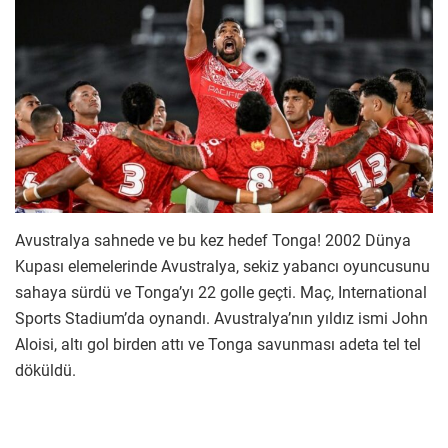
Avustralya sahnede ve bu kez hedef Tonga! 2002 Dünya
Kupası elemelerinde Avustralya, sekiz yabancı oyuncusunu
sahaya sürdü ve Tonga’yı 22 golle geçti. Maç, International
Sports Stadium’da oynandı. Avustralya’nın yıldız ismi John
Aloisi, altı gol birden attı ve Tonga savunması adeta tel tel
döküldü.