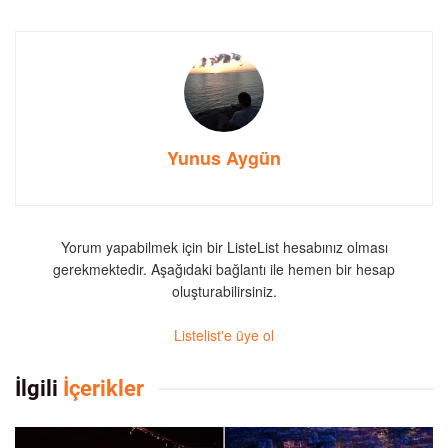
Yunus Aygün
Yorum yapabilmek için bir ListeList hesabınız olması
gerekmektedir. Aşağıdaki bağlantı ile hemen bir hesap
oluşturabilirsiniz.
Listelist'e üye ol
İlgili
İçerikler