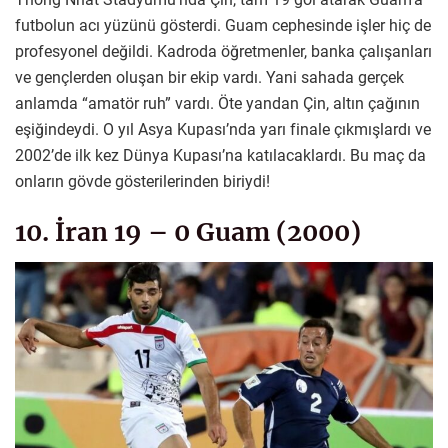
futbolun acı yüzünü gösterdi. Guam cephesinde işler hiç de
profesyonel değildi. Kadroda öğretmenler, banka çalışanları
ve gençlerden oluşan bir ekip vardı. Yani sahada gerçek
anlamda “amatör ruh” vardı. Öte yandan Çin, altın çağının
eşiğindeydi. O yıl Asya Kupası’nda yarı finale çıkmışlardı ve
2002’de ilk kez Dünya Kupası’na katılacaklardı. Bu maç da
onların gövde gösterilerinden biriydi!
10. İran 19 – 0 Guam (2000)