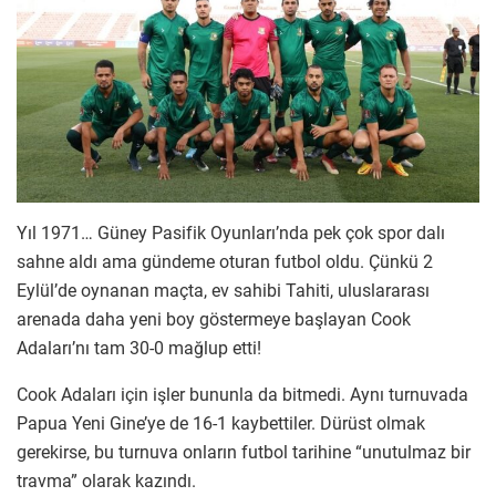
Yıl 1971… Güney Pasifik Oyunları’nda pek çok spor dalı
sahne aldı ama gündeme oturan futbol oldu. Çünkü 2
Eylül’de oynanan maçta, ev sahibi Tahiti, uluslararası
arenada daha yeni boy göstermeye başlayan Cook
Adaları’nı tam 30-0 mağlup etti!
Cook Adaları için işler bununla da bitmedi. Aynı turnuvada
Papua Yeni Gine’ye de 16-1 kaybettiler. Dürüst olmak
gerekirse, bu turnuva onların futbol tarihine “unutulmaz bir
travma” olarak kazındı.