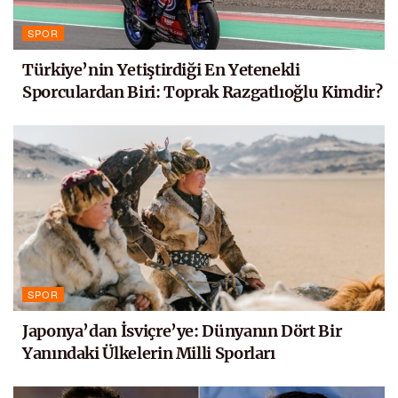
SPOR
Türkiye’nin Yetiştirdiği En Yetenekli
Sporculardan Biri: Toprak Razgatlıoğlu Kimdir?
SPOR
Japonya’dan İsviçre’ye: Dünyanın Dört Bir
Yanındaki Ülkelerin Milli Sporları