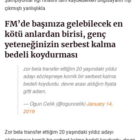
Şampiyonlar ligi finalini tam kaybederken bilgisayarın fişi
çıkmıştı yanlışlıkla
FM’de başınıza gelebilecek en
kötü anlardan birisi, genç
yeteneğinizin serbest kalma
bedeli koydurması
zor bela transfer ettiğim 20 yaşındaki yıldız
adayı sözleşmeye komik bir serbest kalma
bedeli koydurdu. devre arası aldığım fiyata
gitti adam.
— Ogun Celik (@oguncelik)
January 14,
2019
Zor bela transfer ettiğim 20 yaşındaki yıldız adayı