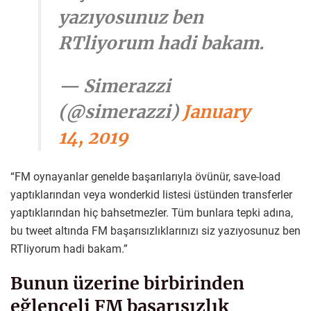
yazıyosunuz ben
RTliyorum hadi bakam.
— Simerazzi
(@simerazzi)
January
14, 2019
“FM oynayanlar genelde başarılarıyla övünür, save-load
yaptıklarından veya wonderkid listesi üstünden transferler
yaptıklarından hiç bahsetmezler. Tüm bunlara tepki adına,
bu tweet altında FM başarısızlıklarınızı siz yazıyosunuz ben
RTliyorum hadi bakam.”
Bunun üzerine birbirinden
eğlenceli FM başarısızlık