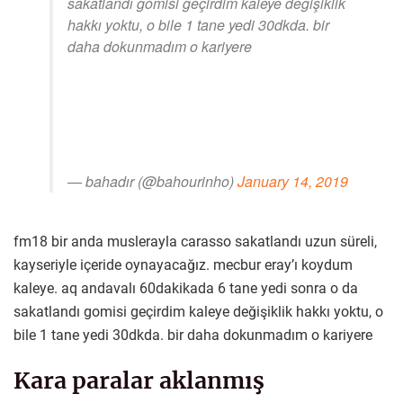
sakatlandı gomisi geçirdim kaleye değişiklik
hakkı yoktu, o bile 1 tane yedi 30dkda. bir
daha dokunmadım o kariyere
— bahadır (@bahourinho)
January 14, 2019
fm18 bir anda muslerayla carasso sakatlandı uzun süreli,
kayseriyle içeride oynayacağız. mecbur eray’ı koydum
kaleye. aq andavalı 60dakikada 6 tane yedi sonra o da
sakatlandı gomisi geçirdim kaleye değişiklik hakkı yoktu, o
bile 1 tane yedi 30dkda. bir daha dokunmadım o kariyere
Kara paralar aklanmış