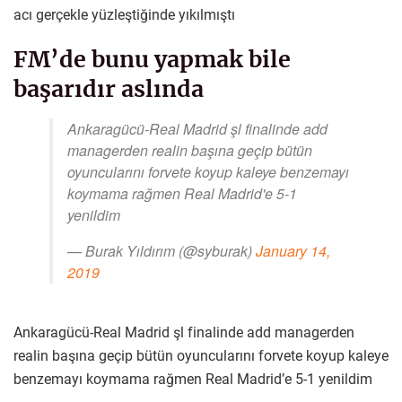
acı gerçekle yüzleştiğinde yıkılmıştı
FM’de bunu yapmak bile
başarıdır aslında
Ankaragücü-Real Madrid şl finalinde add
managerden realin başına geçip bütün
oyuncularını forvete koyup kaleye benzemayı
koymama rağmen Real Madrid'e 5-1
yenildim
— Burak Yıldırım (@syburak)
January 14,
2019
Ankaragücü-Real Madrid şl finalinde add managerden
realin başına geçip bütün oyuncularını forvete koyup kaleye
benzemayı koymama rağmen Real Madrid’e 5-1 yenildim