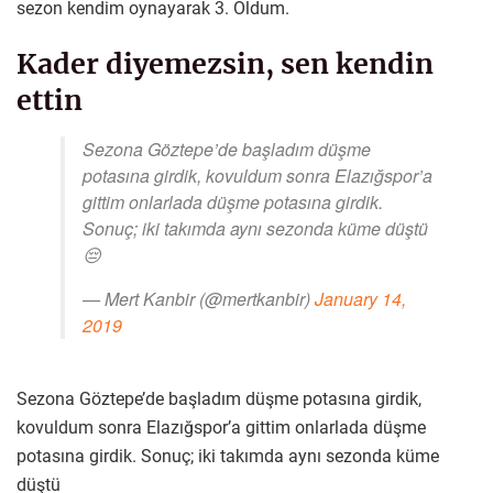
sezon kendim oynayarak 3. Oldum.
Kader diyemezsin, sen kendin
ettin
Sezona Göztepe’de başladım düşme
potasına girdik, kovuldum sonra Elazığspor’a
gittim onlarlada düşme potasına girdik.
Sonuç; iki takımda aynı sezonda küme düştü
😔
— Mert Kanbir (@mertkanbir)
January 14,
2019
Sezona Göztepe’de başladım düşme potasına girdik,
kovuldum sonra Elazığspor’a gittim onlarlada düşme
potasına girdik. Sonuç; iki takımda aynı sezonda küme
düştü