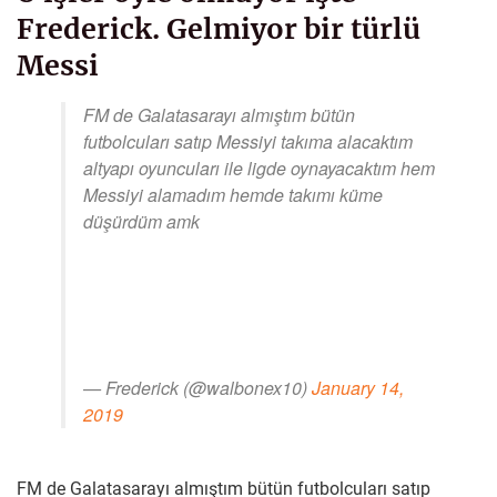
Frederick. Gelmiyor bir türlü
Messi
FM de Galatasarayı almıştım bütün
futbolcuları satıp Messiyi takıma alacaktım
altyapı oyuncuları ile ligde oynayacaktım hem
Messiyi alamadım hemde takımı küme
düşürdüm amk
— Frederick (@walbonex10)
January 14,
2019
FM de Galatasarayı almıştım bütün futbolcuları satıp