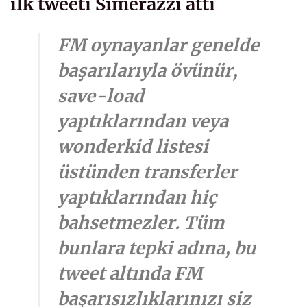
ilk tweeti Simerazzi attı
FM oynayanlar genelde
başarılarıyla övünür,
save-load
yaptıklarından veya
wonderkid listesi
üstünden transferler
yaptıklarından hiç
bahsetmezler. Tüm
bunlara tepki adına, bu
tweet altında FM
başarısızlıklarınızı siz