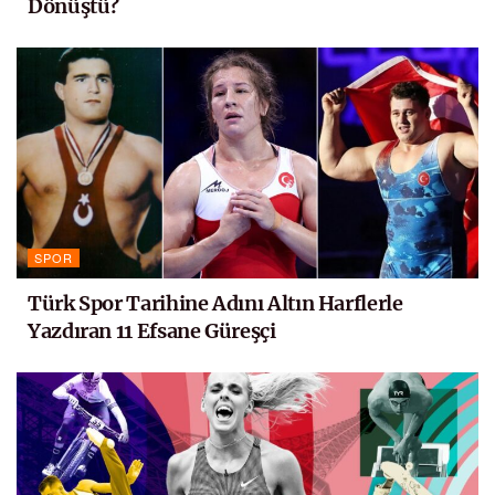
Dönüştü?
SPOR
Türk Spor Tarihine Adını Altın Harflerle
Yazdıran 11 Efsane Güreşçi