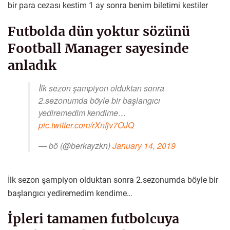
bir para cezası kestim 1 ay sonra benim biletimi kestiler
Futbolda dün yoktur sözünü
Football Manager sayesinde
anladık
İlk sezon şampiyon olduktan sonra
2.sezonumda böyle bir başlangıcı
yediremedim kendime…
pic.twitter.com/rXnfjv7OJQ
— bö (@berkayzkn)
January 14, 2019
İlk sezon şampiyon olduktan sonra 2.sezonumda böyle bir
başlangıcı yediremedim kendime…
İpleri tamamen futbolcuya