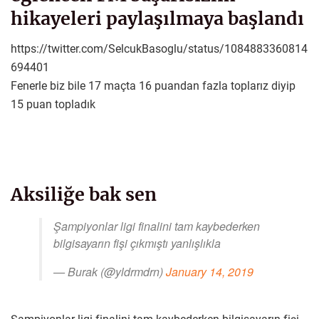
hikayeleri paylaşılmaya başlandı
https://twitter.com/SelcukBasoglu/status/1084883360814
694401
Fenerle biz bile 17 maçta 16 puandan fazla toplarız diyip
15 puan topladık
Aksiliğe bak sen
Şampiyonlar ligi finalini tam kaybederken
bilgisayarın fişi çıkmıştı yanlışlıkla
— Burak (@yldrmdrn)
January 14, 2019