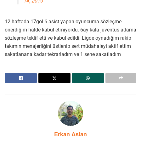
14, 2019
12 haftada 17gol 6 asist yapan oyuncuma sözleşme
önerdiğim halde kabul etmiyordu. 6ay kala juventus adama
sözleşme teklif etti ve kabul edildi. Ligde oynadığım rakip
takımın menajerliğini üstlenip sert müdahaleyi aktif ettim
sakatlanana kadar tekrarladım ve 1 sene sakatladım
Erkan Aslan