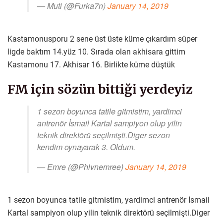
— Muti (@Furka7n)
January 14, 2019
Kastamonusporu 2 sene üst üste küme çıkardım süper
ligde baktım 14.yüz 10. Sırada olan akhisara gittim
Kastamonu 17. Akhisar 16. Birlikte küme düştük
FM için sözün bittiği yerdeyiz
1 sezon boyunca tatile gitmistim, yardimci
antrenör İsmail Kartal sampiyon olup yilin
teknik direktörü seçilmişti.Diger sezon
kendim oynayarak 3. Oldum.
— Emre (@Phlvnemree)
January 14, 2019
1 sezon boyunca tatile gitmistim, yardimci antrenör İsmail
Kartal sampiyon olup yilin teknik direktörü seçilmişti.Diger