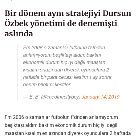
Bir dönem aynı stratejiyi Dursun
Özbek yönetimi de denemişti
aslında
Fm 2006 o zamanlar futbolun f'sinden
anlamıyorum beşiktaşı aldım baktım
ekonomik durum hiç iyi değil maaştan
kısalım enazından diyerek oyunculara 2
haftada bir para cezası kestim 1 ay sonra
benim biletimi kestiler
— E. B. (@medinecityboy)
January 14, 2019
Fm 2006 o zamanlar futbolun f’sinden anlamıyorum
beşiktaşı aldım baktım ekonomik durum hiç iyi değil
maaştan kısalım en azından diyerek oyunculara 2 haftada