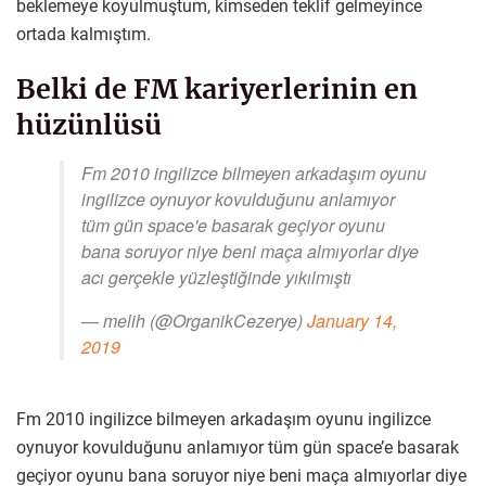
beklemeye koyulmuştum, kimseden teklif gelmeyince
ortada kalmıştım.
Belki de FM kariyerlerinin en
hüzünlüsü
Fm 2010 ingilizce bilmeyen arkadaşım oyunu
ingilizce oynuyor kovulduğunu anlamıyor
tüm gün space'e basarak geçiyor oyunu
bana soruyor niye beni maça almıyorlar diye
acı gerçekle yüzleştiğinde yıkılmıştı
— melih (@OrganikCezerye)
January 14,
2019
Fm 2010 ingilizce bilmeyen arkadaşım oyunu ingilizce
oynuyor kovulduğunu anlamıyor tüm gün space’e basarak
geçiyor oyunu bana soruyor niye beni maça almıyorlar diye