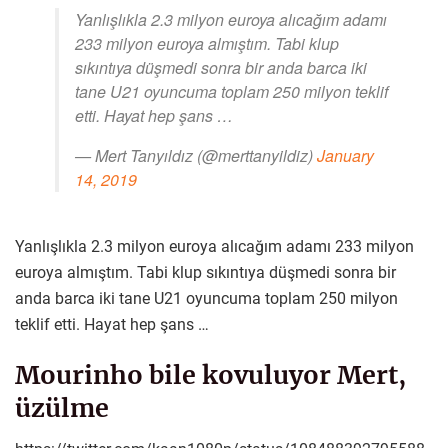
Yanlışlıkla 2.3 milyon euroya alıcağım adamı
233 milyon euroya almıştım. Tabi klup
sıkıntıya düşmedi sonra bir anda barca iki
tane U21 oyuncuma toplam 250 milyon teklif
etti. Hayat hep şans …
— Mert Tanyıldız (@merttanyildiz)
January
14, 2019
Yanlışlıkla 2.3 milyon euroya alıcağım adamı 233 milyon
euroya almıştım. Tabi klup sıkıntıya düşmedi sonra bir
anda barca iki tane U21 oyuncuma toplam 250 milyon
teklif etti. Hayat hep şans …
Mourinho bile kovuluyor Mert,
üzülme