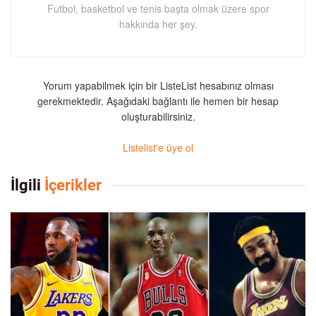
Futbol, basketbol ve tenis başta olmak üzere spor
hakkında her şey.
Yorum yapabilmek için bir ListeList hesabınız olması
gerekmektedir. Aşağıdaki bağlantı ile hemen bir hesap
oluşturabilirsiniz.
Listelist'e üye ol
İlgili
İçerikler