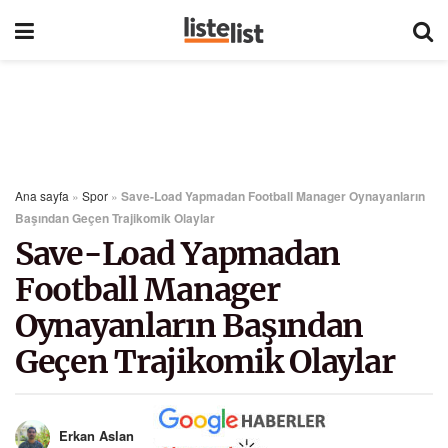
Ana sayfa
»
Spor
»
Save-Load Yapmadan Football Manager Oynayanların
Başından Geçen Trajikomik Olaylar
Save-Load Yapmadan
Football Manager
Oynayanların Başından
Geçen Trajikomik Olaylar
Erkan Aslan