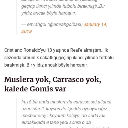
geçirip ikinci yılında futbolu bırakmıştı..Bir
yıldız ancak böyle harcanır.
— emrahgol (@emrahgolbasi)
January 14,
2019
Cristiano Ronaldo’yu 18 yaşında Real’e almıştım..İlk
sezonda omurilik sakatlığı geçirip ikinci yılında futbolu
bırakmıştı..Bir yıldız ancak böyle harcanır.
Muslera yok, Carrasco yok,
kalede Gomis var
fm18 bir anda muslerayla carasso sakatlandı
uzun süreli, kayseriyle içeride oynayacağız.
mecbur eray’ı koydum kaleye. aq andavalı
60dakikada 6 tane yedi sonra o da