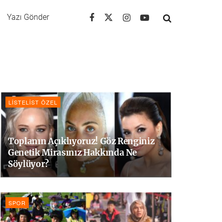
Yazı Gönder
LISTELIST ÖZEL
Toplanın Açıklıyoruz! Göz Renginiz
Genetik Mirasınız Hakkında Ne
Söylüyor?
SPOR