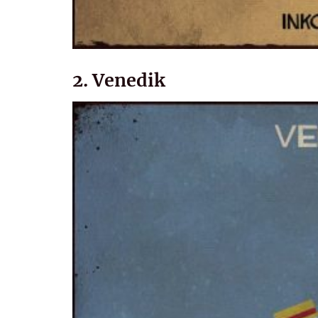
2. Venedik