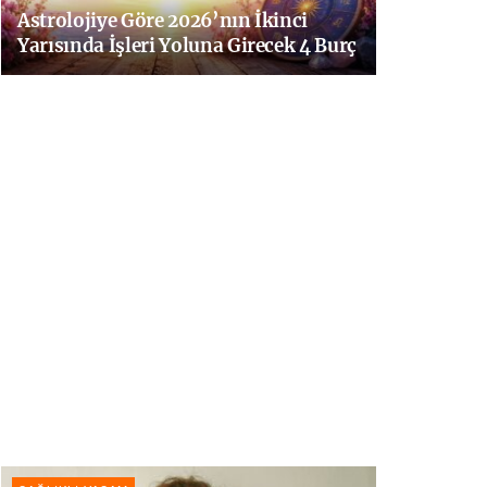
Astrolojiye Göre 2026’nın İkinci
Yarısında İşleri Yoluna Girecek 4 Burç