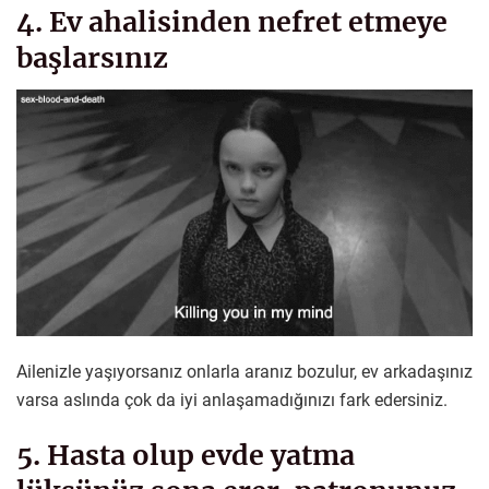
4. Ev ahalisinden nefret etmeye
başlarsınız
Ailenizle yaşıyorsanız onlarla aranız bozulur, ev arkadaşınız
varsa aslında çok da iyi anlaşamadığınızı fark edersiniz.
5. Hasta olup evde yatma