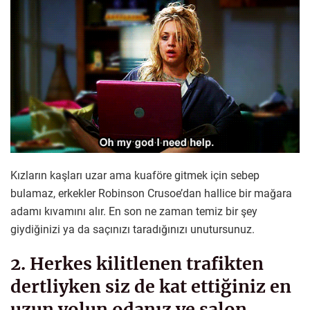
Kızların kaşları uzar ama kuaföre gitmek için sebep
bulamaz, erkekler Robinson Crusoe’dan hallice bir mağara
adamı kıvamını alır. En son ne zaman temiz bir şey
giydiğinizi ya da saçınızı taradığınızı unutursunuz.
2. Herkes kilitlenen trafikten
dertliyken siz de kat ettiğiniz en
uzun yolun odanız ve salon