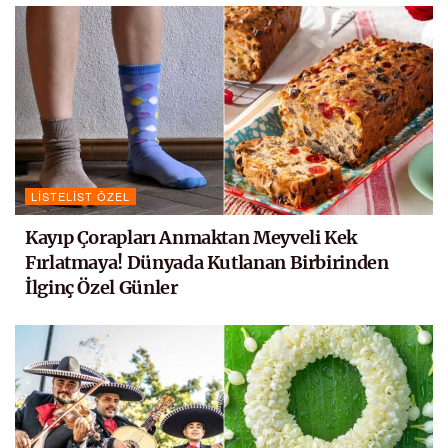
LISTELIST ÖZEL
Kayıp Çorapları Anmaktan Meyveli Kek
Fırlatmaya! Dünyada Kutlanan Birbirinden
İlginç Özel Günler