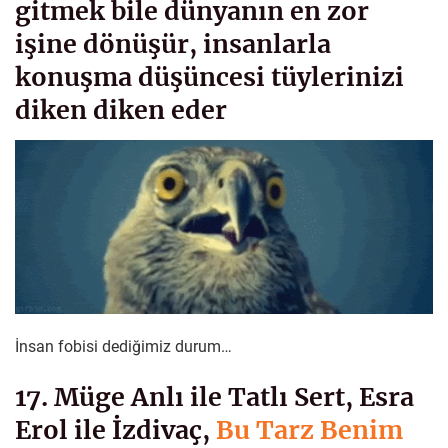
gitmek bile dünyanın en zor
işine dönüşür, insanlarla
konuşma düşüncesi tüylerinizi
diken diken eder
İnsan fobisi dediğimiz durum…
17. Müge Anlı ile Tatlı Sert, Esra
Erol ile İzdivaç,
Bu Tarz Benim