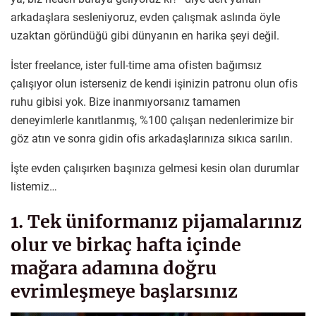
arkadaşlara sesleniyoruz, evden çalışmak aslında öyle
uzaktan göründüğü gibi dünyanın en harika şeyi değil.
İster freelance, ister full-time ama ofisten bağımsız
çalışıyor olun isterseniz de kendi işinizin patronu olun ofis
ruhu gibisi yok. Bize inanmıyorsanız tamamen
deneyimlerle kanıtlanmış, %100 çalışan nedenlerimize bir
göz atın ve sonra gidin ofis arkadaşlarınıza sıkıca sarılın.
İşte evden çalışırken başınıza gelmesi kesin olan durumlar
listemiz…
1. Tek üniformanız pijamalarınız
olur ve birkaç hafta içinde
mağara adamına doğru
evrimleşmeye başlarsınız