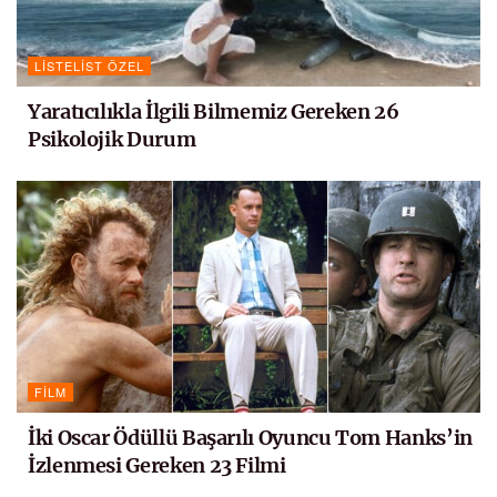
LISTELIST ÖZEL
Yaratıcılıkla İlgili Bilmemiz Gereken 26
Psikolojik Durum
FILM
İki Oscar Ödüllü Başarılı Oyuncu Tom Hanks’in
İzlenmesi Gereken 23 Filmi