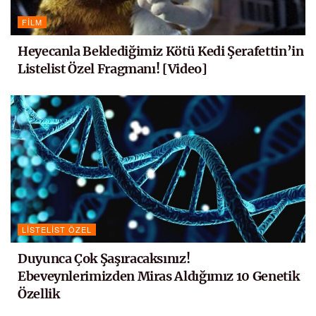
FILM
Heyecanla Beklediğimiz Kötü Kedi Şerafettin’in
Listelist Özel Fragmanı! [Video]
LISTELIST ÖZEL
Duyunca Çok Şaşıracaksınız!
Ebeveynlerimizden Miras Aldığımız 10 Genetik
Özellik