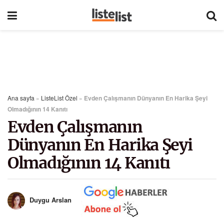
Ana sayfa
»
ListeList Özel
»
Evden Çalışmanın Dünyanın En Harika Şeyi
Olmadığının 14 Kanıtı
Evden Çalışmanın
Dünyanın En Harika Şeyi
Olmadığının 14 Kanıtı
Duygu Arslan