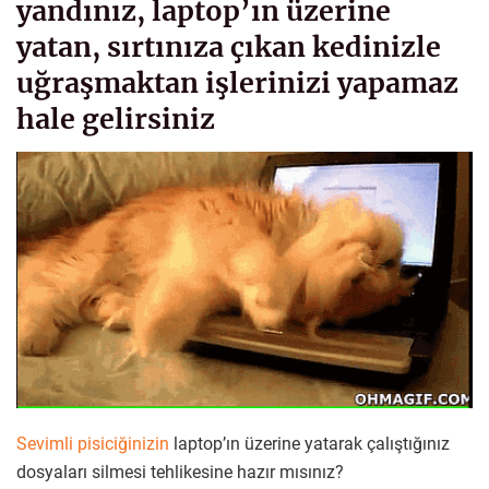
yandınız, laptop’ın üzerine
yatan, sırtınıza çıkan kedinizle
uğraşmaktan işlerinizi yapamaz
hale gelirsiniz
Sevimli pisiciğinizin
laptop’ın üzerine yatarak çalıştığınız
dosyaları silmesi tehlikesine hazır mısınız?