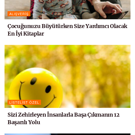
ALIŞVERIŞ
Çocuğunuzu Büyütürken Size Yardımcı Olacak
En İyi Kitaplar
LISTELIST ÖZEL
Sizi Zehirleyen İnsanlarla Başa Çıkmanın 12
Başarılı Yolu