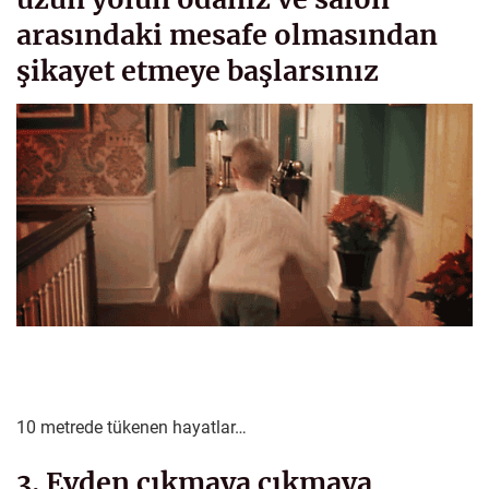
arasındaki mesafe olmasından
şikayet etmeye başlarsınız
10 metrede tükenen hayatlar…
3. Evden çıkmaya çıkmaya