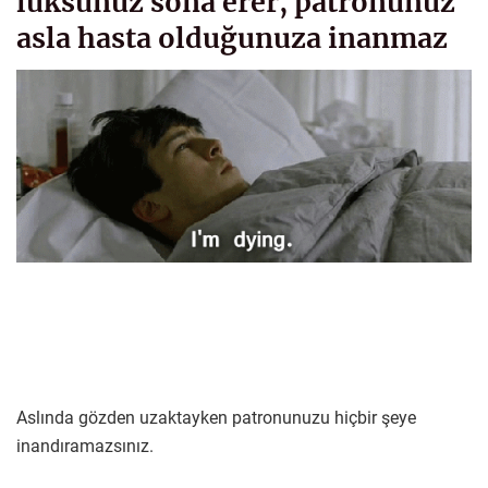
lüksünüz sona erer, patronunuz
asla hasta olduğunuza inanmaz
Aslında gözden uzaktayken patronunuzu hiçbir şeye
inandıramazsınız.