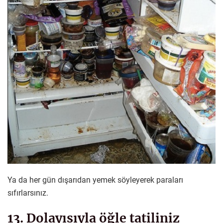
Ya da her gün dışarıdan yemek söyleyerek paraları
sıfırlarsınız.
13. Dolayısıyla öğle tatiliniz