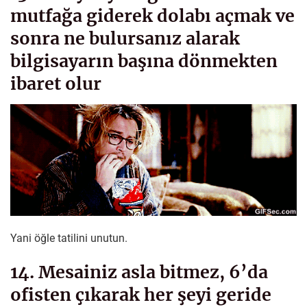
mutfağa giderek dolabı açmak ve
sonra ne bulursanız alarak
bilgisayarın başına dönmekten
ibaret olur
Yani öğle tatilini unutun.
14. Mesainiz asla bitmez, 6’da
ofisten çıkarak her şeyi geride