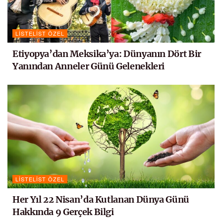
LISTELIST ÖZEL
Etiyopya’dan Meksika’ya: Dünyanın Dört Bir
Yanından Anneler Günü Gelenekleri
LISTELIST ÖZEL
Her Yıl 22 Nisan’da Kutlanan Dünya Günü
Hakkında 9 Gerçek Bilgi