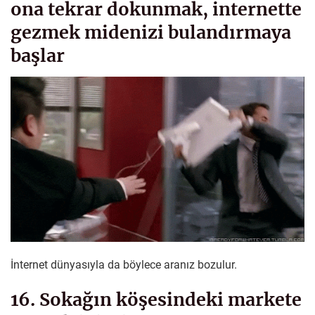
ona tekrar dokunmak, internette
gezmek midenizi bulandırmaya
başlar
İnternet dünyasıyla da böylece aranız bozulur.
16. Sokağın köşesindeki markete