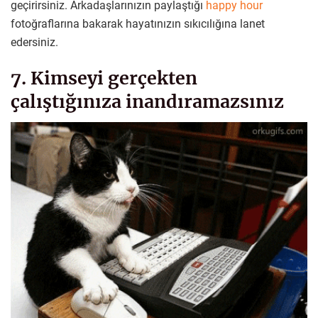
geçirirsiniz. Arkadaşlarınızın paylaştığı
happy hour
fotoğraflarına bakarak hayatınızın sıkıcılığına lanet
edersiniz.
7. Kimseyi gerçekten
çalıştığınıza inandıramazsınız