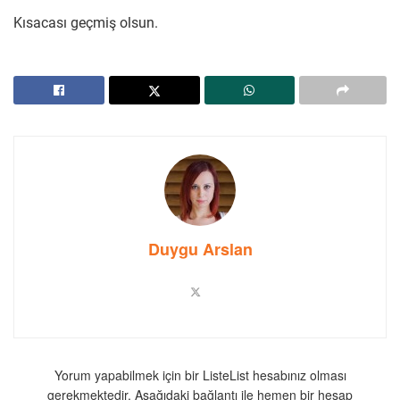
Kısacası geçmiş olsun.
Duygu Arslan
Yorum yapabilmek için bir ListeList hesabınız olması
gerekmektedir. Aşağıdaki bağlantı ile hemen bir hesap