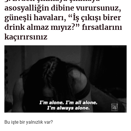
asosyalliğin dibine vurursunuz,
güneşli havaları, “İş çıkışı birer
drink almaz mıyız?” fırsatlarını
kaçırırsınız
Bu işte bir yalnızlık var?