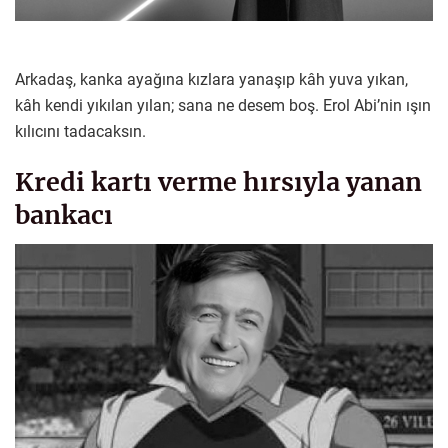
Arkadaş, kanka ayağına kızlara yanaşıp kâh yuva yıkan,
kâh kendi yıkılan yılan; sana ne desem boş. Erol Abi’nin ışın
kılıcını tadacaksın.
Kredi kartı verme hırsıyla yanan
bankacı