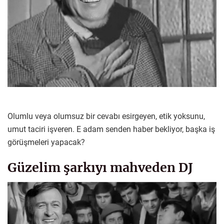
Olumlu veya olumsuz bir cevabı esirgeyen, etik yoksunu,
umut taciri işveren. E adam senden haber bekliyor, başka iş
görüşmeleri yapacak?
Güzelim şarkıyı mahveden DJ