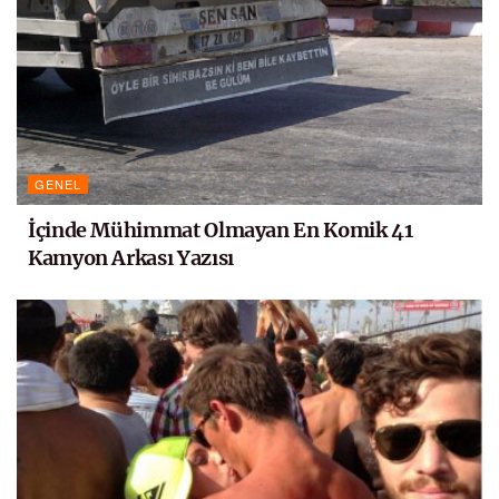
GENEL
İçinde Mühimmat Olmayan En Komik 41
Kamyon Arkası Yazısı