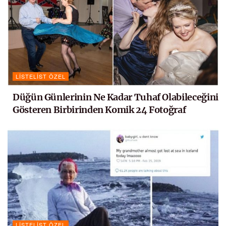
LISTELIST ÖZEL
Düğün Günlerinin Ne Kadar Tuhaf Olabileceğini
Gösteren Birbirinden Komik 24 Fotoğraf
LISTELIST ÖZEL