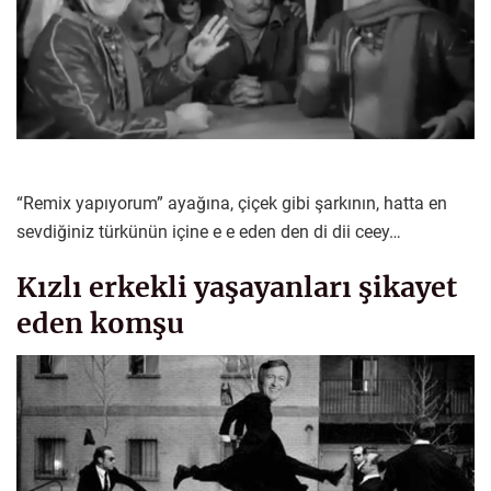
“Remix yapıyorum” ayağına, çiçek gibi şarkının, hatta en
sevdiğiniz türkünün içine e e eden den di dii ceey…
Kızlı erkekli yaşayanları şikayet
eden komşu