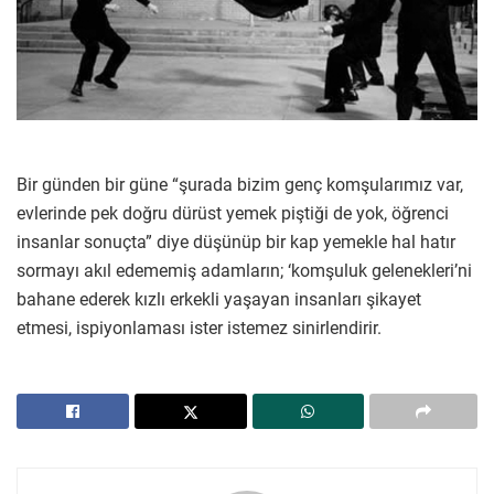
Bir günden bir güne “şurada bizim genç komşularımız var,
evlerinde pek doğru dürüst yemek piştiği de yok, öğrenci
insanlar sonuçta” diye düşünüp bir kap yemekle hal hatır
sormayı akıl edememiş adamların; ‘komşuluk gelenekleri’ni
bahane ederek kızlı erkekli yaşayan insanları şikayet
etmesi, ispiyonlaması ister istemez sinirlendirir.