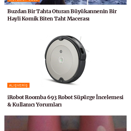
Buzdan Bir Tahta Oturan Büyükannenin Bir
Hayli Komik Biten Taht Macerası
ALIŞVERIŞ
iRobot Roomba 693 Robot Süpürge İncelemesi
& Kullanıcı Yorumları