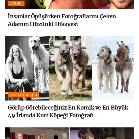
GENEL
İnsanlar Öpüşürken Fotoğraflarını Çeken
Adamın Hüzünlü Hikayesi
HAYVANSEVER
Görüp Görebileceğiniz En Komik ve En Büyük
49 İrlanda Kurt Köpeği Fotoğrafı