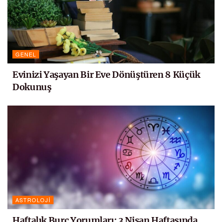
GENEL
Evinizi Yaşayan Bir Eve Dönüştüren 8 Küçük
Dokunuş
ASTROLOJI
Haftalık Burç Yorumları: 3 Nisan Haftasında