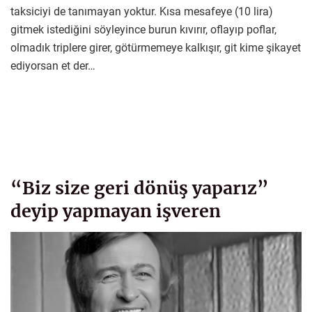
taksiciyi de tanımayan yoktur. Kısa mesafeye (10 lira)
gitmek istediğini söyleyince burun kıvırır, oflayıp poflar,
olmadık triplere girer, götürmemeye kalkışır, git kime şikayet
ediyorsan et der…
“Biz size geri dönüş yaparız”
deyip yapmayan işveren