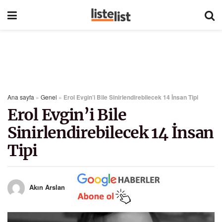
Ana sayfa
»
Genel
»
Erol Evgin’i Bile Sinirlendirebilecek 14 İnsan Tipi
Erol Evgin’i Bile
Sinirlendirebilecek 14 İnsan
Tipi
Akın Arslan