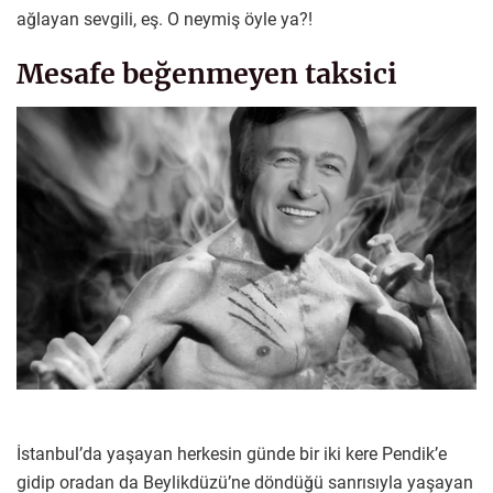
ağlayan sevgili, eş. O neymiş öyle ya?!
Mesafe beğenmeyen taksici
İstanbul’da yaşayan herkesin günde bir iki kere Pendik’e
gidip oradan da Beylikdüzü’ne döndüğü sanrısıyla yaşayan