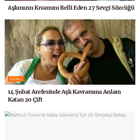
Aşkınızın Kıvamını Belli Eden 27 Sevgi Sözcüğü
GENEL
14 Şubat Arefesinde Aşk Kavramına Anlam
Katan 20 Çift