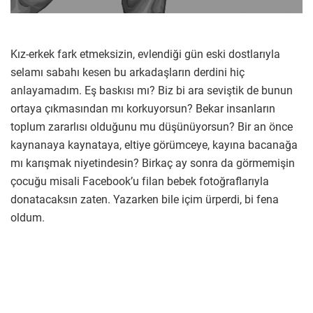
Kız-erkek fark etmeksizin, evlendiği gün eski dostlarıyla
selamı sabahı kesen bu arkadaşların derdini hiç
anlayamadım. Eş baskısı mı? Biz bi ara seviştik de bunun
ortaya çıkmasından mı korkuyorsun? Bekar insanların
toplum zararlısı olduğunu mu düşünüyorsun? Bir an önce
kaynanaya kaynataya, eltiye görümceye, kayına bacanağa
mı karışmak niyetindesin? Birkaç ay sonra da görmemişin
çocuğu misali Facebook’u filan bebek fotoğraflarıyla
donatacaksın zaten. Yazarken bile içim ürperdi, bi fena
oldum.