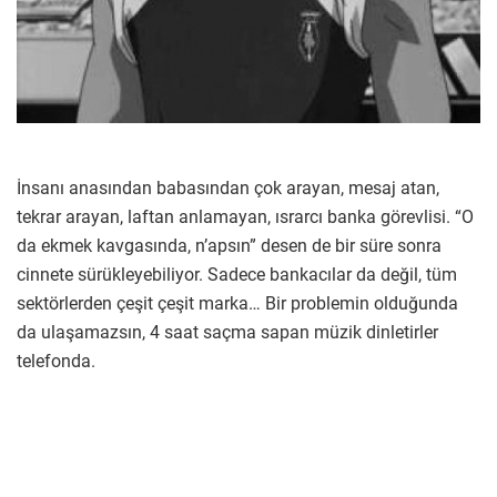
İnsanı anasından babasından çok arayan, mesaj atan,
tekrar arayan, laftan anlamayan, ısrarcı banka görevlisi. “O
da ekmek kavgasında, n’apsın” desen de bir süre sonra
cinnete sürükleyebiliyor. Sadece bankacılar da değil, tüm
sektörlerden çeşit çeşit marka… Bir problemin olduğunda
da ulaşamazsın, 4 saat saçma sapan müzik dinletirler
telefonda.