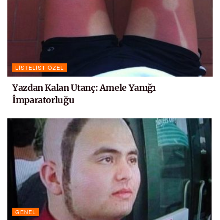
LISTELIST ÖZEL
Yazdan Kalan Utanç: Amele Yanığı
İmparatorluğu
GENEL