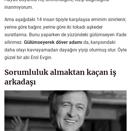
inanmıyorum.
Ama aşağıdaki 14 insan tipiyle karşılaşsa eminim sinirlenir,
yerine göre bağırır, yerine göre iki tokadı aşkeder
suratlarına. Bunu yaparken de yüzündeki gülümseyen ifade
silinmez.
Gülümseyerek döver adamı
da, karşısındaki
daha olayı kavrayamadan dayağını yiyip oturmuş olur. Öyle
güzel bir abi Erol Evgin.
Sorumluluk almaktan kaçan iş
arkadaşı