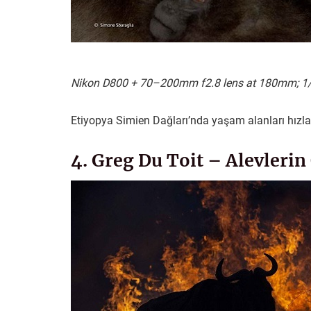
Nikon D800 + 70–200mm f2.8 lens at 180mm; 1/12
Etiyopya Simien Dağları’nda yaşam alanları hızla
4. Greg Du Toit – Alevlerin