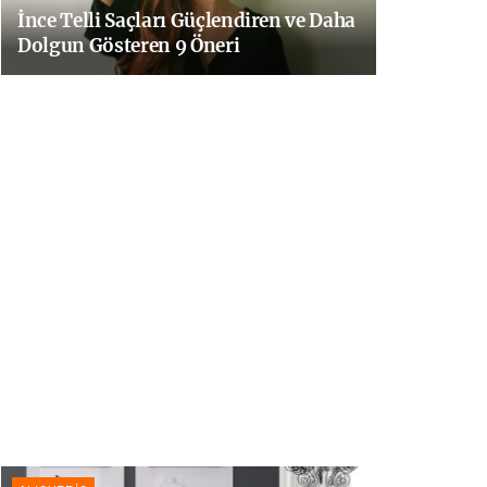
İnce Telli Saçları Güçlendiren ve Daha
Dolgun Gösteren 9 Öneri