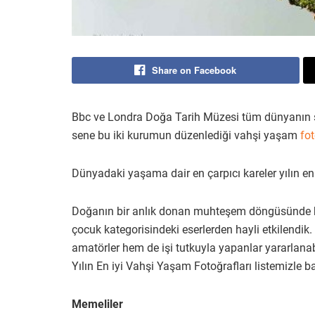
Share on Facebook
Bbc ve Londra Doğa Tarih Müzesi tüm dünyanın sa
sene bu iki kurumun düzenlediği vahşi yaşam
fot
Dünyadaki yaşama dair en çarpıcı kareler yılın en 
Doğanın bir anlık donan muhteşem döngüsünde hem
çocuk kategorisindeki eserlerden hayli etkilendik. 
amatörler hem de işi tutkuyla yapanlar yararlanabi
Yılın En iyi Vahşi Yaşam Fotoğrafları listemizle b
Memeliler