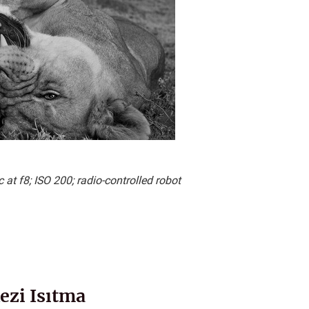
at f8; ISO 200; radio-controlled robot
ezi Isıtma