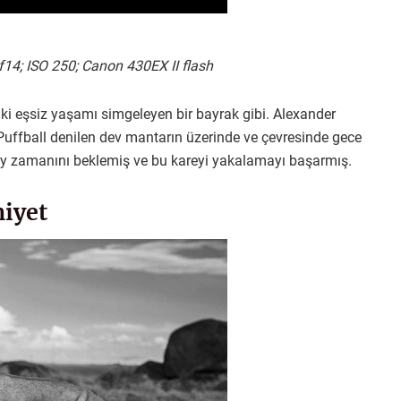
14; ISO 250; Canon 430EX II flash
ki eşsiz yaşamı simgeleyen bir bayrak gibi. Alexander
Puffball denilen dev mantarın üzerinde ve çevresinde gece
ay zamanını beklemiş ve bu kareyi yakalamayı başarmış.
iyet