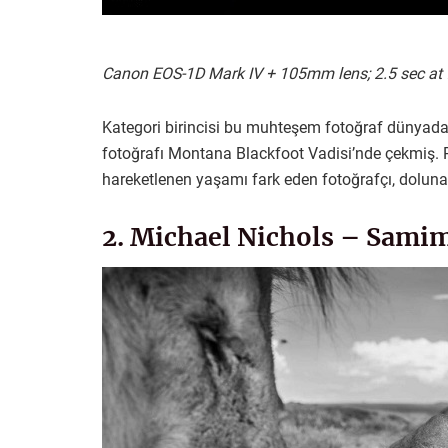
Canon EOS-1D Mark IV + 105mm lens; 2.5 sec at f
Kategori birincisi bu muhteşem fotoğraf dünyada
fotoğrafı Montana Blackfoot Vadisi’nde çekmiş. 
hareketlenen yaşamı fark eden fotoğrafçı, dolun
2. Michael Nichols – Samim