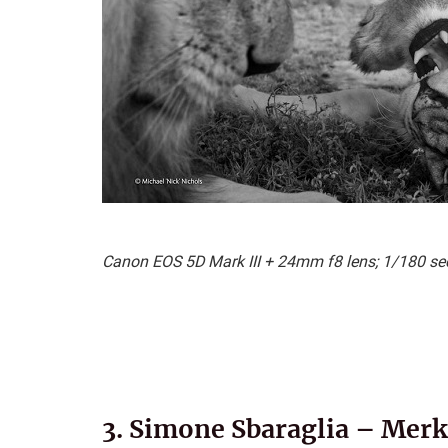
Canon EOS 5D Mark III + 24mm f8 lens; 1/180 sec 
3. Simone Sbaraglia – Merk