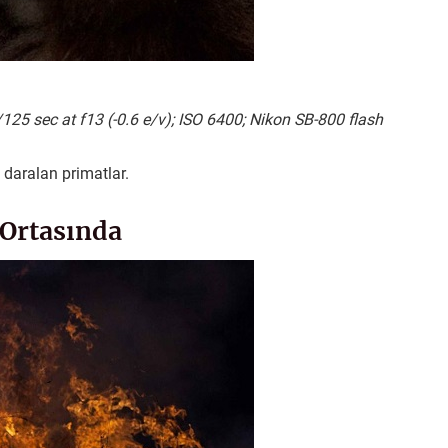
5 sec at f13 (-0.6 e/v); ISO 6400; Nikon SB-800 flash
 daralan primatlar.
 Ortasında