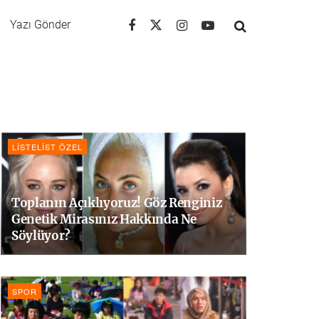
Yazı Gönder
LISTELIST ÖZEL
Toplanın Açıklıyoruz! Göz Renginiz
Genetik Mirasınız Hakkında Ne
Söylüyor?
SPOR