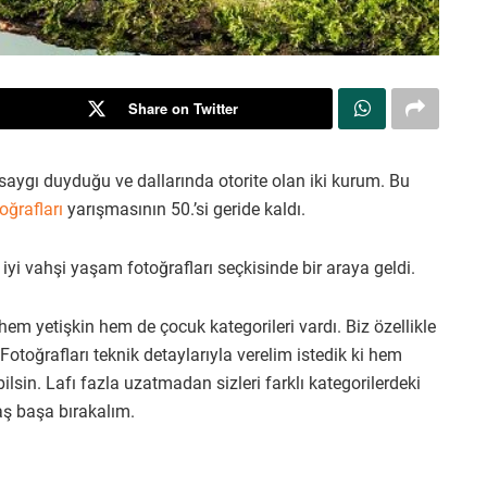
Share on Twitter
ygı duyduğu ve dallarında otorite olan iki kurum. Bu
oğrafları
yarışmasının 50.’si geride kaldı.
iyi vahşi yaşam fotoğrafları seçkisinde bir araya geldi.
 yetişkin hem de çocuk kategorileri vardı. Biz özellikle
Fotoğrafları teknik detaylarıyla verelim istedik ki hem
lsin. Lafı fazla uzatmadan sizleri farklı kategorilerdeki
aş başa bırakalım.