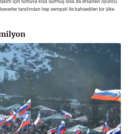
n takım için turnuva kısa sürmüş olsa da efsanevi oyuncu
severler tarafından hep sempati ile bahsedilen bir ülke
 milyon