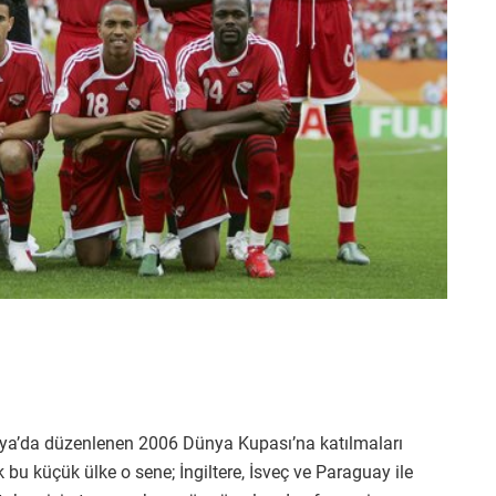
anya’da düzenlenen 2006 Dünya Kupası’na katılmaları
bu küçük ülke o sene; İngiltere, İsveç ve Paraguay ile