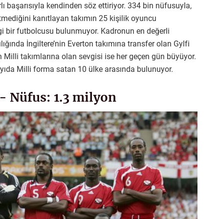
lı başarısıyla kendinden söz ettiriyor. 334 bin nüfusuyla,
 etmediğini kanıtlayan takımın 25 kişilik oyuncu
i bir futbolcusu bulunmuyor. Kadronun en değerli
ğında İngiltere’nin Everton takımına transfer olan Gylfi
Milli takımlarına olan sevgisi ise her geçen gün büyüyor.
ayıda Milli forma satan 10 ülke arasında bulunuyor.
- Nüfus: 1.3 milyon