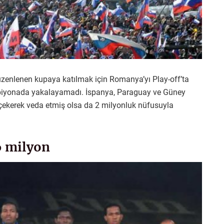
zenlenen kupaya katılmak için Romanya’yı Play-off’ta
ampiyonada yakalayamadı. İspanya, Paraguay ve Güney
0 çekerek veda etmiş olsa da 2 milyonluk nüfusuyla
6 milyon