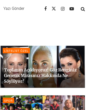
Yazı Gönder
LISTELIST ÖZEL
Toplanın Açıklıyoruz! Göz Renginiz
Genetik Mirasınız Hakkında Ne
Söylüyor?
SPOR