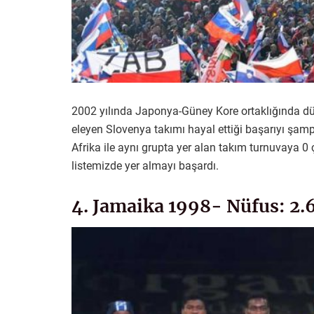
2002 yılında Japonya-Güney Kore ortaklığında dü
eleyen Slovenya takımı hayal ettiği başarıyı ş
Afrika ile aynı grupta yer alan takım turnuvaya 
listemizde yer almayı başardı.
4. Jamaika 1998- Nüfus: 2.