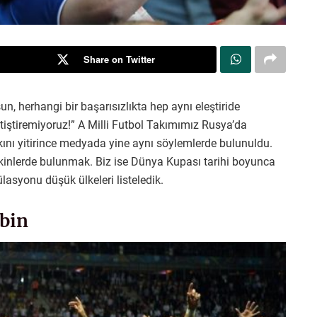
Share on Twitter
n, herhangi bir başarısızlıkta hep aynı eleştiride
tiştiremiyoruz!” A Milli Futbol Takımımız Rusya’da
nı yitirince medyada yine aynı söylemlerde bulunuldu.
kinlerde bulunmak. Biz ise Dünya Kupası tarihi boyunca
asyonu düşük ülkeleri listeledik.
 bin