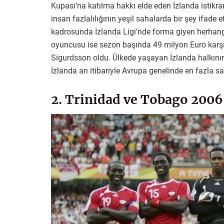
Kupası’na katılma hakkı elde eden İzlanda istikrar
insan fazlalılığının yeşil sahalarda bir şey ifade
kadrosunda İzlanda Ligi’nde forma giyen herhang
oyuncusu ise sezon başında 49 milyon Euro karşılı
Sigurdsson oldu. Ülkede yaşayan İzlanda halkının 
İzlanda an itibariyle Avrupa genelinde en fazla s
2. Trinidad ve Tobago 2006