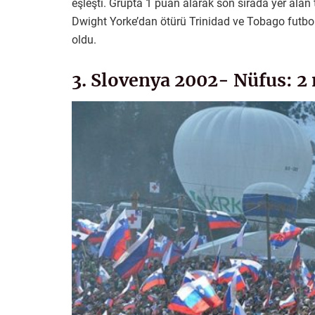
eşleşti. Grupta 1 puan alarak son sırada yer ala
Dwight Yorke’dan ötürü Trinidad ve Tobago futbol
oldu.
3. Slovenya 2002- Nüfus: 2