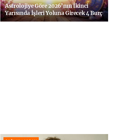
Astrolojiye Göre 2026’nın İkinci
Yarısında İşleri Yoluna Girecek 4 Burç