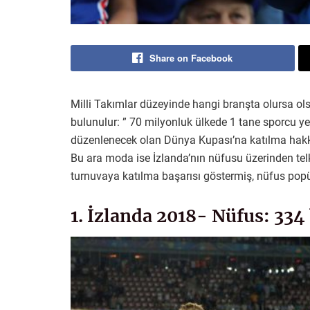
Share on Facebook
Milli Takımlar düzeyinde hangi branşta olursa olsu
bulunulur: ” 70 milyonluk ülkede 1 tane sporcu ye
düzenlenecek olan Dünya Kupası’na katılma hakkı
Bu ara moda ise İzlanda’nın nüfusu üzerinden tel
turnuvaya katılma başarısı göstermiş, nüfus popül
1. İzlanda 2018- Nüfus: 334