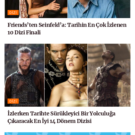
DIZI
Friends’ten Seinfeld’a: Tarihin En Çok İzlenen
10 Dizi Finali
DIZI
İzlerken Tarihte Sürükleyici Bir Yolculuğa
Çıkaracak En İyi 14 Dönem Dizisi