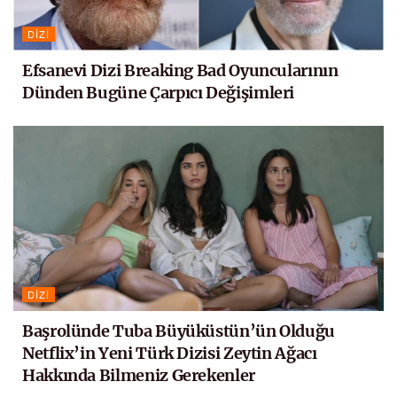
DIZI
Efsanevi Dizi Breaking Bad Oyuncularının
Dünden Bugüne Çarpıcı Değişimleri
DIZI
Başrolünde Tuba Büyüküstün’ün Olduğu
Netflix’in Yeni Türk Dizisi Zeytin Ağacı
Hakkında Bilmeniz Gerekenler