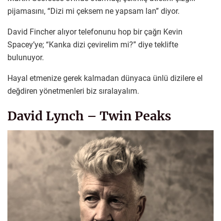
pijamasını, “Dizi mi çeksem ne yapsam lan” diyor.
David Fincher alıyor telefonunu hop bir çağrı Kevin
Spacey’ye; “Kanka dizi çevirelim mi?” diye teklifte
bulunuyor.
Hayal etmenize gerek kalmadan dünyaca ünlü dizilere el
değdiren yönetmenleri biz sıralayalım.
David Lynch – Twin Peaks