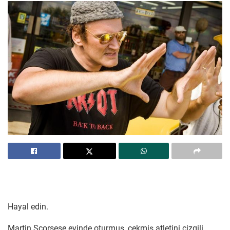
Hayal edin.
Martin Scorsese evinde oturmuş, çekmiş atletini çizgili