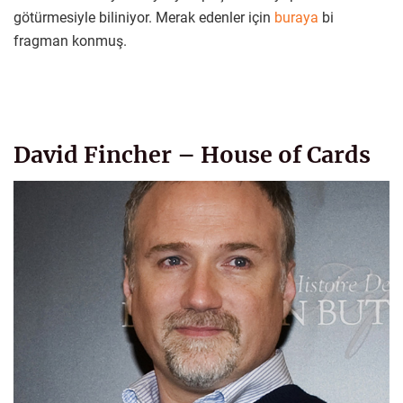
götürmesiyle biliniyor. Merak edenler için
buraya
bi
fragman konmuş.
David Fincher – House of Cards