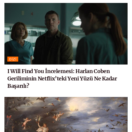
DIZI
I Will Find You İncelemesi: Harlan Coben
Geriliminin Netflix’teki Yeni Yüzü Ne Kadar
Başarılı?