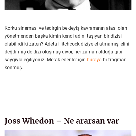
Korku sineması ve tedirgin bekleyiş kavramının atası olan
yönetmenden başka kimin kendi adını taşıyan bir dizisi
olabilirdi ki zaten? Adeta Hitchcock diziye el atmamış, elini
değdirmiş de dizi oluşmuş diyor, her zaman olduğu gibi
saygıyla eğiliyoruz. Merak edenler için
buraya
bi fragman
konmuş.
Joss Whedon – Ne ararsan var