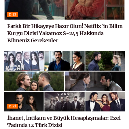
DIZI
Farklı Bir Hikayeye Hazır Olun! Netflix’in Bilim
Kurgu Dizisi Yakamoz S-245 Hakkında
Bilmeniz Gerekenler
DIZI
İhanet, İntikam ve Büyük Hesaplaşmalar: Ezel
Tadında 12 Türk Dizisi