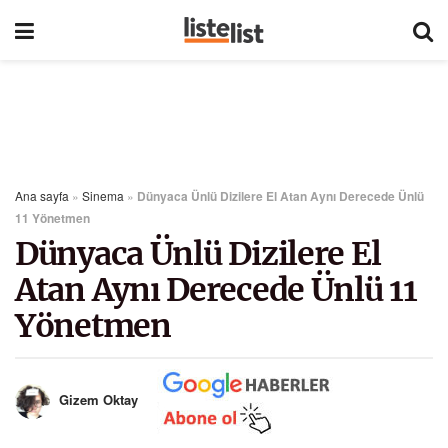
Ana sayfa
»
Sinema
»
Dünyaca Ünlü Dizilere El Atan Aynı Derecede Ünlü
11 Yönetmen
Dünyaca Ünlü Dizilere El
Atan Aynı Derecede Ünlü 11
Yönetmen
Gizem Oktay