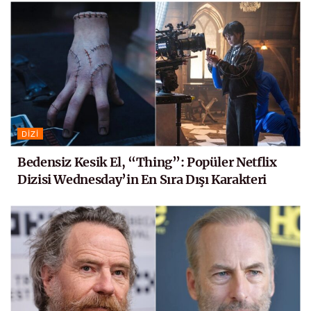
DIZI
Bedensiz Kesik El, “Thing”: Popüler Netflix
Dizisi Wednesday’in En Sıra Dışı Karakteri