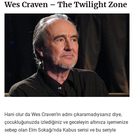
Wes Craven – The Twilight Zone
Hani olur da Wes Craven’in adını çıkaramadıysanız diye,
çocukluğunuzda izlediğiniz ve geceleyin altınıza işemenize
sebep olan Elm Sokağı’nda Kabus serisi ve bu seriyle