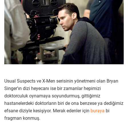
Usual Suspects ve X-Men serisinin yönetmeni olan Bryan
Singer’ın dizi heyecanı ise bir zamanlar hepimizi
doktorculuk oynamaya soyundurmuş, gittiğimiz
hastanelerdeki doktorların biri de ona benzese ya dediğimiz
efsane diziyle kesişiyor. Merak edenler için
buraya
bi
fragman konmuş.