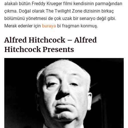
alakalı bütün Freddy Krueger filmi kendisinin parmağından
çıkma. Doğal olarak The Twilight Zone dizisinin birkaç
bölümünü yönetmesi de çok uzak bir senaryo değil gibi.
Merak edenler için
buraya
bi fragman konmuş.
Alfred Hitchcock – Alfred
Hitchcock Presents