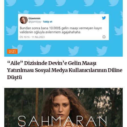
DIZI
“Aile” Dizisinde Devin’e Gelin Maaşı
Yatırılması Sosyal Medya Kullanıcılarının Diline
Düştü