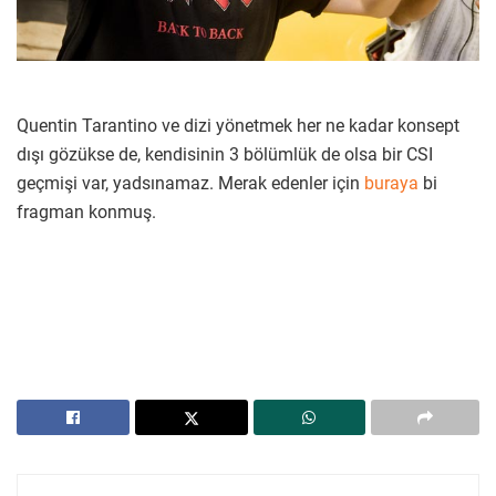
Quentin Tarantino ve dizi yönetmek her ne kadar konsept
dışı gözükse de, kendisinin 3 bölümlük de olsa bir CSI
geçmişi var, yadsınamaz. Merak edenler için
buraya
bi
fragman konmuş.