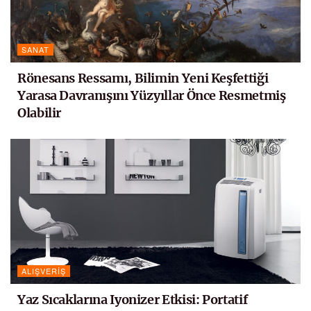
SANAT
Rönesans Ressamı, Bilimin Yeni Keşfettiği
Yarasa Davranışını Yüzyıllar Önce Resmetmiş
Olabilir
ALIŞVERIŞ
Yaz Sıcaklarına Iyonizer Etkisi: Portatif