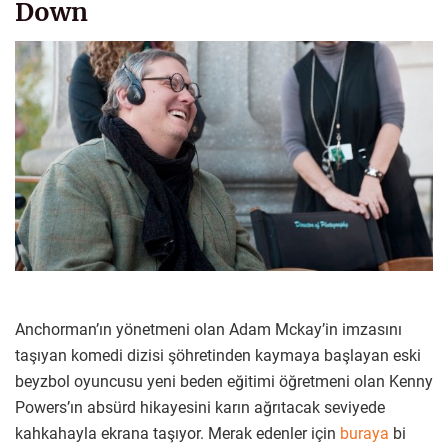
Down
Anchorman’ın yönetmeni olan Adam Mckay’in imzasını
taşıyan komedi dizisi şöhretinden kaymaya başlayan eski
beyzbol oyuncusu yeni beden eğitimi öğretmeni olan Kenny
Powers’ın absürd hikayesini karın ağrıtacak seviyede
kahkahayla ekrana taşıyor. Merak edenler için
buraya
bi