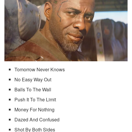
Tomorrow Never Knows
No Easy Way Out
Balls To The Wall
Push It To The Limit
Money For Nothing
Dazed And Confused
Shot By Both Sides