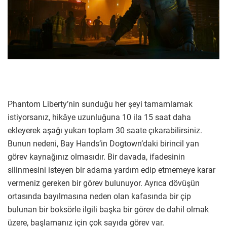
Phantom Liberty’nin sunduğu her şeyi tamamlamak
istiyorsanız, hikâye uzunluğuna 10 ila 15 saat daha
ekleyerek aşağı yukarı toplam 30 saate çıkarabilirsiniz.
Bunun nedeni, Bay Hands’in Dogtown’daki birincil yan
görev kaynağınız olmasıdır. Bir davada, ifadesinin
silinmesini isteyen bir adama yardım edip etmemeye karar
vermeniz gereken bir görev bulunuyor. Ayrıca dövüşün
ortasında bayılmasına neden olan kafasında bir çip
bulunan bir boksörle ilgili başka bir görev de dahil olmak
üzere, başlamanız için çok sayıda görev var.