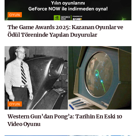
OYUN
The Game Awards 2025: Kazanan Oyunlar ve
Ödül Töreninde Yapılan Duyurular
OYUN
Western Gun’dan Pong’a: Tarihin En Eski 10
Video Oyunu