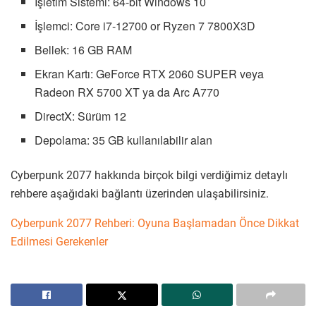
İşletim Sistemi: 64-bit Windows 10
İşlemci: Core i7-12700 or Ryzen 7 7800X3D
Bellek: 16 GB RAM
Ekran Kartı: GeForce RTX 2060 SUPER veya
Radeon RX 5700 XT ya da Arc A770
DirectX: Sürüm 12
Depolama: 35 GB kullanılabilir alan
Cyberpunk 2077 hakkında birçok bilgi verdiğimiz detaylı
rehbere aşağıdaki bağlantı üzerinden ulaşabilirsiniz.
Cyberpunk 2077 Rehberi: Oyuna Başlamadan Önce Dikkat
Edilmesi Gerekenler