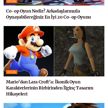
OYUN
Co-op Oyun Nedir? Arkadaşlarınızla
Oynayabileceğiniz En İyi 20 Co-op Oyunu
OYUN
Mario’dan Lara Croft’a: İkonik Oyun
Karakterlerinin Birbirinden İlginç Tasarım
Hikayeleri