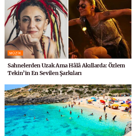
MÜZIK
Sahnelerden Uzak Ama Hâlâ Akıllarda: Özlem
Tekin’in En Sevilen Şarkıları