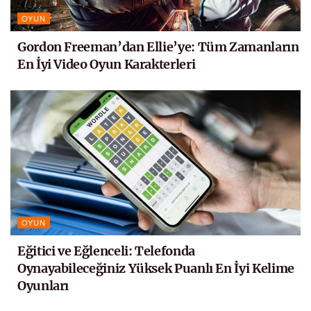
OYUN
Gordon Freeman’dan Ellie’ye: Tüm Zamanların
En İyi Video Oyun Karakterleri
OYUN
Eğitici ve Eğlenceli: Telefonda
Oynayabileceğiniz Yüksek Puanlı En İyi Kelime
Oyunları