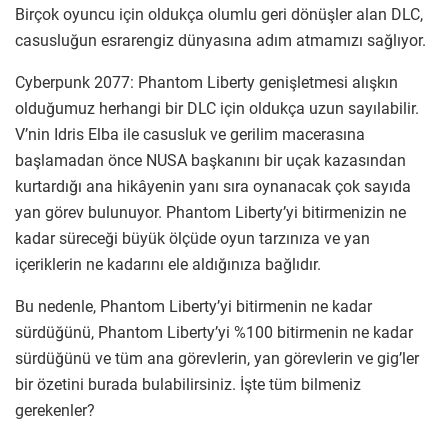
Birçok oyuncu için oldukça olumlu geri dönüşler alan DLC,
casusluğun esrarengiz dünyasına adım atmamızı sağlıyor.
Cyberpunk 2077: Phantom Liberty genişletmesi alışkın
olduğumuz herhangi bir DLC için oldukça uzun sayılabilir.
V’nin Idris Elba ile casusluk ve gerilim macerasına
başlamadan önce NUSA başkanını bir uçak kazasından
kurtardığı ana hikâyenin yanı sıra oynanacak çok sayıda
yan görev bulunuyor. Phantom Liberty’yi bitirmenizin ne
kadar süreceği büyük ölçüde oyun tarzınıza ve yan
içeriklerin ne kadarını ele aldığınıza bağlıdır.
Bu nedenle, Phantom Liberty’yi bitirmenin ne kadar
sürdüğünü, Phantom Liberty’yi %100 bitirmenin ne kadar
sürdüğünü ve tüm ana görevlerin, yan görevlerin ve gig’ler
bir özetini burada bulabilirsiniz. İşte tüm bilmeniz
gerekenler?