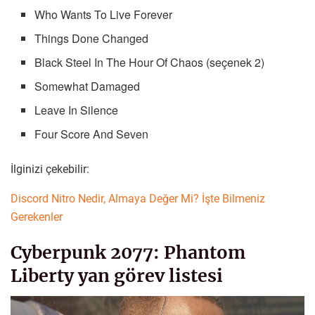
Who Wants To Live Forever
Things Done Changed
Black Steel In The Hour Of Chaos (seçenek 2)
Somewhat Damaged
Leave In Silence
Four Score And Seven
İlginizi çekebilir:
Discord Nitro Nedir, Almaya Değer Mi? İşte Bilmeniz
Gerekenler
Cyberpunk 2077: Phantom
Liberty yan görev listesi