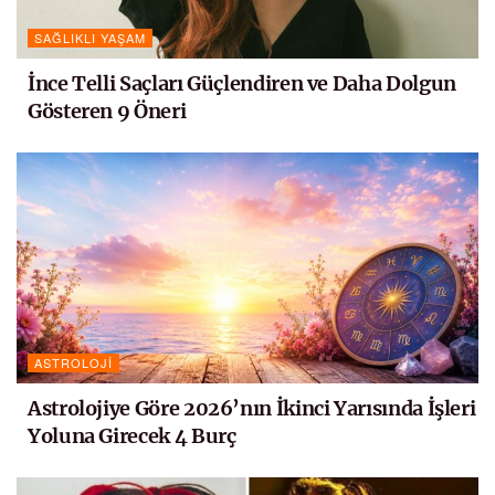
SAĞLIKLI YAŞAM
İnce Telli Saçları Güçlendiren ve Daha Dolgun
Gösteren 9 Öneri
ASTROLOJI
Astrolojiye Göre 2026’nın İkinci Yarısında İşleri
Yoluna Girecek 4 Burç