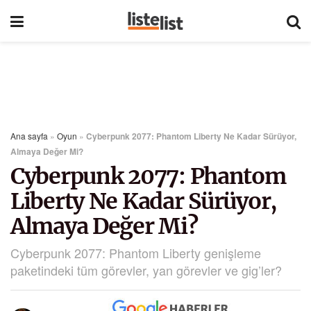
Ana sayfa
»
Oyun
»
Cyberpunk 2077: Phantom Liberty Ne Kadar Sürüyor,
Almaya Değer Mi?
Cyberpunk 2077: Phantom
Liberty Ne Kadar Sürüyor,
Almaya Değer Mi?
Cyberpunk 2077: Phantom Liberty genişleme
paketindeki tüm görevler, yan görevler ve gig’ler?