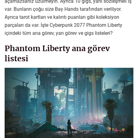
açamazsanız üzülmeyin. Ayrıca 10 gigs, yani sözleşmeli iş
var. Bunların çoğu size Bay Hands tarafından veriliyor.
Ayrıca tarot kartları ve kalıntı puanları gibi koleksiyon
parçaları da var. İşte Cyberpunk 2077 Phantom Liberty
içindeki tüm ana görev, yan görev ve gigs listeleri?
Phantom Liberty ana görev
listesi