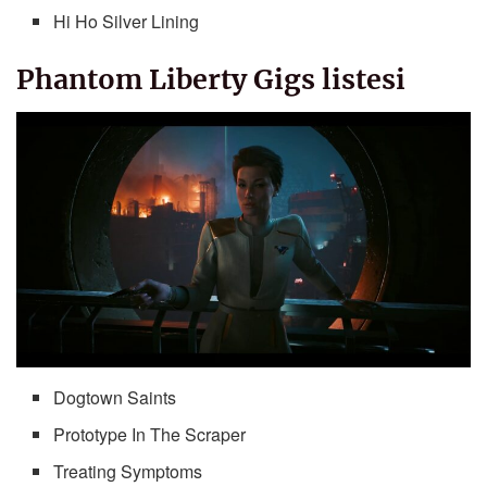
Hi Ho Silver Lining
Phantom Liberty Gigs listesi
Dogtown Saints
Prototype In The Scraper
Treating Symptoms