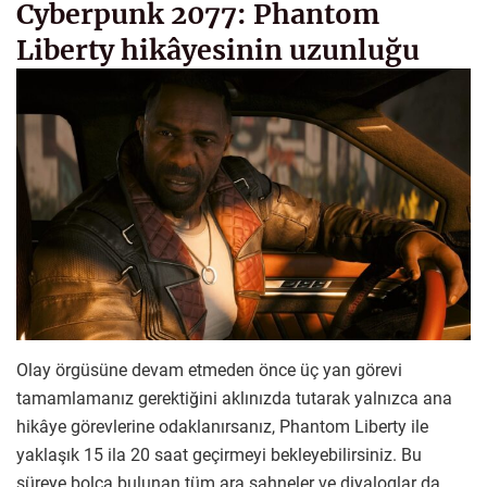
Cyberpunk 2077: Phantom
Liberty hikâyesinin uzunluğu
Olay örgüsüne devam etmeden önce üç yan görevi
tamamlamanız gerektiğini aklınızda tutarak yalnızca ana
hikâye görevlerine odaklanırsanız, Phantom Liberty ile
yaklaşık 15 ila 20 saat geçirmeyi bekleyebilirsiniz. Bu
süreye bolca bulunan tüm ara sahneler ve diyaloglar da