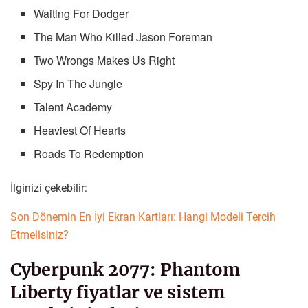
Waiting For Dodger
The Man Who Killed Jason Foreman
Two Wrongs Makes Us Right
Spy In The Jungle
Talent Academy
Heaviest Of Hearts
Roads To Redemption
İlginizi çekebilir:
Son Dönemin En İyi Ekran Kartları: Hangi Modeli Tercih
Etmelisiniz?
Cyberpunk 2077: Phantom
Liberty fiyatlar ve sistem