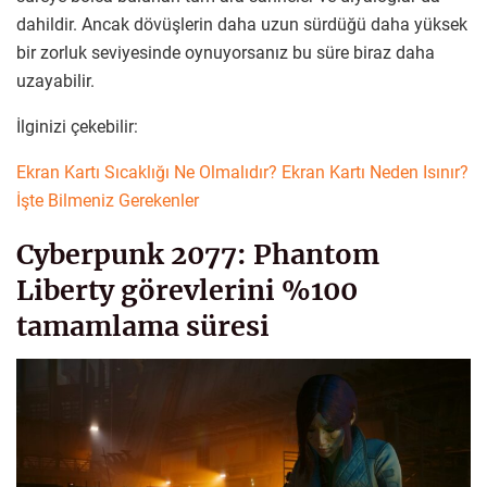
dahildir. Ancak dövüşlerin daha uzun sürdüğü daha yüksek
bir zorluk seviyesinde oynuyorsanız bu süre biraz daha
uzayabilir.
İlginizi çekebilir:
Ekran Kartı Sıcaklığı Ne Olmalıdır? Ekran Kartı Neden Isınır?
İşte Bilmeniz Gerekenler
Cyberpunk 2077: Phantom
Liberty görevlerini %100
tamamlama süresi