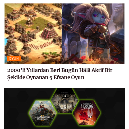
OYUN
2000’li Yıllardan Beri Bugün Hâlâ Aktif Bir
Şekilde Oynanan 5 Efsane Oyun