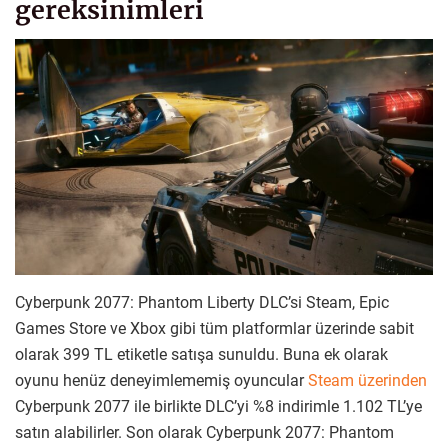
gereksinimleri
Cyberpunk 2077: Phantom Liberty DLC’si Steam, Epic
Games Store ve Xbox gibi tüm platformlar üzerinde sabit
olarak 399 TL etiketle satışa sunuldu. Buna ek olarak
oyunu henüz deneyimlememiş oyuncular
Steam üzerinden
Cyberpunk 2077 ile birlikte DLC’yi %8 indirimle 1.102 TL’ye
satın alabilirler. Son olarak Cyberpunk 2077: Phantom