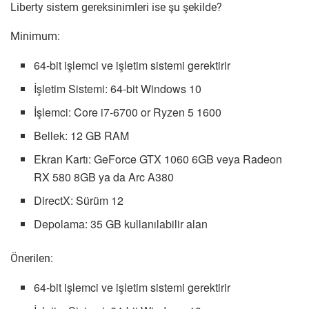
Liberty sistem gereksinimleri ise şu şekilde?
Minimum:
64-bit işlemci ve işletim sistemi gerektirir
İşletim Sistemi: 64-bit Windows 10
İşlemci: Core i7-6700 or Ryzen 5 1600
Bellek: 12 GB RAM
Ekran Kartı: GeForce GTX 1060 6GB veya Radeon
RX 580 8GB ya da Arc A380
DirectX: Sürüm 12
Depolama: 35 GB kullanılabilir alan
Önerilen:
64-bit işlemci ve işletim sistemi gerektirir