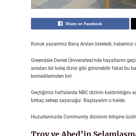
Share on Facebook
Konuk yazarımız Barış Arslan listeledi, haberiniz o
Greendale Devlet Üniversitesi’nde hayatlarını geçir
sıradan bir kolej dizisi gibi görünebilir fakat bu ba
komedilerinden biri.
Geçtiğimiz haftalarda NBC dizinin kaldırıldığını 
birkaç sebep sayacağız. Başlayalım o halde.
Huzurlarınızda Community dizisinin bitişine üzül
Troy ve Abed’in Selamlaşm