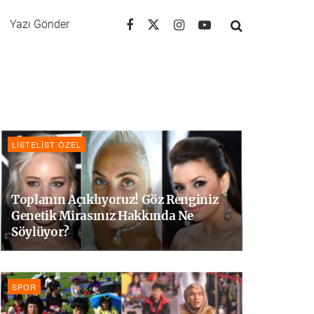
Yazı Gönder
LISTELIST ÖZEL
Toplanın Açıklıyoruz! Göz Renginiz
Genetik Mirasınız Hakkında Ne
Söylüyor?
SPOR