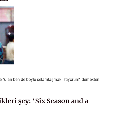
çe “ulan ben de böyle selamlaşmak istiyorum” demekten
kleri şey: ‘Six Season and a