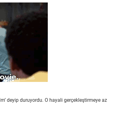
film’ deyip duruyordu. O hayali gerçekleştirmeye az