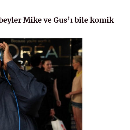
abeyler Mike ve Gus’ı bile komik