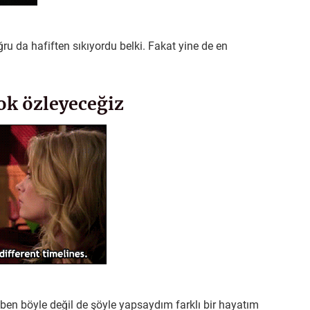
u da hafiften sıkıyordu belki. Fakat yine de en
ok özleyeceğiz
ben böyle değil de şöyle yapsaydım farklı bir hayatım