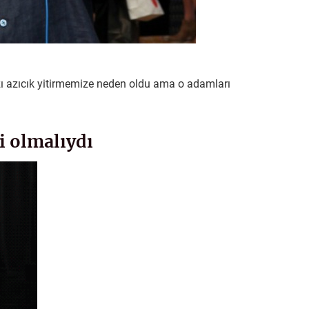
ı azıcık yitirmemize neden oldu ama o adamları
i olmalıydı