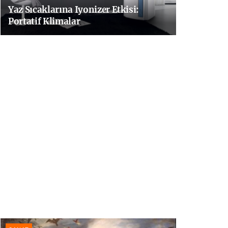
Yaz Sıcaklarına Iyonizer Etkisi:
Portatif Klimalar