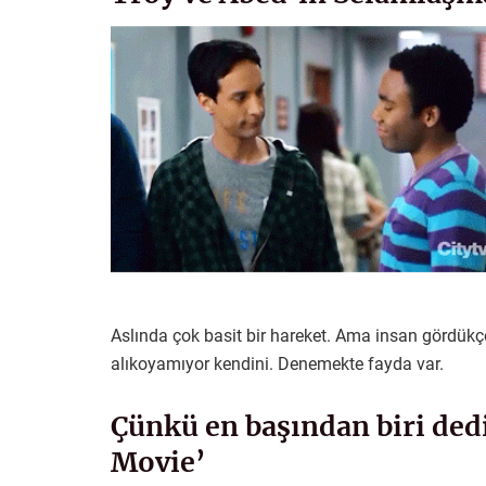
Aslında çok basit bir hareket. Ama insan gördük
alıkoyamıyor kendini. Denemekte fayda var.
Çünkü en başından biri dedi
Movie’