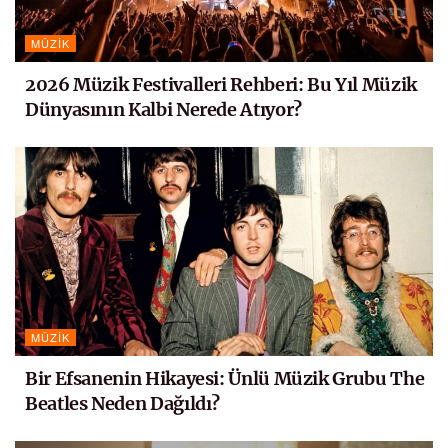
MÜZIK
2026 Müzik Festivalleri Rehberi: Bu Yıl Müzik
Dünyasının Kalbi Nerede Atıyor?
MÜZIK
Bir Efsanenin Hikayesi: Ünlü Müzik Grubu The
Beatles Neden Dağıldı?