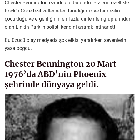
Chester Bennington evinde ölü bulundu. Bizlerin özellikle
Rock’n Coke festivallerinden tanıdığımız ve bir neslin
çocukluğu ve ergenliğinin en fazla dinlenilen gruplarından
olan Linkin Park’ın solisti kendini asarak intihar etti.
Bu üzücü olay medyada şok etkisi yaratırken sevenlerini
yasa boğdu.
Chester Bennington 20 Mart
1976’da ABD’nin Phoenix
şehrinde dünyaya geldi.