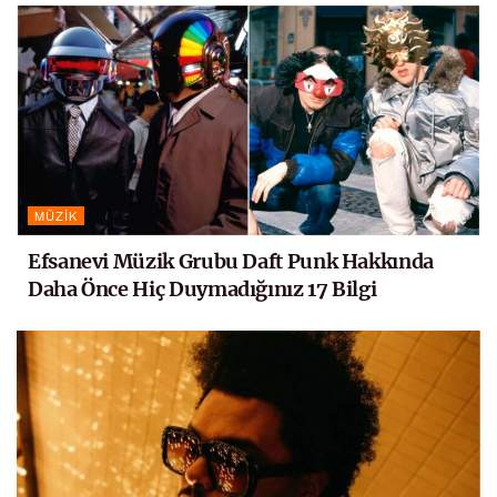
MÜZIK
Efsanevi Müzik Grubu Daft Punk Hakkında
Daha Önce Hiç Duymadığınız 17 Bilgi