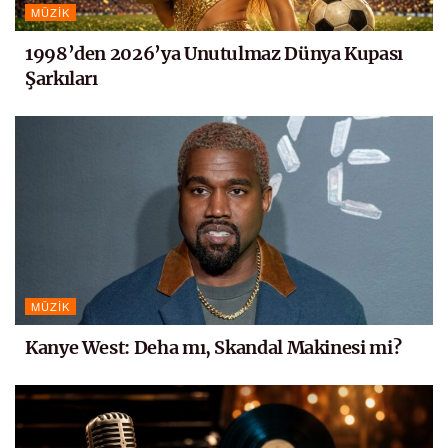
MÜZIK
1998’den 2026’ya Unutulmaz Dünya Kupası
Şarkıları
MÜZIK
Kanye West: Deha mı, Skandal Makinesi mi?