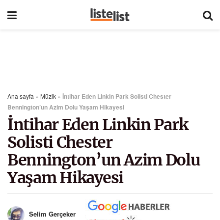
Ana sayfa
»
Müzik
»
İntihar Eden Linkin Park Solisti Chester
Bennington’un Azim Dolu Yaşam Hikayesi
İntihar Eden Linkin Park
Solisti Chester
Bennington’un Azim Dolu
Yaşam Hikayesi
Selim Gerçeker