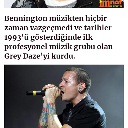
Bennington müzikten hiçbir
zaman vazgeçmedi ve tarihler
1993’ü gösterdiğinde ilk
profesyonel müzik grubu olan
Grey Daze’yi kurdu.