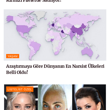
Kırmızı Filelerde Satılıyor?
YAŞAM
Araştırmaya Göre Dünyanın En Narsist Ülkeleri
Belli Oldu!
LISTELIST ÖZEL