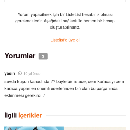
Yorum yapabilmek için bir ListeList hesabınız olması
gerekmektedir. Aşağıdaki bağlantı ile hemen bir hesap
oluşturabilirsiniz.
Listelist'e üye ol
Yorumlar
3
yasin
10 yıl önce
sevda kuşun kanadında ?? böyle bir listede, cem karaca’yı cem
karaca yapan en önemli eserlerinden biri olan bu parçanında
eklenmesi gerekirdi :/
İlgili
İçerikler