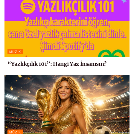
MÜZIK
“Yazlıkçılık 101”: Hangi Yaz İnsanısın?
MÜZIK