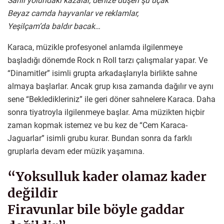
Sahil yolundaki kazalar, denize düşen şu uçak
Beyaz camda hayvanlar ve reklamlar,
Yeşilçam’da baldır bacak…
Karaca, müzikle profesyonel anlamda ilgilenmeye
başladığı dönemde Rock n Roll tarzı çalışmalar yapar. Ve
“Dinamitler” isimli grupta arkadaşlarıyla birlikte sahne
almaya başlarlar. Ancak grup kısa zamanda dağılır ve aynı
sene “Bekledikleriniz” ile geri döner sahnelere Karaca. Daha
sonra tiyatroyla ilgilenmeye başlar. Ama müzikten hiçbir
zaman kopmak istemez ve bu kez de “Cem Karaca-
Jaguarlar” isimli grubu kurar. Bundan sonra da farklı
gruplarla devam eder müzik yaşamına.
“Yoksulluk kader olamaz kader
değildir
Firavunlar bile böyle gaddar