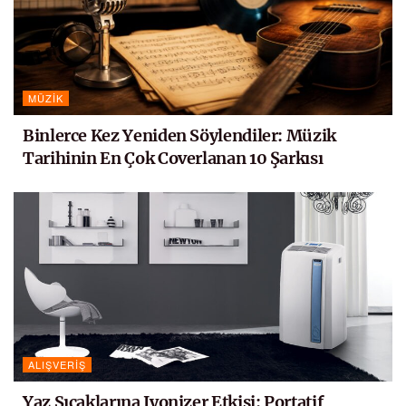
MÜZIK
Binlerce Kez Yeniden Söylendiler: Müzik
Tarihinin En Çok Coverlanan 10 Şarkısı
ALIŞVERIŞ
Yaz Sıcaklarına Iyonizer Etkisi: Portatif