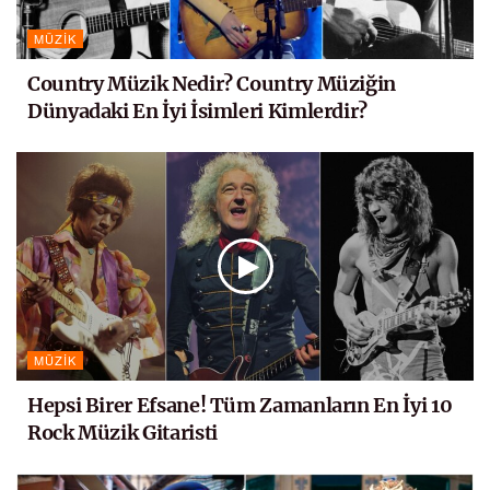
MÜZIK
Country Müzik Nedir? Country Müziğin
Dünyadaki En İyi İsimleri Kimlerdir?
MÜZIK
Hepsi Birer Efsane! Tüm Zamanların En İyi 10
Rock Müzik Gitaristi