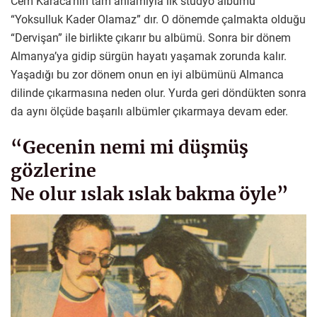
Cem Karaca’nın tam anlamıyla ilk stüdyo albümü
“Yoksulluk Kader Olamaz” dır. O dönemde çalmakta olduğu
“Dervişan” ile birlikte çıkarır bu albümü. Sonra bir dönem
Almanya’ya gidip sürgün hayatı yaşamak zorunda kalır.
Yaşadığı bu zor dönem onun en iyi albümünü Almanca
dilinde çıkarmasına neden olur. Yurda geri döndükten sonra
da aynı ölçüde başarılı albümler çıkarmaya devam eder.
“Gecenin nemi mi düşmüş
gözlerine
Ne olur ıslak ıslak bakma öyle”