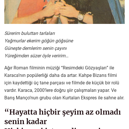
Sürerim buluttan tarlaları
Yağmurlar ekerim göğün göğsüne
Güneşte demlerim senin çayını
Yüreğimden süzer öyle veririm…
Ağır Roman filminin müziği “Resimdeki Gözyaşları” ile
Karaca’nın popülerliği daha da artar. Kahpe Bizans filmi
için kaydettiği üç tane parçası ve filmde de küçük bir rolü
vardır. Karaca, 2000’lere doğru şiir çalışmaları yapar. Ve
Barış Manço’nun grubu olan Kurtalan Ekspres ile sahne alır.
“Hayatta hiçbir şeyim az olmadı
senin kadar