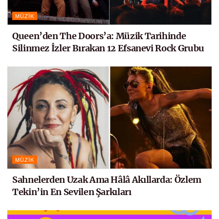
MÜZIK
Queen’den The Doors’a: Müzik Tarihinde
Silinmez İzler Bırakan 12 Efsanevi Rock Grubu
MÜZIK
Sahnelerden Uzak Ama Hâlâ Akıllarda: Özlem
Tekin’in En Sevilen Şarkıları