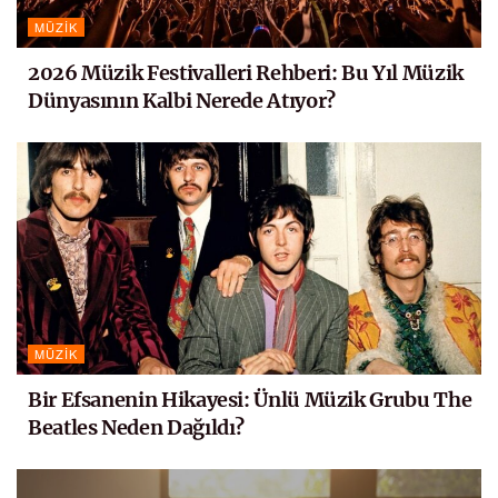
MÜZIK
2026 Müzik Festivalleri Rehberi: Bu Yıl Müzik
Dünyasının Kalbi Nerede Atıyor?
MÜZIK
Bir Efsanenin Hikayesi: Ünlü Müzik Grubu The
Beatles Neden Dağıldı?