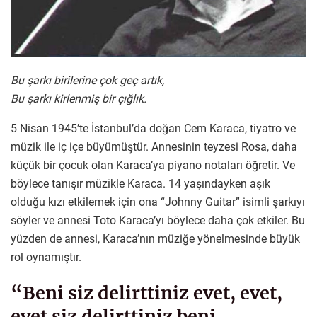
Bu şarkı birilerine çok geç artık,
Bu şarkı kirlenmiş bir çığlık.
5 Nisan 1945’te İstanbul’da doğan Cem Karaca, tiyatro ve
müzik ile iç içe büyümüştür. Annesinin teyzesi Rosa, daha
küçük bir çocuk olan Karaca’ya piyano notaları öğretir. Ve
böylece tanışır müzikle Karaca. 14 yaşındayken aşık
olduğu kızı etkilemek için ona “Johnny Guitar” isimli şarkıyı
söyler ve annesi Toto Karaca’yı böylece daha çok etkiler. Bu
yüzden de annesi, Karaca’nın müziğe yönelmesinde büyük
rol oynamıştır.
“Beni siz delirttiniz evet, evet,
evet siz delirttiniz beni