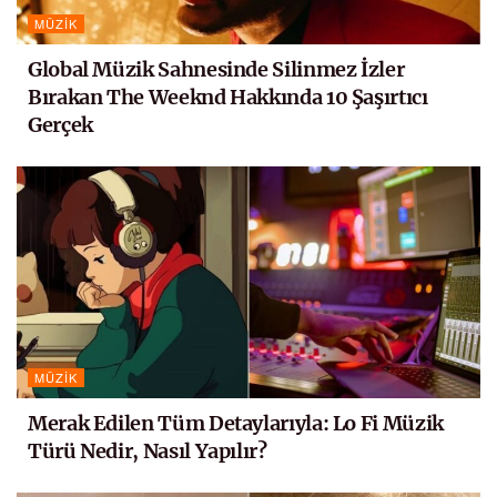
MÜZIK
Global Müzik Sahnesinde Silinmez İzler
Bırakan The Weeknd Hakkında 10 Şaşırtıcı
Gerçek
MÜZIK
Merak Edilen Tüm Detaylarıyla: Lo Fi Müzik
Türü Nedir, Nasıl Yapılır?