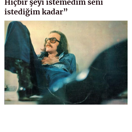
Hiçbir şeyi istemedim seni
istediğim kadar”