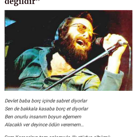
değildir”
Devlet baba borç içinde sabret diyorlar
Sen de bakkala kasaba borç et diyorlar
Ben onurlu insanım boyun eğemem
Alacaklı ver deyince ödün veremem…