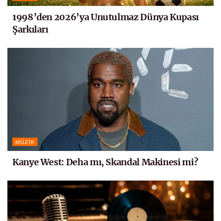
1998’den 2026’ya Unutulmaz Dünya Kupası
Şarkıları
MÜZIK
Kanye West: Deha mı, Skandal Makinesi mi?