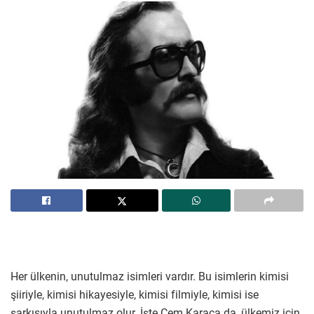
Her ülkenin, unutulmaz isimleri vardır. Bu isimlerin kimisi
şiiriyle, kimisi hikayesiyle, kimisi filmiyle, kimisi ise
şarkısıyla unutulmaz olur. İşte Cem Karaca da, ülkemiz için