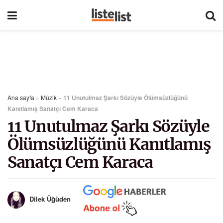
Ana sayfa
»
Müzik
»
11 Unutulmaz Şarkı Sözüyle Ölümsüzlüğünü
Kanıtlamış Sanatçı Cem Karaca
11 Unutulmaz Şarkı Sözüyle
Ölümsüzlüğünü Kanıtlamış
Sanatçı Cem Karaca
Dilek Üğüden