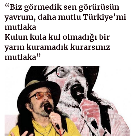
“Biz görmedik sen görürüsün
yavrum, daha mutlu Türkiye’mi
mutlaka
Kulun kula kul olmadığı bir
yarın kuramadık kurarsınız
mutlaka”