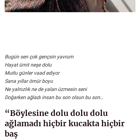
Bugün sen çok gençsin yavrum
Hayat ümit neşe dolu
Mutlu günler vaad ediyor
Sana yıllar ömür boyu
Ne yalnızlık ne de yalan üzmesin seni
Doğarken ağladı insan bu son olsun bu son…
“Böylesine dolu dolu dolu
ağlamadı hiçbir kucakta hiçbir
baş