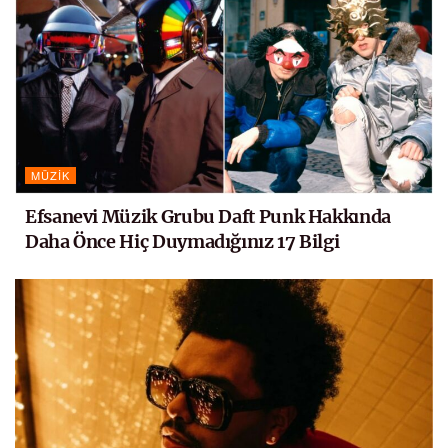
MÜZIK
Efsanevi Müzik Grubu Daft Punk Hakkında
Daha Önce Hiç Duymadığınız 17 Bilgi