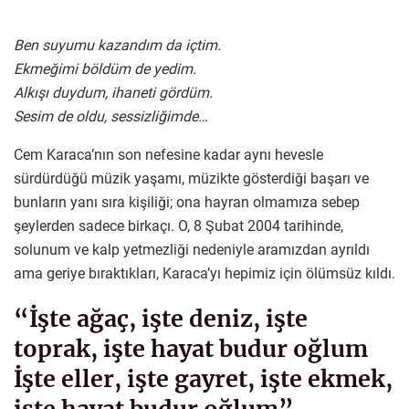
Ben suyumu kazandım da içtim.
Ekmeğimi böldüm de yedim.
Alkışı duydum, ihaneti gördüm.
Sesim de oldu, sessizliğimde…
Cem Karaca’nın son nefesine kadar aynı hevesle
sürdürdüğü müzik yaşamı, müzikte gösterdiği başarı ve
bunların yanı sıra kişiliği; ona hayran olmamıza sebep
şeylerden sadece birkaçı. O, 8 Şubat 2004 tarihinde,
solunum ve kalp yetmezliği nedeniyle aramızdan ayrıldı
ama geriye bıraktıkları, Karaca’yı hepimiz için ölümsüz kıldı.
“İşte ağaç, işte deniz, işte
toprak, işte hayat budur oğlum
İşte eller, işte gayret, işte ekmek,