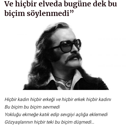
Ve hiçbir elveda bugüne dek bu
biçim söylenmedi”
Hiçbir kadın hiçbir erkeği ve hiçbir erkek hiçbir kadını
Bu biçim bu biçim sevmedi
Yokluğu ekmeğe katık edip sevgiyi açlığa eklemedi
Gözyaşlarının hiçbir teki bu biçim düşmedi…