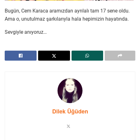
Bugün, Cem Karaca aramızdan ayrılalı tam 17 sene oldu.
Ama o, unutulmaz şarkılarıyla hala hepimizin hayatında.
Sevgiyle anıyoruz…
Dilek Üğüden