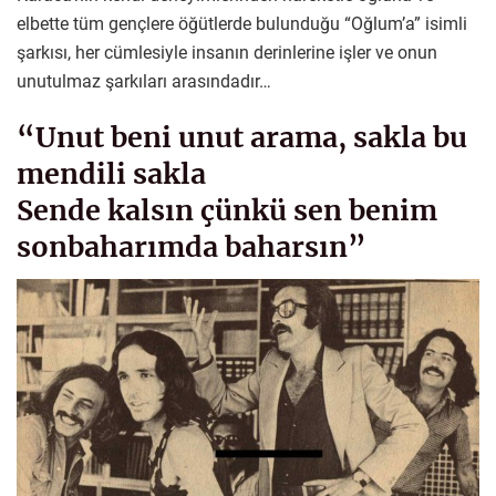
elbette tüm gençlere öğütlerde bulunduğu “Oğlum’a” isimli
şarkısı, her cümlesiyle insanın derinlerine işler ve onun
unutulmaz şarkıları arasındadır…
“Unut beni unut arama, sakla bu
mendili sakla
Sende kalsın çünkü sen benim
sonbaharımda baharsın”