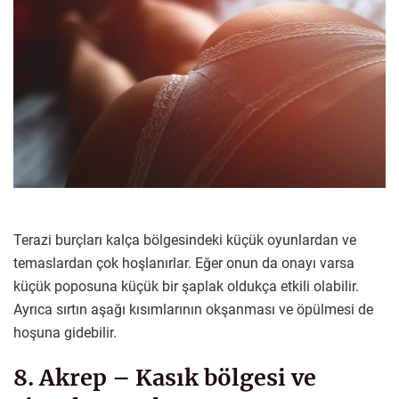
Terazi burçları kalça bölgesindeki küçük oyunlardan ve
temaslardan çok hoşlanırlar. Eğer onun da onayı varsa
küçük poposuna küçük bir şaplak oldukça etkili olabilir.
Ayrıca sırtın aşağı kısımlarının okşanması ve öpülmesi de
hoşuna gidebilir.
8. Akrep – Kasık bölgesi ve