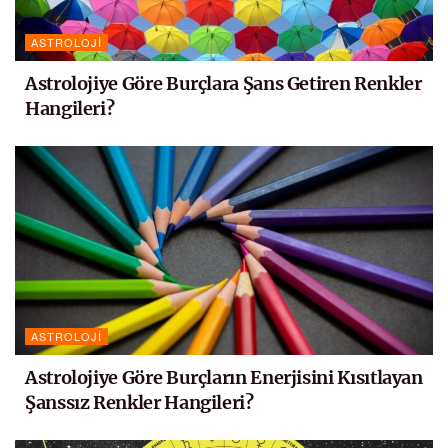
ASTROLOJI
Astrolojiye Göre Burçlara Şans Getiren Renkler
Hangileri?
ASTROLOJI
Astrolojiye Göre Burçların Enerjisini Kısıtlayan
Şanssız Renkler Hangileri?