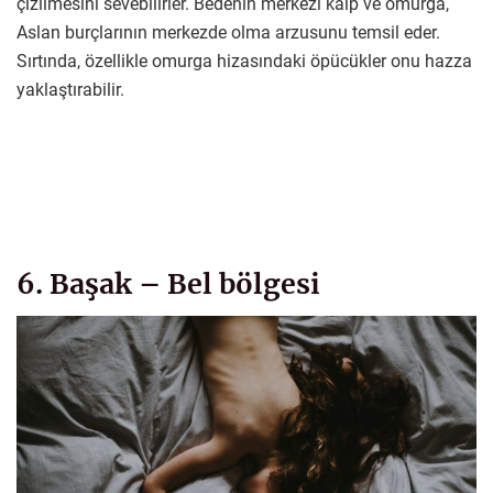
çizilmesini sevebilirler. Bedenin merkezi kalp ve omurga,
Aslan burçlarının merkezde olma arzusunu temsil eder.
Sırtında, özellikle omurga hizasındaki öpücükler onu hazza
yaklaştırabilir.
6. Başak – Bel bölgesi