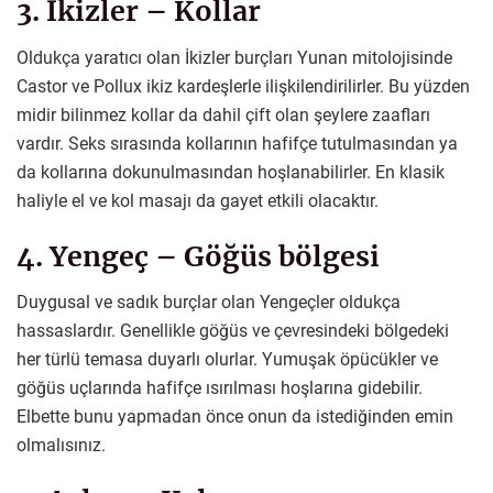
3. İkizler – Kollar
Oldukça yaratıcı olan İkizler burçları Yunan mitolojisinde
Castor ve Pollux ikiz kardeşlerle ilişkilendirilirler. Bu yüzden
midir bilinmez kollar da dahil çift olan şeylere zaafları
vardır. Seks sırasında kollarının hafifçe tutulmasından ya
da kollarına dokunulmasından hoşlanabilirler. En klasik
haliyle el ve kol masajı da gayet etkili olacaktır.
4. Yengeç – Göğüs bölgesi
Duygusal ve sadık burçlar olan Yengeçler oldukça
hassaslardır. Genellikle göğüs ve çevresindeki bölgedeki
her türlü temasa duyarlı olurlar. Yumuşak öpücükler ve
göğüs uçlarında hafifçe ısırılması hoşlarına gidebilir.
Elbette bunu yapmadan önce onun da istediğinden emin
olmalısınız.