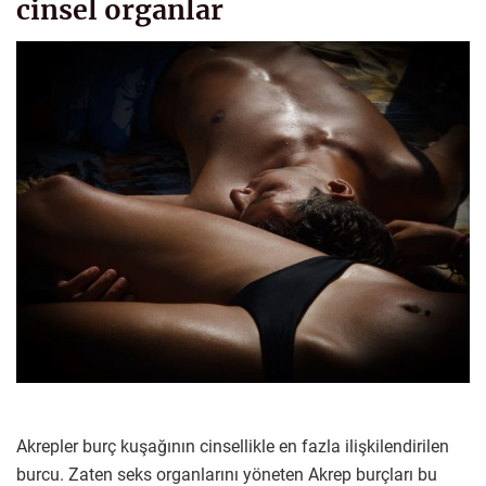
cinsel organlar
Akrepler burç kuşağının cinsellikle en fazla ilişkilendirilen
burcu. Zaten seks organlarını yöneten Akrep burçları bu