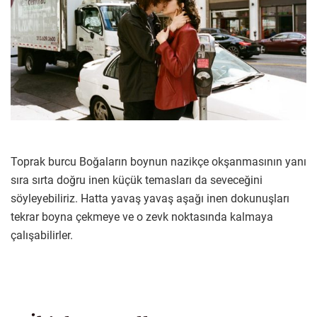
Toprak burcu Boğaların boynun nazikçe okşanmasının yanı
sıra sırta doğru inen küçük temasları da seveceğini
söyleyebiliriz. Hatta yavaş yavaş aşağı inen dokunuşları
tekrar boyna çekmeye ve o zevk noktasında kalmaya
çalışabilirler.