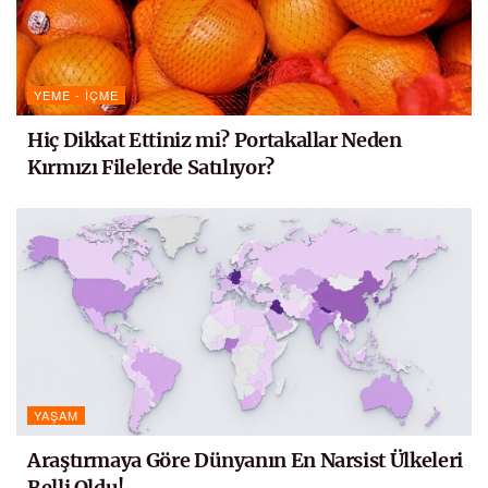
YEME - İÇME
Hiç Dikkat Ettiniz mi? Portakallar Neden
Kırmızı Filelerde Satılıyor?
YAŞAM
Araştırmaya Göre Dünyanın En Narsist Ülkeleri
Belli Oldu!