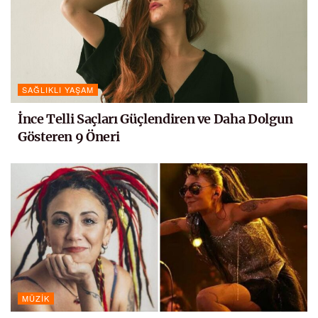
SAĞLIKLI YAŞAM
İnce Telli Saçları Güçlendiren ve Daha Dolgun
Gösteren 9 Öneri
MÜZIK