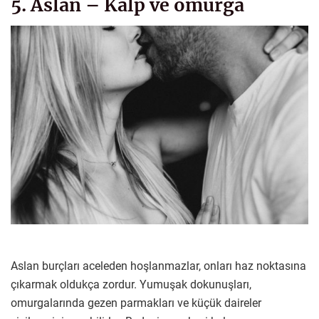
5. Aslan – Kalp ve omurga
Aslan burçları aceleden hoşlanmazlar, onları haz noktasına
çıkarmak oldukça zordur. Yumuşak dokunuşları,
omurgalarında gezen parmakları ve küçük daireler