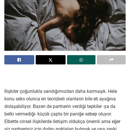
İlişkiler çoğunlukla sandığımızdan daha karmaşık. Hele
konu seks olunca en tecrübeli olanların bile eli ayağına
dolaşabiliyor. Bazen de partnerin verdiği tepkiler -ya da
belki vermediği- küçük çapta bir paniğe sebep oluyor.
Elbette cinsel ilişkilerde iletişim oldukça önemli ama eğer
siz partneriniz için doğru noktaları bulmak ve ona zevki