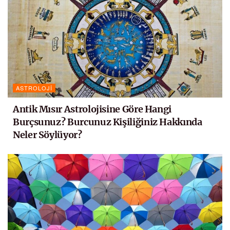
ASTROLOJI
Antik Mısır Astrolojisine Göre Hangi
Burçsunuz? Burcunuz Kişiliğiniz Hakkında
Neler Söylüyor?