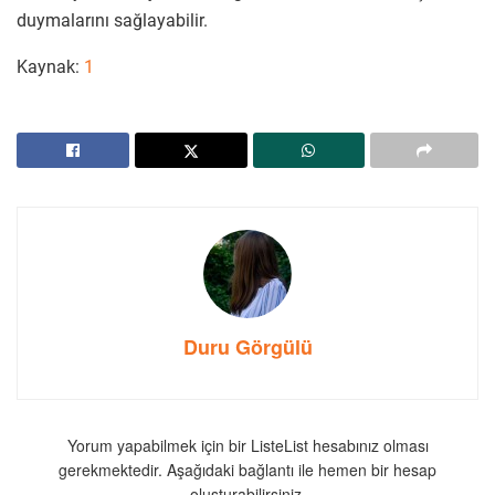
duymalarını sağlayabilir.
Kaynak:
1
Duru Görgülü
Yorum yapabilmek için bir ListeList hesabınız olması
gerekmektedir. Aşağıdaki bağlantı ile hemen bir hesap
oluşturabilirsiniz.