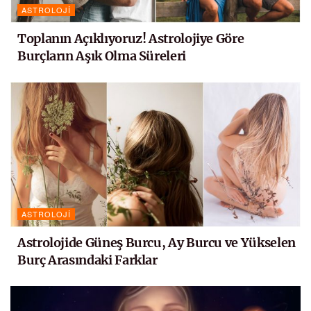
ASTROLOJI
Toplanın Açıklıyoruz! Astrolojiye Göre
Burçların Aşık Olma Süreleri
ASTROLOJI
Astrolojide Güneş Burcu, Ay Burcu ve Yükselen
Burç Arasındaki Farklar