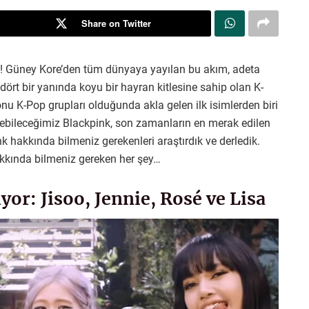
Share on Twitter
k! Güney Kore’den tüm dünyaya yayılan bu akım, adeta
 dört bir yanında koyu bir hayran kitlesine sahip olan K-
onu K-Pop grupları olduğunda akla gelen ilk isimlerden biri
debileceğimiz Blackpink, son zamanların en merak edilen
nk hakkında bilmeniz gerekenleri araştırdık ve derledik.
akkında bilmeniz gereken her şey…
yor: Jisoo, Jennie, Rosé ve Lisa