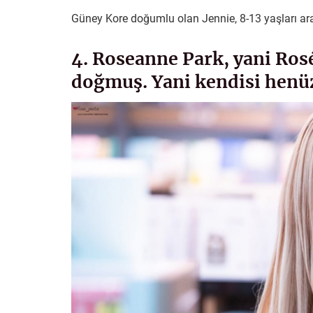
Güney Kore doğumlu olan Jennie, 8-13 yaşları ar
4. Roseanne Park, yani Rosé
doğmuş. Yani kendisi henü