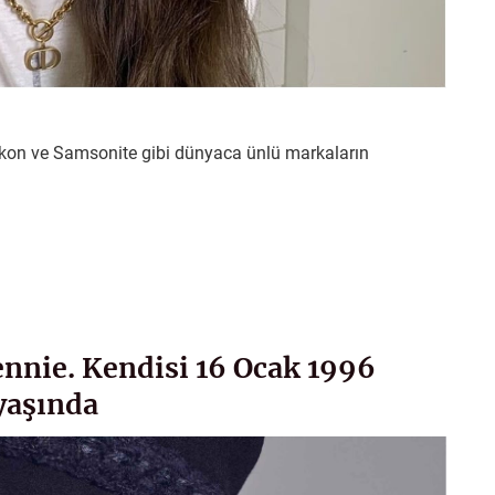
Nikon ve Samsonite gibi dünyaca ünlü markaların
ennie. Kendisi 16 Ocak 1996
yaşında