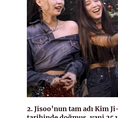
2. Jisoo’nun tam adı Kim Ji
tarihinde doğmuş, yani 25 