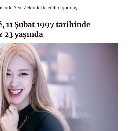
asında Yeni Zelanda’da eğitim görmüş.
, 11 Şubat 1997 tarihinde
z 23 yaşında