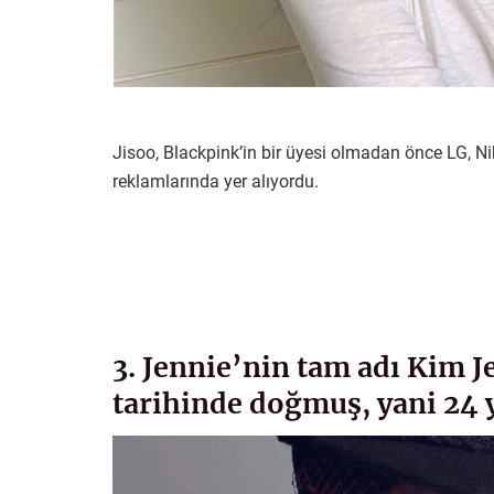
Jisoo, Blackpink’in bir üyesi olmadan önce LG, 
reklamlarında yer alıyordu.
3. Jennie’nin tam adı Kim J
tarihinde doğmuş, yani 24 