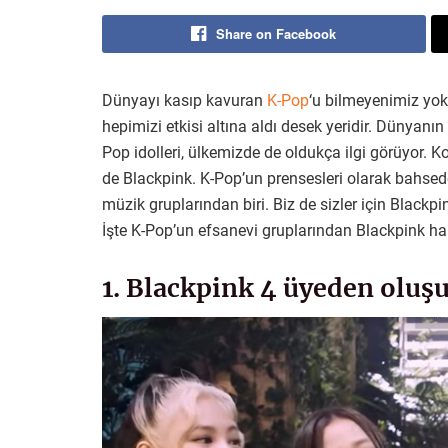
Share on Facebook
Dünyayı kasıp kavuran
K-Pop
‘u bilmeyenimiz yo
hepimizi etkisi altına aldı desek yeridir. Dünyanın
Pop idolleri, ülkemizde de oldukça ilgi görüyor. K
de Blackpink. K-Pop’un prensesleri olarak bahse
müzik gruplarından biri. Biz de sizler için Blackpi
İşte K-Pop’un efsanevi gruplarından Blackpink h
1. Blackpink 4 üyeden oluşu