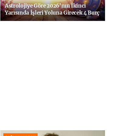
Astrolojiye Göre 2026’nın İkinci
Yarısında İşleri Yoluna Girecek 4 Burç