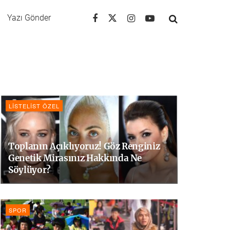
Yazı Gönder
LISTELIST ÖZEL
Toplanın Açıklıyoruz! Göz Renginiz
Genetik Mirasınız Hakkında Ne
Söylüyor?
SPOR