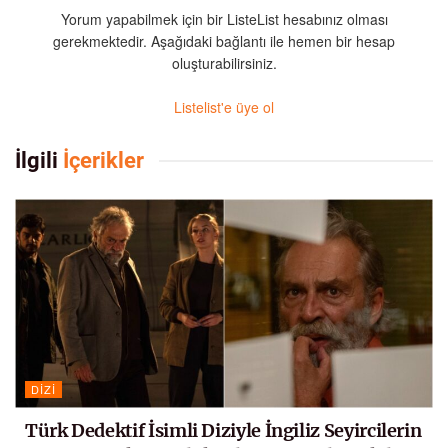
Yorum yapabilmek için bir ListeList hesabınız olması
gerekmektedir. Aşağıdaki bağlantı ile hemen bir hesap
oluşturabilirsiniz.
Listelist'e üye ol
İlgili
İçerikler
DIZI
Türk Dedektif İsimli Diziyle İngiliz Seyircilerin