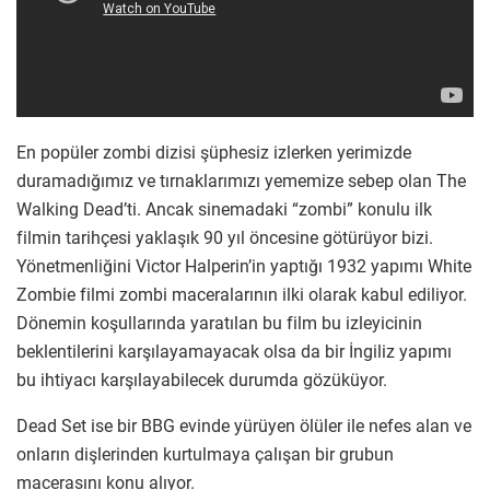
En popüler zombi dizisi şüphesiz izlerken yerimizde
duramadığımız ve tırnaklarımızı yememize sebep olan The
Walking Dead’ti. Ancak sinemadaki “zombi” konulu ilk
filmin tarihçesi yaklaşık 90 yıl öncesine götürüyor bizi.
Yönetmenliğini Victor Halperin’in yaptığı 1932 yapımı White
Zombie filmi zombi maceralarının ilki olarak kabul ediliyor.
Dönemin koşullarında yaratılan bu film bu izleyicinin
beklentilerini karşılayamayacak olsa da bir İngiliz yapımı
bu ihtiyacı karşılayabilecek durumda gözüküyor.
Dead Set ise bir BBG evinde yürüyen ölüler ile nefes alan ve
onların dişlerinden kurtulmaya çalışan bir grubun
macerasını konu alıyor.