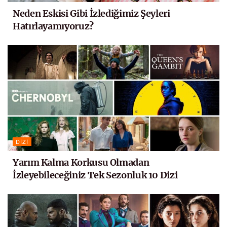
Neden Eskisi Gibi İzlediğimiz Şeyleri
Hatırlayamıyoruz?
DIZI
Yarım Kalma Korkusu Olmadan
İzleyebileceğiniz Tek Sezonluk 10 Dizi