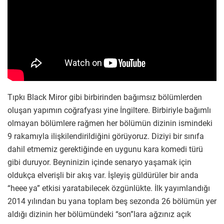
Tıpkı Black Miror gibi birbirinden bağımsız bölümlerden
oluşan yapımın coğrafyası yine İngiltere. Birbiriyle bağımlı
olmayan bölümlere rağmen her bölümün dizinin ismindeki
9 rakamıyla ilişkilendirildiğini görüyoruz. Diziyi bir sınıfa
dahil etmemiz gerektiğinde en uygunu kara komedi türü
gibi duruyor. Beyninizin içinde senaryo yaşamak için
oldukça elverişli bir akış var. İşleyiş güldürüler bir anda
“heee ya” etkisi yaratabilecek özgünlükte. İlk yayımlandığı
2014 yılından bu yana toplam beş sezonda 26 bölümün yer
aldığı dizinin her bölümündeki “son”lara ağzınız açık