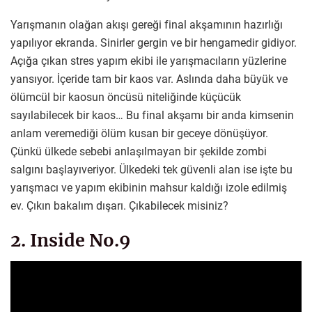
Yarışmanın olağan akışı gereği final akşamının hazırlığı
yapılıyor ekranda. Sinirler gergin ve bir hengamedir gidiyor.
Açığa çıkan stres yapım ekibi ile yarışmacıların yüzlerine
yansıyor. İçeride tam bir kaos var. Aslında daha büyük ve
ölümcül bir kaosun öncüsü niteliğinde küçücük
sayılabilecek bir kaos… Bu final akşamı bir anda kimsenin
anlam veremediği ölüm kusan bir geceye dönüşüyor.
Çünkü ülkede sebebi anlaşılmayan bir şekilde zombi
salgını başlayıveriyor. Ülkedeki tek güvenli alan ise işte bu
yarışmacı ve yapım ekibinin mahsur kaldığı izole edilmiş
ev. Çıkın bakalım dışarı. Çıkabilecek misiniz?
2. Inside No.9