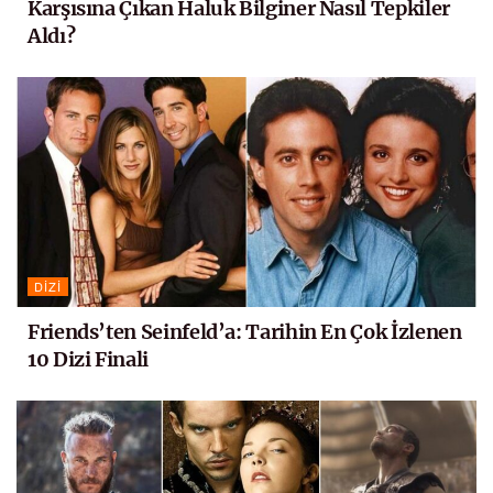
Karşısına Çıkan Haluk Bilginer Nasıl Tepkiler
Aldı?
DIZI
Friends’ten Seinfeld’a: Tarihin En Çok İzlenen
10 Dizi Finali