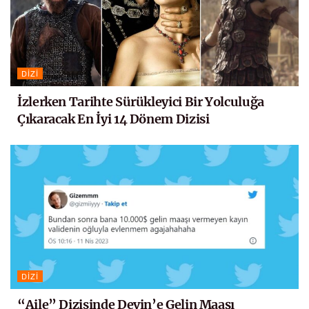
DIZI
İzlerken Tarihte Sürükleyici Bir Yolculuğa
Çıkaracak En İyi 14 Dönem Dizisi
DIZI
“Aile” Dizisinde Devin’e Gelin Maaşı