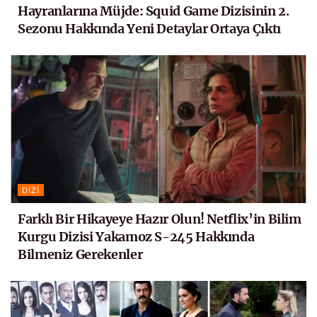
Hayranlarına Müjde: Squid Game Dizisinin 2.
Sezonu Hakkında Yeni Detaylar Ortaya Çıktı
DIZI
Farklı Bir Hikayeye Hazır Olun! Netflix’in Bilim
Kurgu Dizisi Yakamoz S-245 Hakkında
Bilmeniz Gerekenler