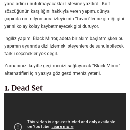
yana adını unutulmayacaklar listesine yazdırdı. Kült
sözcüğünün karşılığını hakkıyla veren yapım, dünya
çapında on milyonlarca izleyicinin “favori”lerine girdiği gibi
yerini kolay kolay kaybetmeyecek gibi duruyor.
İngiliz yapımı Black Mirror, adeta bir akım başlatmışken bu
yapımın ayarında dizi izlemek isteyenlere de sunulabilecek
farklı seçenekler yok değil.
Zamanınızı keyifle geçirmenizi sağlayacak “Black Mirror”
alternatifleri için yazıya göz gezdirmeniz yeterli.
1. Dead Set