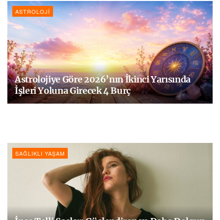
ASTROLOJI
Astrolojiye Göre 2026’nın İkinci Yarısında
İşleri Yoluna Girecek 4 Burç
SAĞLIKLI YAŞAM