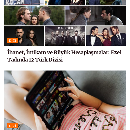
DIZI
İhanet, İntikam ve Büyük Hesaplaşmalar: Ezel
Tadında 12 Türk Dizisi
DIZI