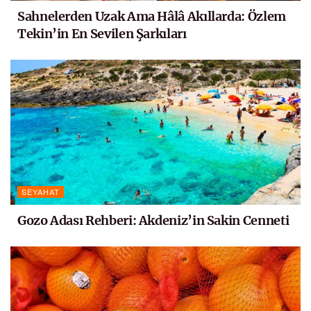
Sahnelerden Uzak Ama Hâlâ Akıllarda: Özlem
Tekin’in En Sevilen Şarkıları
SEYAHAT
Gozo Adası Rehberi: Akdeniz’in Sakin Cenneti