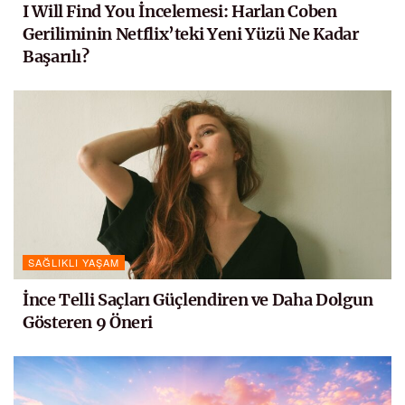
I Will Find You İncelemesi: Harlan Coben
Geriliminin Netflix’teki Yeni Yüzü Ne Kadar
Başarılı?
SAĞLIKLI YAŞAM
İnce Telli Saçları Güçlendiren ve Daha Dolgun
Gösteren 9 Öneri