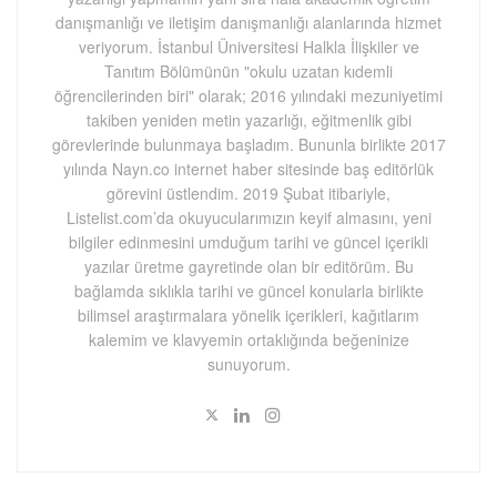
danışmanlığı ve iletişim danışmanlığı alanlarında hizmet
veriyorum. İstanbul Üniversitesi Halkla İlişkiler ve
Tanıtım Bölümünün "okulu uzatan kıdemli
öğrencilerinden biri" olarak; 2016 yılındaki mezuniyetimi
takiben yeniden metin yazarlığı, eğitmenlik gibi
görevlerinde bulunmaya başladım. Bununla birlikte 2017
yılında Nayn.co internet haber sitesinde baş editörlük
görevini üstlendim. 2019 Şubat itibariyle,
Listelist.com’da okuyucularımızın keyif almasını, yeni
bilgiler edinmesini umduğum tarihi ve güncel içerikli
yazılar üretme gayretinde olan bir editörüm. Bu
bağlamda sıklıkla tarihi ve güncel konularla birlikte
bilimsel araştırmalara yönelik içerikleri, kağıtlarım
kalemim ve klavyemin ortaklığında beğeninize
sunuyorum.