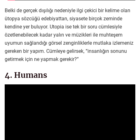
Belki de gerçek dışılığı nedeniyle ilgi çekici bir kelime olan
ütopya sözcüğü edebiyattan, siyasete birçok zeminde
kendine yer buluyor. Utopia ise tek bir soru cümlesiyle
özetlenebilecek kadar yalın ve müzikleri ile muhteşem
uyumun sağlandığı görsel zenginliklerle mutlaka izlemeniz
gereken bir yapım. Cümleye gelirsek, “insanlığın sonunu
getirmek için ne yapmak gerekir?”
4. Humans