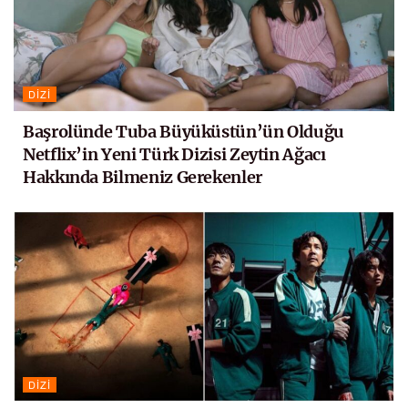
DIZI
Başrolünde Tuba Büyüküstün’ün Olduğu
Netflix’in Yeni Türk Dizisi Zeytin Ağacı
Hakkında Bilmeniz Gerekenler
DIZI