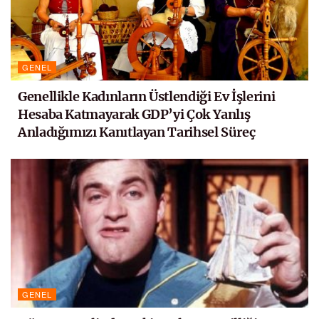
GENEL
Genellikle Kadınların Üstlendiği Ev İşlerini
Hesaba Katmayarak GDP’yi Çok Yanlış
Anladığımızı Kanıtlayan Tarihsel Süreç
GENEL