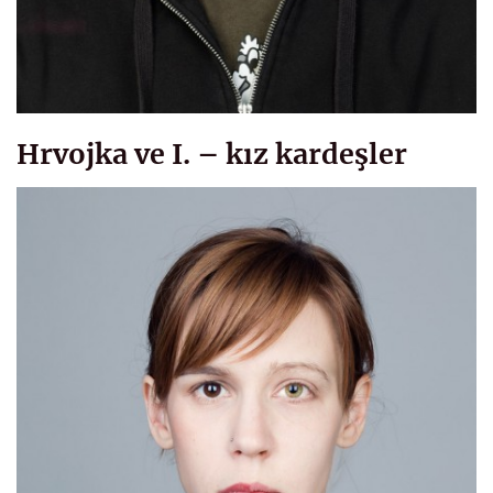
Hrvojka ve I. – kız kardeşler