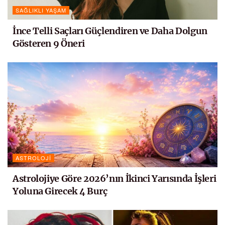
SAĞLIKLI YAŞAM
İnce Telli Saçları Güçlendiren ve Daha Dolgun
Gösteren 9 Öneri
ASTROLOJI
Astrolojiye Göre 2026’nın İkinci Yarısında İşleri
Yoluna Girecek 4 Burç