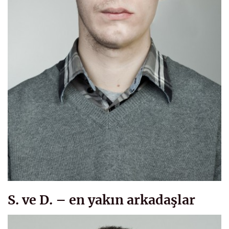
S. ve D. – en yakın arkadaşlar