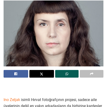
Ino Zeljak
isimli Hırvat fotoğrafçının projesi, sadece aile
üyelerinin değil en yakın arkadaşların da birbirine kardeşler