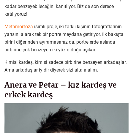
kadar benzeyebileceğini kanıtlıyor. Biz de son derece
katılıyoruz!
Metamorfoza
isimli proje, iki farklı kişinin fotoğraflarının
yarısını alarak tek bir portre meydana getiriyor. İlk bakışta
birini diğerinden ayıramasanız da, portrelerde aslında
birbirine çok benzeyen iki yüz olduğu aşikar.
Kimisi kardeş, kimisi sadece birbirine benzeyen arkadaşlar.
Ama arkadaşlar iyidir diyerek sizi alta alalım.
Anera ve Petar – kız kardeş ve
erkek kardeş