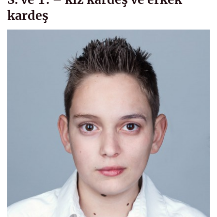
kardeş