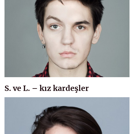
S. ve L. – kız kardeşler