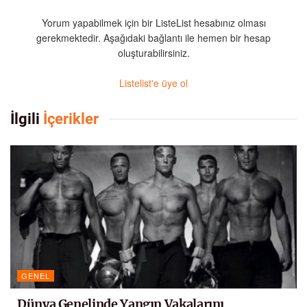
Yorum yapabilmek için bir ListeList hesabınız olması
gerekmektedir. Aşağıdaki bağlantı ile hemen bir hesap
oluşturabilirsiniz.
Listelist'e üye ol
İlgili
İçerikler
GENEL
Dünya Genelinde Yangın Vakalarını