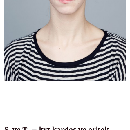
S. ve T. – kız kardeş ve erkek