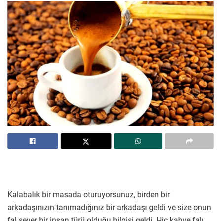
Kalabalık bir masada oturuyorsunuz, birden bir
arkadaşınızın tanımadığınız bir arkadaşı geldi ve size onun
fal sever bir insan türü olduğu bilgisi geldi. Hiç kahve falı