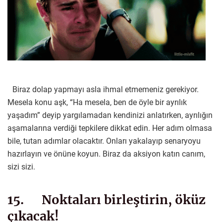
Biraz dolap yapmayı asla ihmal etmemeniz gerekiyor.
Mesela konu aşk, “Ha mesela, ben de öyle bir ayrılık
yaşadım” deyip yargılamadan kendinizi anlatırken, ayrılığın
aşamalarına verdiği tepkilere dikkat edin. Her adım olmasa
bile, tutan adımlar olacaktır. Onları yakalayıp senaryoyu
hazırlayın ve önüne koyun. Biraz da aksiyon katın canım,
sizi sizi.
15. Noktaları birleştirin, öküz
çıkacak!