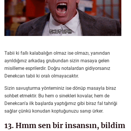
Tabii ki fallı kalabalığın olmaz ise olmazı, yanından
ayrıldığınız arkadaş grubundan sizin masaya gelen
misilleme esprilerdir. Doğru notalardan gidiyorsanız
Denekcan tabii ki oralı olmayacaktır.
Sizin savuşturma yönteminiz ise dönüp masayla biraz
sohbet etmektir. Bu hem o sinekleri kovalar, hem de
Denekcan’a ilk başlarda yaptığımız gibi biraz fal tahriği
sağlar çünkü konudan koptuğunuzu sanıp ürker.
13. Hmm sen bir insansın, bildim