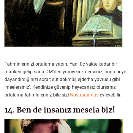
Tahminlerinizi ortalama yapın. Yani üç vakte kadar bir
manken gelip sana DM’den yürüyecek derseniz, bunu neye
dayandırdığınızı sorar; süt dökmüş ejderha yavrusu gibi
‘meelersiniz’. Kendinize güvenip heyecansız olursanız
ortalama tahminleriniz bile sizi
Nostradamus
eyleyebilir.
14. Ben de insanız mesela biz!