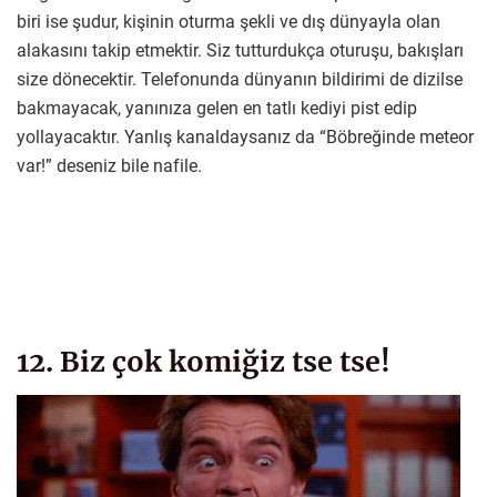
biri ise şudur, kişinin oturma şekli ve dış dünyayla olan
alakasını takip etmektir. Siz tutturdukça oturuşu, bakışları
size dönecektir. Telefonunda dünyanın bildirimi de dizilse
bakmayacak, yanınıza gelen en tatlı kediyi pist edip
yollayacaktır. Yanlış kanaldaysanız da “Böbreğinde meteor
var!” deseniz bile nafile.
12. Biz çok komiğiz tse tse!