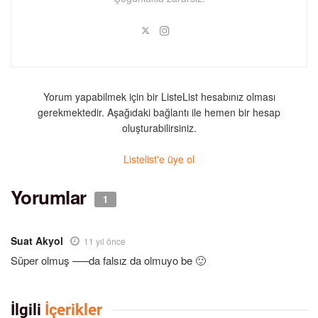
Yorum yapabilmek için bir ListeList hesabınız olması
gerekmektedir. Aşağıdaki bağlantı ile hemen bir hesap
oluşturabilirsiniz.
Listelist'e üye ol
Yorumlar
1
Suat Akyol
11 yıl önce
Süper olmuş —–da falsız da olmuyo be 🙂
İlgili
İçerikler