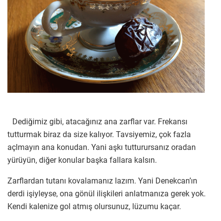
Dediğimiz gibi, atacağınız ana zarflar var. Frekansı
tutturmak biraz da size kalıyor. Tavsiyemiz, çok fazla
açlmayın ana konudan. Yani aşkı tutturursanız oradan
yürüyün, diğer konular başka fallara kalsın.
Zarflardan tutanı kovalamanız lazım. Yani Denekcan’ın
derdi işiyleyse, ona gönül ilişkileri anlatmanıza gerek yok.
Kendi kalenize gol atmış olursunuz, lüzumu kaçar.