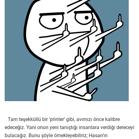
Tam teşekküllü bir ‘printer’ gibi, avımızı önce kalibre
edeceğiz. Yani onun yeni tanıştığı insanlara verdiği dereceyi
bulacağız. Bunu şöyle örnekleyebiliriz; Hasan’ın