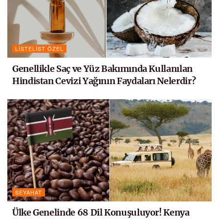
LISTELIST ÖZEL
Genellikle Saç ve Yüz Bakımında Kullanılan
Hindistan Cevizi Yağının Faydaları Nelerdir?
SEYAHAT
Ülke Genelinde 68 Dil Konuşuluyor! Kenya