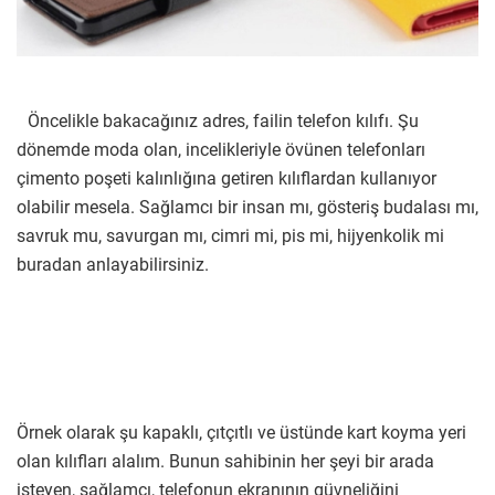
Öncelikle bakacağınız adres, failin telefon kılıfı. Şu
dönemde moda olan, incelikleriyle övünen telefonları
çimento poşeti kalınlığına getiren kılıflardan kullanıyor
olabilir mesela. Sağlamcı bir insan mı, gösteriş budalası mı,
savruk mu, savurgan mı, cimri mi, pis mi, hijyenkolik mi
buradan anlayabilirsiniz.
Örnek olarak şu kapaklı, çıtçıtlı ve üstünde kart koyma yeri
olan kılıfları alalım. Bunun sahibinin her şeyi bir arada
isteyen, sağlamcı, telefonun ekranının güvneliğini