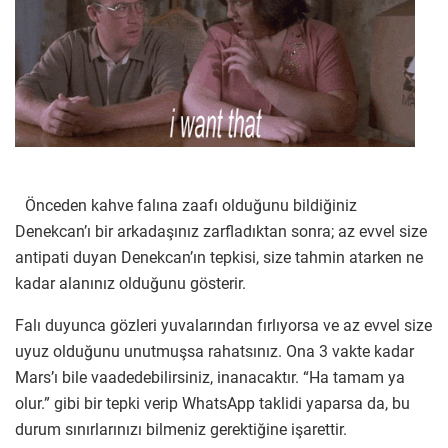
Önceden kahve falına zaafı olduğunu bildiğiniz
Denekcan’ı bir arkadaşınız zarfladıktan sonra; az evvel size
antipati duyan Denekcan’ın tepkisi, size tahmin atarken ne
kadar alanınız olduğunu gösterir.
Falı duyunca gözleri yuvalarından fırlıyorsa ve az evvel size
uyuz olduğunu unutmuşsa rahatsınız. Ona 3 vakte kadar
Mars’ı bile vaadedebilirsiniz, inanacaktır. “Ha tamam ya
olur.” gibi bir tepki verip WhatsApp taklidi yaparsa da, bu
durum sınırlarınızı bilmeniz gerektiğine işarettir.