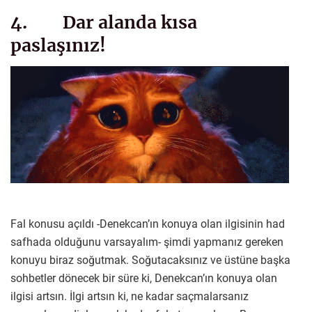
4. Dar alanda kısa
paslaşınız!
Fal konusu açıldı -Denekcan’ın konuya olan ilgisinin had
safhada olduğunu varsayalım- şimdi yapmanız gereken
konuyu biraz soğutmak. Soğutacaksınız ve üstüne başka
sohbetler dönecek bir süre ki, Denekcan’ın konuya olan
ilgisi artsın. İlgi artsın ki, ne kadar saçmalarsanız