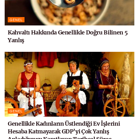
GENEL
Kahvaltı Hakkında Genellikle Doğru Bilinen 5
Yanlış
GENEL
Genellikle Kadınların Üstlendiği Ev İşlerini
Hesaba Katmayarak GDP’yi Çok Yanlış