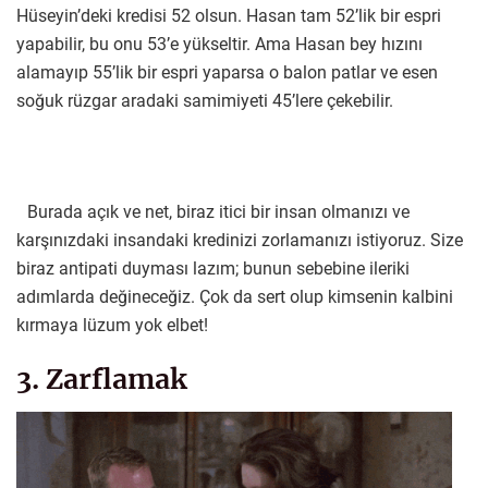
Hüseyin’deki kredisi 52 olsun. Hasan tam 52’lik bir espri
yapabilir, bu onu 53’e yükseltir. Ama Hasan bey hızını
alamayıp 55’lik bir espri yaparsa o balon patlar ve esen
soğuk rüzgar aradaki samimiyeti 45’lere çekebilir.
Burada açık ve net, biraz itici bir insan olmanızı ve
karşınızdaki insandaki kredinizi zorlamanızı istiyoruz. Size
biraz antipati duyması lazım; bunun sebebine ileriki
adımlarda değineceğiz. Çok da sert olup kimsenin kalbini
kırmaya lüzum yok elbet!
3. Zarflamak