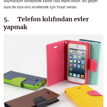
saçmalayın dinleyecek kadar fala teşne olsun. Bu geçen
süre de size onu incelemek için fırsat versin.
5. Telefon kılıfından evler
yapmak