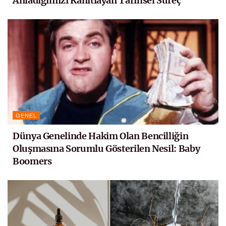
Anladığımızı Kanıtlayan Tarihsel Süreç
GENEL
Dünya Genelinde Hakim Olan Bencilliğin
Oluşmasına Sorumlu Gösterilen Nesil: Baby
Boomers