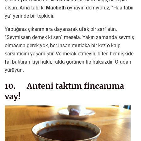
olsun. Ama tabi ki
Macbeth
oynayın demiyoruz; “Haa tabii
ya” yerinde bir tepkidir.
Yaptığınız çıkarımlara dayanarak ufak bir zarf atın.
“Sevmişsen demek ki sen” mesela. Yakın zamanda sevmiş
olmasına gerek yok, her insan mutlaka bir kez o kalp
sarsıntısını yaşamıştır. Ve merak etmeyin; biten her ilişkide
fal baktıran kişi haklı, falda görünen tip haksızdır. Oradan
yürüyün.
10. Anteni taktım fincanıma
vay!