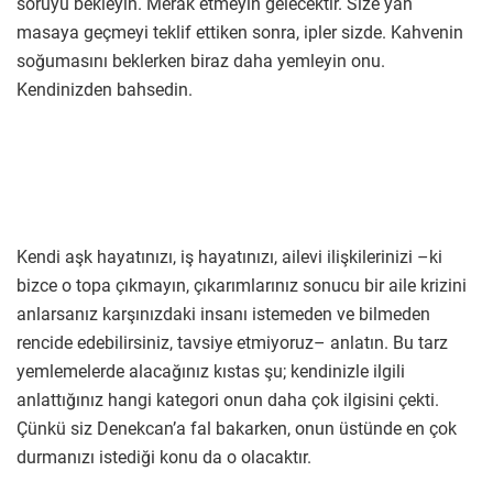
soruyu bekleyin. Merak etmeyin gelecektir. Size yan
masaya geçmeyi teklif ettiken sonra, ipler sizde. Kahvenin
soğumasını beklerken biraz daha yemleyin onu.
Kendinizden bahsedin.
Kendi aşk hayatınızı, iş hayatınızı, ailevi ilişkilerinizi –ki
bizce o topa çıkmayın, çıkarımlarınız sonucu bir aile krizini
anlarsanız karşınızdaki insanı istemeden ve bilmeden
rencide edebilirsiniz, tavsiye etmiyoruz– anlatın. Bu tarz
yemlemelerde alacağınız kıstas şu; kendinizle ilgili
anlattığınız hangi kategori onun daha çok ilgisini çekti.
Çünkü siz Denekcan’a fal bakarken, onun üstünde en çok
durmanızı istediği konu da o olacaktır.