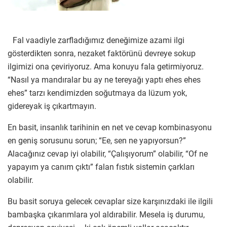
Fal vaadiyle zarfladığımız deneğimize azami ilgi
gösterdikten sonra, nezaket faktörünü devreye sokup
ilgimizi ona çeviriyoruz. Ama konuyu fala getirmiyoruz.
“Nasıl ya mandıralar bu ay ne tereyağı yaptı ehes ehes
ehes” tarzı kendimizden soğutmaya da lüzum yok,
gidereyak iş çıkartmayın.
En basit, insanlık tarihinin en net ve cevap kombinasyonu
en geniş sorusunu sorun; “Ee, sen ne yapıyorsun?”
Alacağınız cevap iyi olabilir, “Çalışıyorum” olabilir, “Of ne
yapayım ya canım çıktı” falan fıstık sistemin çarkları
olabilir.
Bu basit soruya gelecek cevaplar size karşınızdaki ile ilgili
bambaşka çıkarımlara yol aldırabilir. Mesela iş durumu,