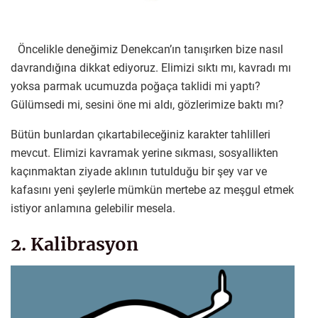
Öncelikle deneğimiz Denekcan’ın tanışırken bize nasıl
davrandığına dikkat ediyoruz. Elimizi sıktı mı, kavradı mı
yoksa parmak ucumuzda poğaça taklidi mi yaptı?
Gülümsedi mi, sesini öne mi aldı, gözlerimize baktı mı?
Bütün bunlardan çıkartabileceğiniz karakter tahlilleri
mevcut. Elimizi kavramak yerine sıkması, sosyallikten
kaçınmaktan ziyade aklının tutulduğu bir şey var ve
kafasını yeni şeylerle mümkün mertebe az meşgul etmek
istiyor anlamına gelebilir mesela.
2. Kalibrasyon