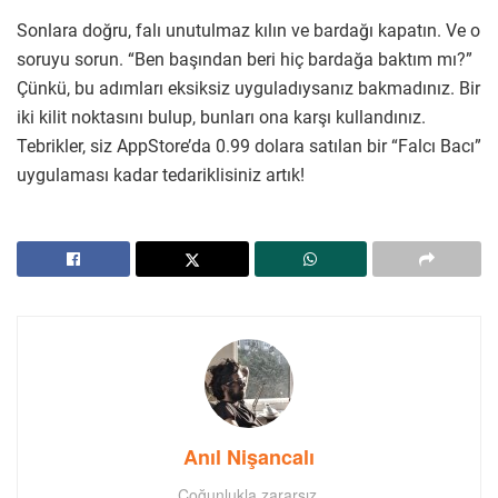
Sonlara doğru, falı unutulmaz kılın ve bardağı kapatın. Ve o
soruyu sorun. “Ben başından beri hiç bardağa baktım mı?”
Çünkü, bu adımları eksiksiz uyguladıysanız bakmadınız. Bir
iki kilit noktasını bulup, bunları ona karşı kullandınız.
Tebrikler, siz AppStore’da 0.99 dolara satılan bir “Falcı Bacı”
uygulaması kadar tedariklisiniz artık!
Anıl Nişancalı
Çoğunlukla zararsız.