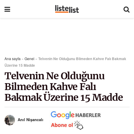
Ana sayfa
»
Genel
»
Telvenin Ne Olduğunu Bilmeden Kahve Falı Bakmak
Üzerine 15 Madde
Telvenin Ne Olduğunu
Bilmeden Kahve Falı
Bakmak Üzerine 15 Madde
Anıl Nişancalı