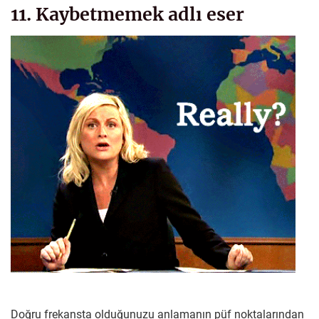
11. Kaybetmemek adlı eser
Doğru frekansta olduğunuzu anlamanın püf noktalarından