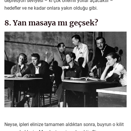
depresyon seviyesi – ki çok önemli yollar açacaktır –
hedefler ve ne kadar onlara yakın olduğu gibi.
8. Yan masaya mı geçsek?
Neyse, ipleri elinize tamamen aldıktan sonra, buyrun o kilit