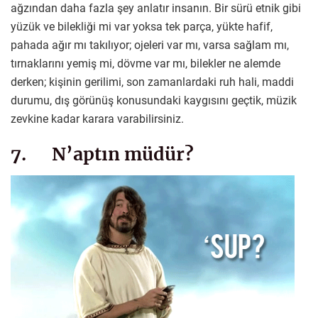
ağzından daha fazla şey anlatır insanın. Bir sürü etnik gibi
yüzük ve bilekliği mi var yoksa tek parça, yükte hafif,
pahada ağır mı takılıyor; ojeleri var mı, varsa sağlam mı,
tırnaklarını yemiş mi, dövme var mı, bilekler ne alemde
derken; kişinin gerilimi, son zamanlardaki ruh hali, maddi
durumu, dış görünüş konusundaki kaygısını geçtik, müzik
zevkine kadar karara varabilirsiniz.
7. N’aptın müdür?