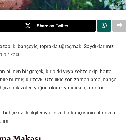
Share on Twitter
 tabi ki bahçeyle, toprakla uğraşmak! Saydıklarımız
 bir kaçı.
n bilinen bir gerçek, bir bitki veya sebze ekip, hatta
ile müthiş bir zevk! Özellikle son zamanlarda, bahçeli
ahçıvanlık zaten yoğun olarak yapılırken, amatör
r bahçeniz ile ilgileniyor, size bir bahçıvanın olmazsa
alım!
ama Makası