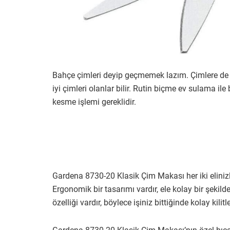
Bahçe çimleri deyip geçmemek lazım. Çimlere de en
iyi çimleri olanlar bilir. Rutin biçme ev sulama ile
kesme işlemi gereklidir.
Gardena 8730-20 Klasik Çim Makası her iki eliniz
Ergonomik bir tasarımı vardır, ele kolay bir şekild
özelliği vardır, böylece işiniz bittiğinde kolay kilit