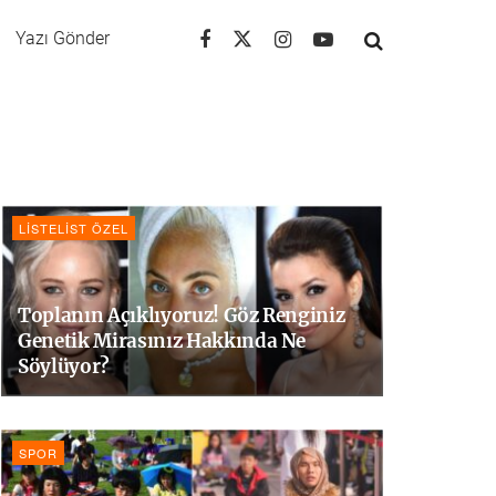
Yazı Gönder
LISTELIST ÖZEL
Toplanın Açıklıyoruz! Göz Renginiz
Genetik Mirasınız Hakkında Ne
Söylüyor?
SPOR