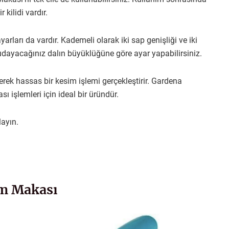
kilidi vardır.
arı da vardır. Kademeli olarak iki sap genişliği ve iki
dayacağınız dalın büyüklüğüne göre ayar yapabilirsiniz.
erek hassas bir kesim işlemi gerçekleştirir. Gardena
işlemleri için ideal bir üründür.
layın.
im Makası