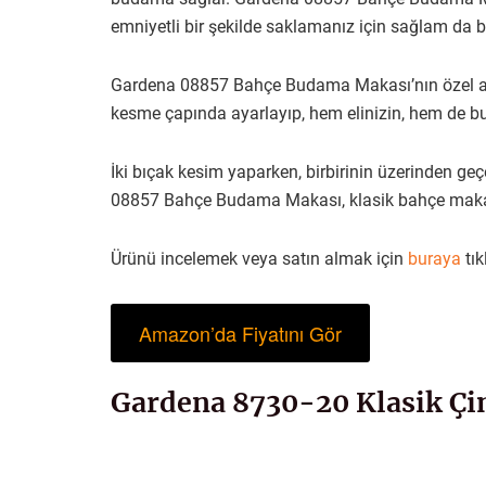
emniyetli bir şekilde saklamanız için sağlam da bir 
Gardena 08857 Bahçe Budama Makası’nın özel ayarl
kesme çapında ayarlayıp, hem elinizin, hem de bu
İki bıçak kesim yaparken, birbirinin üzerinden geç
08857 Bahçe Budama Makası, klasik bahçe makası 
Ürünü incelemek veya satın almak için
buraya
tık
Amazon’da Fiyatını Gör
Gardena 8730-20 Klasik Ç