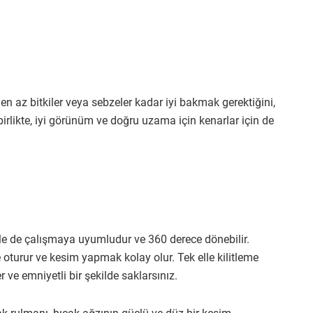
 az bitkiler veya sebzeler kadar iyi bakmak gerektiğini,
 birlikte, iyi görünüm ve doğru uzama için kenarlar için de
le de çalışmaya uyumludur ve 360 derece dönebilir.
e oturur ve kesim yapmak kolay olur. Tek elle kilitleme
ler ve emniyetli bir şekilde saklarsınız.