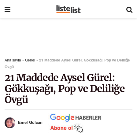
Ana sayfa
»
Genel
»
21 Maddede Aysel Gürel: Gökkuşağı, Pop ve Deliliğe
Övgü
21 Maddede Aysel Gürel:
Gökkuşağı, Pop ve Deliliğe
Övgü
Emel Gülcan