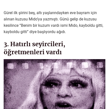
Gürel ilk şiirini beş, altı yaşlarındayken eve bayram için
alınan kuzusu Mido’ya yazmıştı. Günü gelip de kuzusu
kesilince “Benim bir kuzum vardı ismi Mido, kayboldu gitti,
kayboldu gitti” diye başlıyordu ağıdı.
3. Hatırlı seyircileri,
öğretmenleri vardı