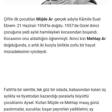
Çiftin ilk çocukları
Müjde Ar
-gerçek adıyla Kâmile Suat
Ebrem- 21 Haziran 1954’te doğdu. 1957’de Gürel ikinci
çocuğuna yedi aylık hamileyken kocasından boşandı.
Kocasının onu aldattığını öğrenmişti. İkinci kızı
Mehtap Ar
doğduğunda, o artık iki kızıyla birlikte zorlu bir hayat
mücadelesinin içindeydi.
Fatih’te bir semtte, tek göz bir odada, babasından kalan üç
aylıkla ve tiyatrodan kazandığı paralarla büyüttü
çocuklarını Aysel. Kızları Müjde ve Mehtap maaş günü
pastırmalar, sucuklar, kaşar peynirleri yediklerini; ay