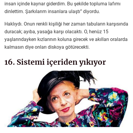
insan içinde kaynar giderdim. Bu şekilde topluma lafımı
dinlettim. Şarkılarım insanlara ulaştı” diyordu.
Haklıydı. Onun renkli kişiliği her zaman tabuların karşısında
duracak; ayıba, yasağa karşı olacaktı. O, henüz 15
yaşlarındayken kızlarının koluna girecek ve akılları oralarda
kalmasın diye onları diskoya götürecekti.
16. Sistemi içeriden yıkıyor