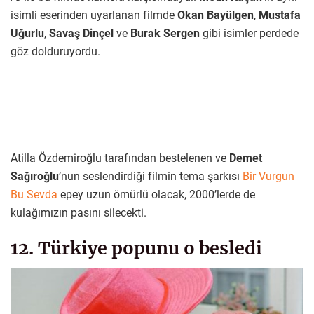
isimli eserinden uyarlanan filmde
Okan Bayülgen
,
Mustafa
Uğurlu
,
Savaş Dinçel
ve
Burak Sergen
gibi isimler perdede
göz dolduruyordu.
Atilla Özdemiroğlu tarafından bestelenen ve
Demet
Sağıroğlu
’nun seslendirdiği filmin tema şarkısı
Bir Vurgun
Bu Sevda
epey uzun ömürlü olacak, 2000’lerde de
kulağımızın pasını silecekti.
12. Türkiye popunu o besledi