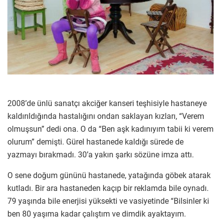
2008’de ünlü sanatçı akciğer kanseri teşhisiyle hastaneye
kaldırıldığında hastalığını ondan saklayan kızları, “Verem
olmuşsun” dedi ona. O da “Ben aşk kadınıyım tabii ki verem
olurum” demişti. Gürel hastanede kaldığı sürede de
yazmayı bırakmadı. 30’a yakın şarkı sözüne imza attı.
O sene doğum gününü hastanede, yatağında göbek atarak
kutladı. Bir ara hastaneden kaçıp bir reklamda bile oynadı.
79 yaşında bile enerjisi yüksekti ve vasiyetinde “Bilsinler ki
ben 80 yaşıma kadar çalıştım ve dimdik ayaktayım.