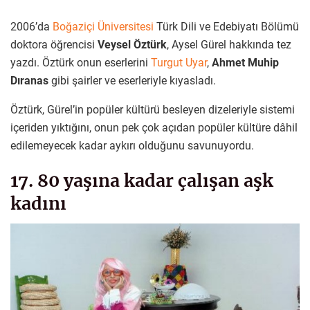
2006’da
Boğaziçi Üniversitesi
Türk Dili ve Edebiyatı Bölümü
doktora öğrencisi
Veysel Öztürk
, Aysel Gürel hakkında tez
yazdı. Öztürk onun eserlerini
Turgut Uyar
,
Ahmet Muhip
Dıranas
gibi şairler ve eserleriyle kıyasladı.
Öztürk, Gürel’in popüler kültürü besleyen dizeleriyle sistemi
içeriden yıktığını, onun pek çok açıdan popüler kültüre dâhil
edilemeyecek kadar aykırı olduğunu savunuyordu.
17. 80 yaşına kadar çalışan aşk
kadını