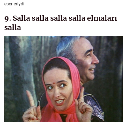
eserleriydi.
9. Salla salla salla salla elmaları
salla