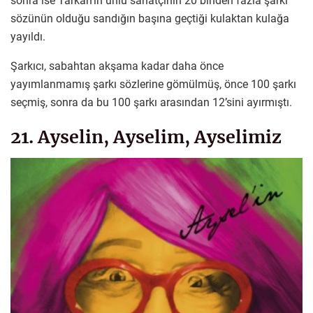
sonra ise Tarkan’ın ünlü sanatçının 20 binden fazla şarkı
sözünün olduğu sandığın başına geçtiği kulaktan kulağa
yayıldı.
Şarkıcı, sabahtan akşama kadar daha önce
yayımlanmamış şarkı sözlerine gömülmüş, önce 100 şarkı
seçmiş, sonra da bu 100 şarkı arasından 12’sini ayırmıştı.
21. Ayselin, Ayselim, Ayselimiz