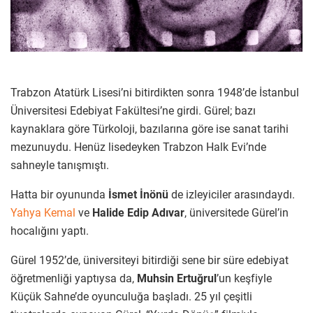
Trabzon Atatürk Lisesi’ni bitirdikten sonra 1948’de İstanbul
Üniversitesi Edebiyat Fakültesi’ne girdi. Gürel; bazı
kaynaklara göre Türkoloji, bazılarına göre ise sanat tarihi
mezunuydu. Henüz lisedeyken Trabzon Halk Evi’nde
sahneyle tanışmıştı.
Hatta bir oyununda
İsmet İnönü
de izleyiciler arasındaydı.
Yahya Kemal
ve
Halide Edip Adıvar
, üniversitede Gürel’in
hocalığını yaptı.
Gürel 1952’de, üniversiteyi bitirdiği sene bir süre edebiyat
öğretmenliği yaptıysa da,
Muhsin Ertuğrul
’un keşfiyle
Küçük Sahne’de oyunculuğa başladı. 25 yıl çeşitli