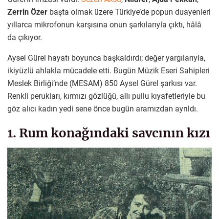
Zerrin Özer
başta olmak üzere Türkiye’de popun duayenleri
yıllarca mikrofonun karşısına onun şarkılarıyla çıktı, hâlâ
da çıkıyor.
Aysel Gürel hayatı boyunca başkaldırdı; değer yargılarıyla,
ikiyüzlü ahlakla mücadele etti. Bugün Müzik Eseri Sahipleri
Meslek Birliği’nde (MESAM) 850 Aysel Gürel şarkısı var.
Renkli perukları, kırmızı gözlüğü, allı pullu kıyafetleriyle bu
göz alıcı kadın yedi sene önce bugün aramızdan ayrıldı.
1. Rum konağındaki savcının kızı