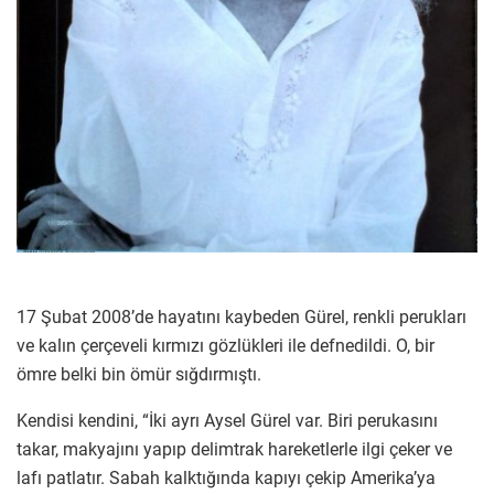
17 Şubat 2008’de hayatını kaybeden Gürel, renkli perukları
ve kalın çerçeveli kırmızı gözlükleri ile defnedildi. O, bir
ömre belki bin ömür sığdırmıştı.
Kendisi kendini, “İki ayrı Aysel Gürel var. Biri perukasını
takar, makyajını yapıp delimtrak hareketlerle ilgi çeker ve
lafı patlatır. Sabah kalktığında kapıyı çekip Amerika’ya