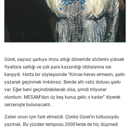
Gürel, sayısız şarkıya imza attığı dönemde sözlerini yüksek
fiyatlara sattığı ve çok para kazandığı iddialarına ise
karşıydı. Hatta bir söyleşisinde “Kimse heves etmesin, şarkı
yazarak geçinmek imkânsız. Bende altı valiz dolusu şarkı
var. Eğer beni geçindirebilecek olsa, şimdi trilyoner
olurdum. MESAM’dan üç beş kuruş gelir, o kadar” diyerek
serzenişte bulunacaktı.
Zaten onun için fark etmezdi. Çünkü Gürel’in tutkusuydu
yazmak. Bu yüzden temposu 2000’lerde de hiç düşmedi