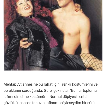
Mehtap Ar; annesine bu rahatlığını, renkli kostümlerini ve
peruklarını sorduğunda; Gürel çok netti: “Bunlar topluma
lafımı dinletme kostümüm. Normal döpiyesli, entel
gözlüklü, ensede topuzla laflarımı söyleseydim bir sürü