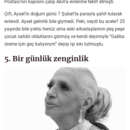
Postası’nın kapısını çalıp Akın’a evlenme teklif etmişti.
Çift, Aysel’in doğum günü 7 Şubat’ta parayla şahit tutarak
evlendi. Aysel gelinlik bile giymedi. Peki, neydi bu acele? 25
yaşında bile yoktu henüz ama eski arkadaşlarının peş peşe
çocuk sahibi olduklarını görmüş ve kendi deyimiyle “Galiba
üreme için geç kalıyorum” deyip işi sıkı tutmuştu.
5. Bir günlük zenginlik