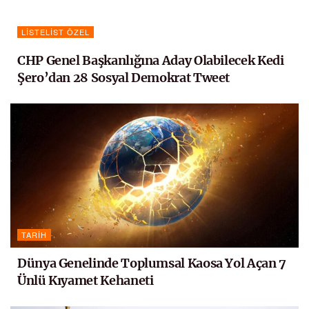
LISTELIST ÖZEL
CHP Genel Başkanlığına Aday Olabilecek Kedi
Şero’dan 28 Sosyal Demokrat Tweet
TARIH
Dünya Genelinde Toplumsal Kaosa Yol Açan 7
Ünlü Kıyamet Kehaneti