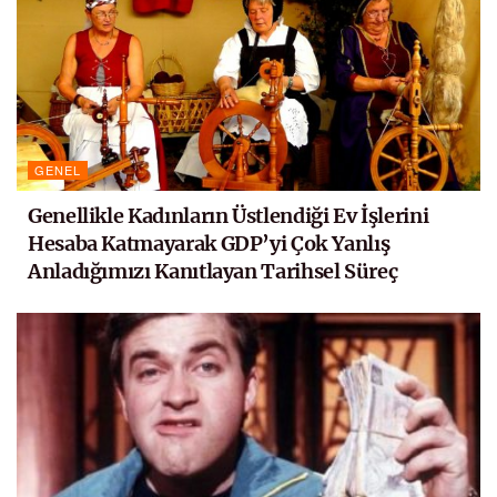
GENEL
Genellikle Kadınların Üstlendiği Ev İşlerini
Hesaba Katmayarak GDP’yi Çok Yanlış
Anladığımızı Kanıtlayan Tarihsel Süreç