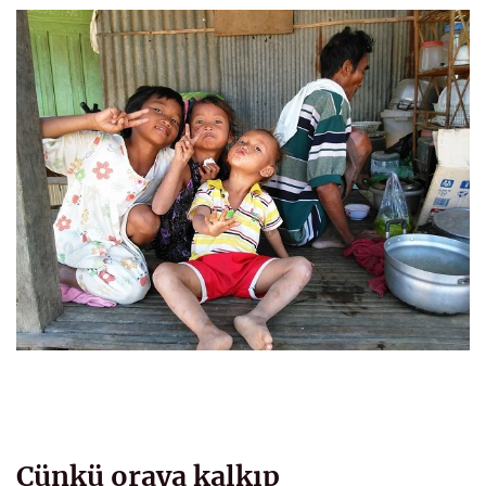
Çünkü oraya kalkıp