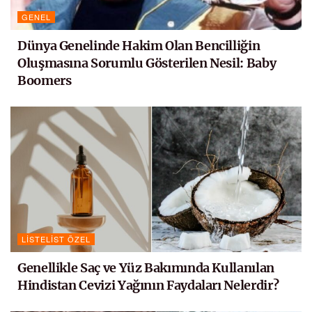
GENEL
Dünya Genelinde Hakim Olan Bencilliğin
Oluşmasına Sorumlu Gösterilen Nesil: Baby
Boomers
LISTELIST ÖZEL
Genellikle Saç ve Yüz Bakımında Kullanılan
Hindistan Cevizi Yağının Faydaları Nelerdir?