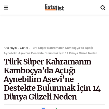
Ana sayfa
»
Genel
»
Türk Süper Kahramanın Kamboçya’da Açtığı
Aynebilim Aşevi’ne Destekte Bulunmak İçin 14 Dünya Güzeli Neden
Türk Süper Kahramanın
Kamboçya’da Açtığı
Aynebilim Aşevi’ne
Destekte Bulunmak İçin 14
Dünya Güzeli Neden