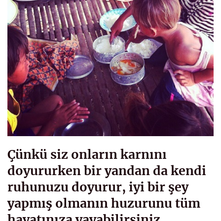
Çünkü siz onların karnını
doyururken bir yandan da kendi
ruhunuzu doyurur, iyi bir şey
yapmış olmanın huzurunu tüm
hayatınıza yayabilirsiniz