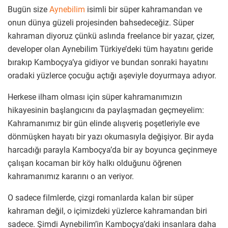
Bugün size
Aynebilim
isimli bir süper kahramandan ve
onun dünya güzeli projesinden bahsedeceğiz. Süper
kahraman diyoruz çünkü aslında freelance bir yazar, çizer,
developer olan Aynebilim Türkiye’deki tüm hayatını geride
bırakıp Kamboçya’ya gidiyor ve bundan sonraki hayatını
oradaki yüzlerce çocuğu açtığı aşeviyle doyurmaya adıyor.
Herkese ilham olması için süper kahramanımızın
hikayesinin başlangıcını da paylaşmadan geçmeyelim:
Kahramanımız bir gün elinde alışveriş poşetleriyle eve
dönmüşken hayatı bir yazı okumasıyla değişiyor. Bir ayda
harcadığı parayla Kamboçya’da bir ay boyunca geçinmeye
çalışan kocaman bir köy halkı olduğunu öğrenen
kahramanımız kararını o an veriyor.
O sadece filmlerde, çizgi romanlarda kalan bir süper
kahraman değil, o içimizdeki yüzlerce kahramandan biri
sadece. Şimdi Aynebilim’in Kamboçya’daki insanlara daha