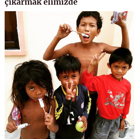
çıkarmak elimizde