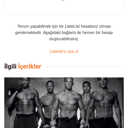
Yorum yapabilmek için bir ListeList hesabınız olması
gerekmektedir. Aşağıdaki bağlantı ile hemen bir hesap
oluşturabilirsiniz.
Listelist'e üye ol
İlgili
İçerikler