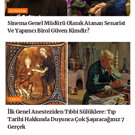
GÜNDEM
Sinema Genel Müdürü Olarak Atanan Senarist
Ve Yapımcı Birol Güven Kimdir?
TARIH
İlk Genel Anesteziden Tıbbi Sülüklere: Tıp
Tarihi Hakkında Duyunca Çok Şaşıracağınız 7
Gerçek