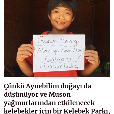
Çünkü Aynebilim doğayı da
düşünüyor ve Muson
yağmurlarından etkilenecek
kelebekler için bir Kelebek Parkı,