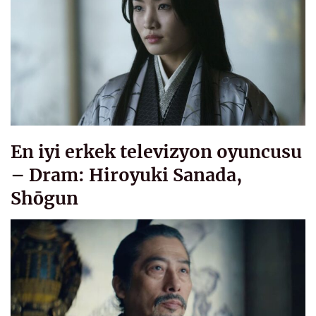
En iyi erkek televizyon oyuncusu
– Dram: Hiroyuki Sanada,
Shōgun