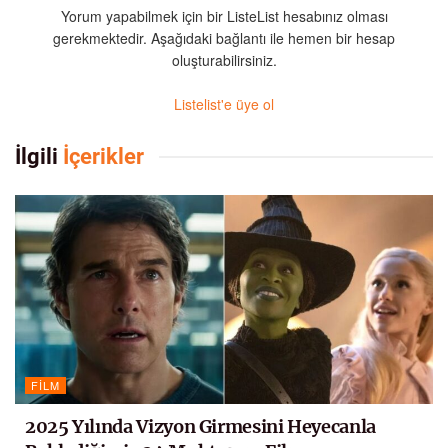
Yorum yapabilmek için bir ListeList hesabınız olması
gerekmektedir. Aşağıdaki bağlantı ile hemen bir hesap
oluşturabilirsiniz.
Listelist'e üye ol
İlgili
İçerikler
FILM
2025 Yılında Vizyon Girmesini Heyecanla