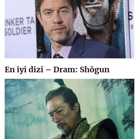
En iyi dizi – Dram: Shōgun