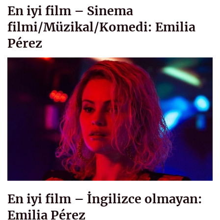
En iyi film – Sinema
filmi/Müzikal/Komedi: Emilia
Pérez
En iyi film – İngilizce olmayan:
Emilia Pérez