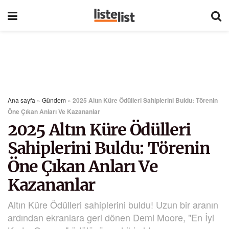
Ana sayfa
»
Gündem
»
2025 Altın Küre Ödülleri Sahiplerini Buldu: Törenin
Öne Çıkan Anları Ve Kazananlar
2025 Altın Küre Ödülleri
Sahiplerini Buldu: Törenin
Öne Çıkan Anları Ve
Kazananlar
Altın Küre Ödülleri sahiplerini buldu! Uzun bir aranın
ardından ekranlara geri dönen Demi Moore, "En İyi