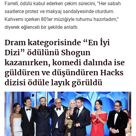
Farrell, ödülü kabul ederken çekim sürecini, “Her sabah
saatlerce protez ve makyaj sandalyesinde oturdum.
Kahvemi içerken 80’ler müziğiyle ruhumu hazırladım,”
diyerek eğlenceli bir şekilde anlattı.
Dram kategorisinde “En İyi
Dizi” ödülünü Shogun
kazanırken, komedi dalında ise
güldüren ve düşündüren Hacks
dizisi ödüle layık görüldü