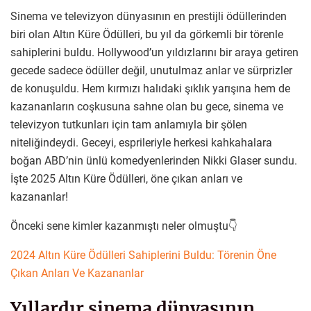
Sinema ve televizyon dünyasının en prestijli ödüllerinden
biri olan Altın Küre Ödülleri, bu yıl da görkemli bir törenle
sahiplerini buldu. Hollywood’un yıldızlarını bir araya getiren
gecede sadece ödüller değil, unutulmaz anlar ve sürprizler
de konuşuldu. Hem kırmızı halıdaki şıklık yarışına hem de
kazananların coşkusuna sahne olan bu gece, sinema ve
televizyon tutkunları için tam anlamıyla bir şölen
niteliğindeydi. Geceyi, esprileriyle herkesi kahkahalara
boğan ABD’nin ünlü komedyenlerinden Nikki Glaser sundu.
İşte 2025 Altın Küre Ödülleri, öne çıkan anları ve
kazananlar!
Önceki sene kimler kazanmıştı neler olmuştu👇
2024 Altın Küre Ödülleri Sahiplerini Buldu: Törenin Öne
Çıkan Anları Ve Kazananlar
Yıllardır sinema dünyasının