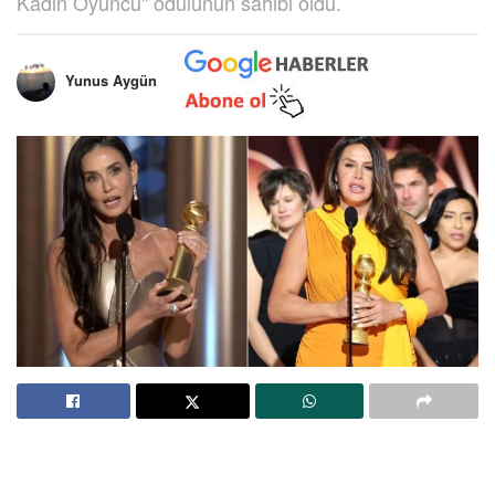
Kadın Oyuncu" ödülünün sahibi oldu.
Yunus Aygün