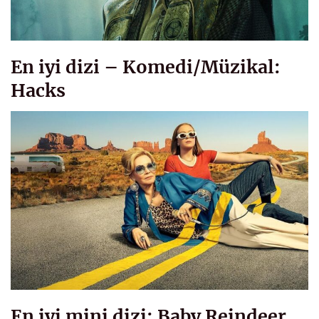
En iyi dizi – Komedi/Müzikal:
Hacks
En iyi mini dizi: Baby Reindeer