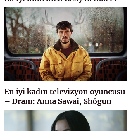
En iyi kadın televizyon oyuncusu
– Dram: Anna Sawai, Shōgun