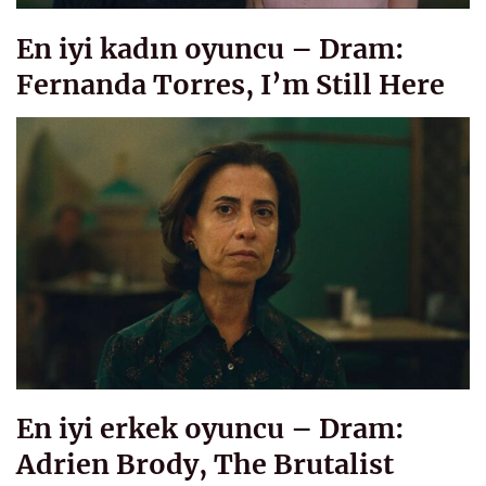
En iyi kadın oyuncu – Dram:
Fernanda Torres, I’m Still Here
En iyi erkek oyuncu – Dram:
Adrien Brody, The Brutalist