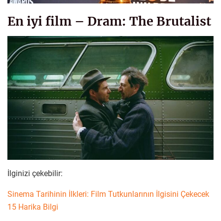
En iyi film – Dram: The Brutalist
İlginizi çekebilir:
Sinema Tarihinin İlkleri: Film Tutkunlarının İlgisini Çekecek
15 Harika Bilgi