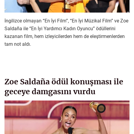
İngilizce olmayan “En İyi Film”, “En İyi Müzikal Film” ve Zoe
Saldaña ile “En İyi Yardımcı Kadın Oyuncu” ödüllerini
kazanan film, hem izleyicilerden hem de eleştirmenlerden
tam not aldı.
Zoe Saldaña ödül konuşması ile
geceye damgasını vurdu