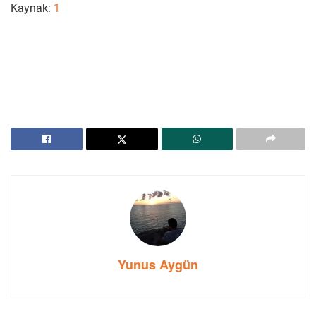
Kaynak:
1
Yunus Aygün