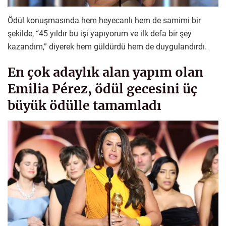
Ödül konuşmasında hem heyecanlı hem de samimi bir
şekilde, “45 yıldır bu işi yapıyorum ve ilk defa bir şey
kazandım,” diyerek hem güldürdü hem de duygulandırdı.
En çok adaylık alan yapım olan
Emilia Pérez, ödül gecesini üç
büyük ödülle tamamladı