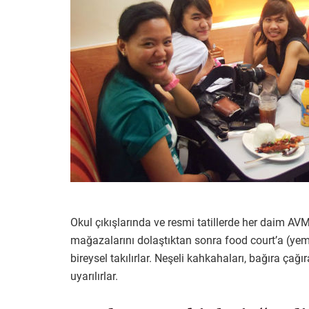
Okul çıkışlarında ve resmi tatillerde her daim AVM
mağazalarını dolaştıktan sonra food court’a (yeme
bireysel takılırlar. Neşeli kahkahaları, bağıra ça
uyarılırlar.