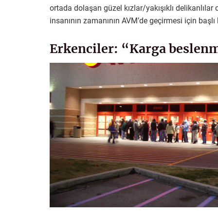
ortada dolaşan güzel kızlar/yakışıklı delikanlıl
insanının zamanının AVM’de geçirmesi için başlı 
Erkenciler: “Karga beslen