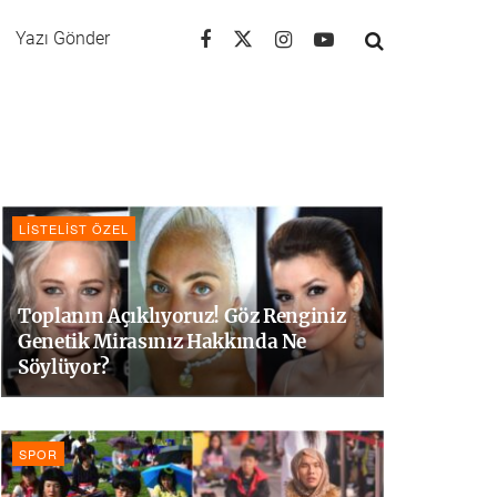
Yazı Gönder
LISTELIST ÖZEL
Toplanın Açıklıyoruz! Göz Renginiz
Genetik Mirasınız Hakkında Ne
Söylüyor?
SPOR