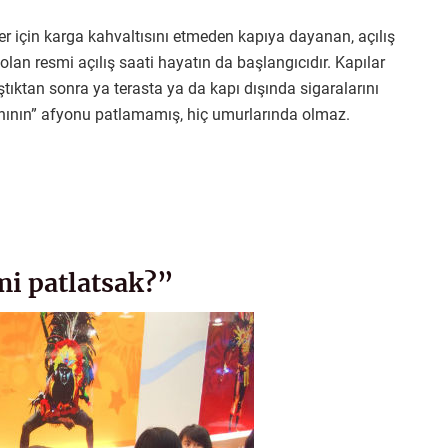
 için karga kahvaltısını etmeden kapıya dayanan, açılış
olan resmi açılış saati hayatın da başlangıcıdır. Kapılar
aştıktan sonra ya terasta ya da kapı dışında sigaralarını
anının” afyonu patlamamış, hiç umurlarında olmaz.
mi patlatsak?”