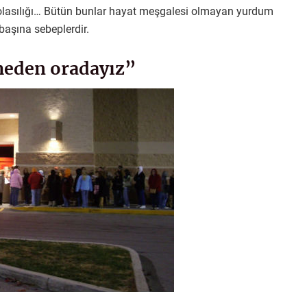
ar olasılığı… Bütün bunlar hayat meşgalesi olmayan yurdum
başına sebeplerdir.
meden oradayız”