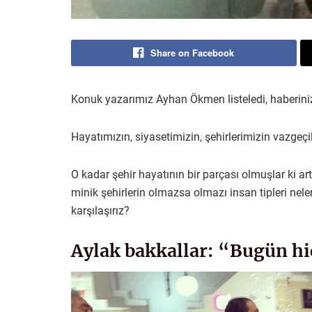
Share on Facebook
Konuk yazarımız Ayhan Ökmen listeledi, haberiniz
Hayatımızın, siyasetimizin, şehirlerimizin vazgeç
O kadar şehir hayatının bir parçası olmuşlar ki art
minik şehirlerin olmazsa olmazı insan tipleri nele
karşılaşırız?
Aylak bakkallar: “Bugün hi