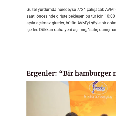
Güzel yurdumda neredeyse 7/24 çalışacak AVM’ler
saati öncesinde girişte bekleşen bu tür için 10:00 
açılır açılmaz girerler, bütün AVM’yi şöyle bir dol
içerler. Dükkan daha yeni açılmış, “satış danışm
Ergenler: “Bir hamburger 