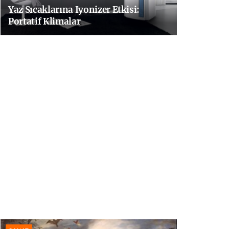
Yaz Sıcaklarına Iyonizer Etkisi:
Portatif Klimalar