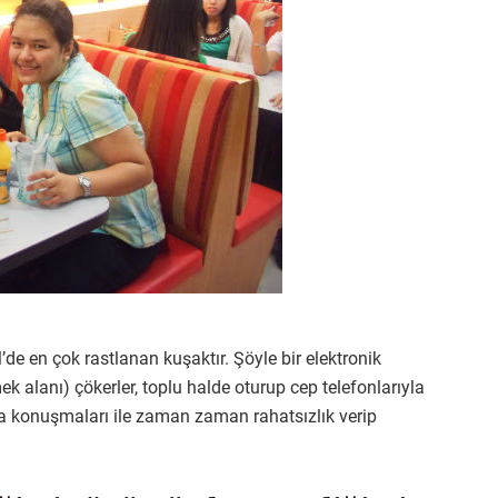
’de en çok rastlanan kuşaktır. Şöyle bir elektronik
k alanı) çökerler, toplu halde oturup cep telefonlarıyla
ğıra konuşmaları ile zaman zaman rahatsızlık verip