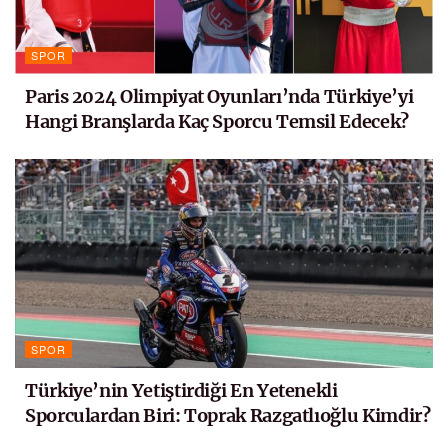
SPOR
Paris 2024 Olimpiyat Oyunları’nda Türkiye’yi
Hangi Branşlarda Kaç Sporcu Temsil Edecek?
SPOR
Türkiye’nin Yetiştirdiği En Yetenekli
Sporculardan Biri: Toprak Razgatlıoğlu Kimdir?