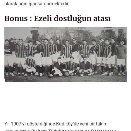
olarak ağırlığını sürdürmektedir.
Bonus : Ezeli dostluğun atası
Yıl 1907’yi gösterdiğinde Kadıköy’de yeni bir takım