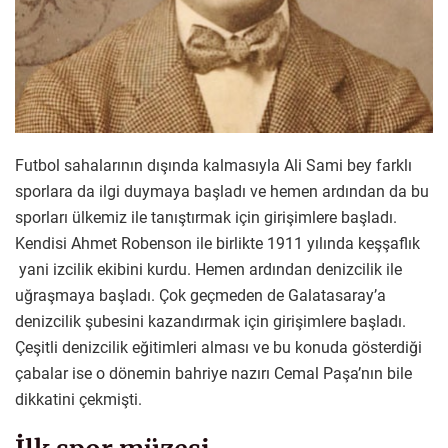
Futbol sahalarının dışında kalmasıyla Ali Sami bey farklı
sporlara da ilgi duymaya başladı ve hemen ardından da bu
sporları ülkemiz ile tanıştırmak için girişimlere başladı.
Kendisi Ahmet Robenson ile birlikte 1911 yılında keşşaflık
yani izcilik ekibini kurdu. Hemen ardından denizcilik ile
uğraşmaya başladı. Çok geçmeden de Galatasaray’a
denizcilik şubesini kazandırmak için girişimlere başladı.
Çeşitli denizcilik eğitimleri alması ve bu konuda gösterdiği
çabalar ise o dönemin bahriye nazırı Cemal Paşa’nın bile
dikkatini çekmişti.