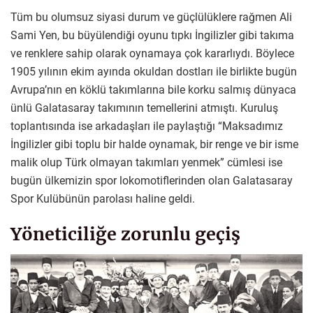
Tüm bu olumsuz siyasi durum ve güçlülüklere rağmen Ali
Sami Yen, bu büyülendiği oyunu tıpkı İngilizler gibi takıma
ve renklere sahip olarak oynamaya çok kararlıydı. Böylece
1905 yılının ekim ayında okuldan dostları ile birlikte bugün
Avrupa’nın en köklü takımlarına bile korku salmış dünyaca
ünlü Galatasaray takımının temellerini atmıştı. Kuruluş
toplantısında ise arkadaşları ile paylaştığı “Maksadımız
İngilizler gibi toplu bir halde oynamak, bir renge ve bir isme
malik olup Türk olmayan takımları yenmek” cümlesi ise
bugün ülkemizin spor lokomotiflerinden olan Galatasaray
Spor Kulübünün parolası haline geldi.
Yöneticiliğe zorunlu geçiş