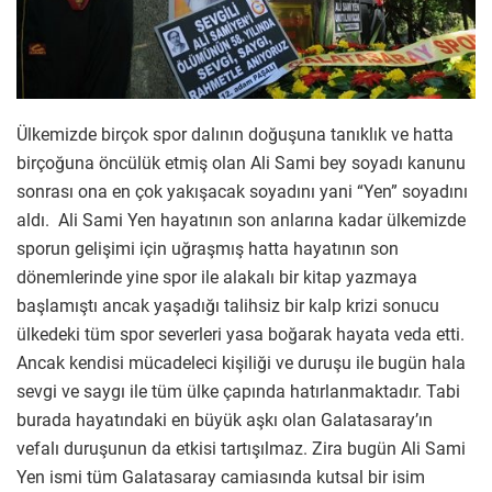
Ülkemizde birçok spor dalının doğuşuna tanıklık ve hatta
birçoğuna öncülük etmiş olan Ali Sami bey soyadı kanunu
sonrası ona en çok yakışacak soyadını yani “Yen” soyadını
aldı. Ali Sami Yen hayatının son anlarına kadar ülkemizde
sporun gelişimi için uğraşmış hatta hayatının son
dönemlerinde yine spor ile alakalı bir kitap yazmaya
başlamıştı ancak yaşadığı talihsiz bir kalp krizi sonucu
ülkedeki tüm spor severleri yasa boğarak hayata veda etti.
Ancak kendisi mücadeleci kişiliği ve duruşu ile bugün hala
sevgi ve saygı ile tüm ülke çapında hatırlanmaktadır. Tabi
burada hayatındaki en büyük aşkı olan Galatasaray’ın
vefalı duruşunun da etkisi tartışılmaz. Zira bugün Ali Sami
Yen ismi tüm Galatasaray camiasında kutsal bir isim