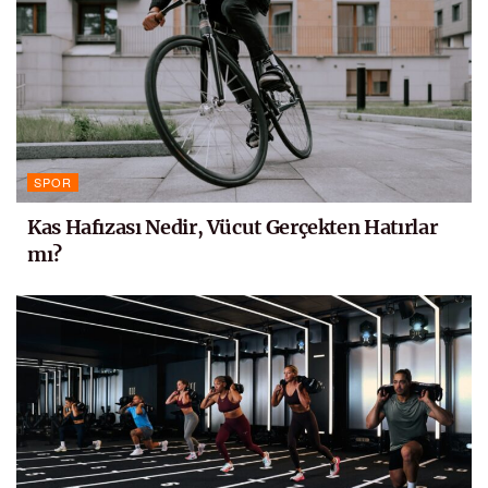
SPOR
Kas Hafızası Nedir, Vücut Gerçekten Hatırlar
mı?