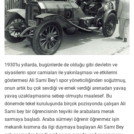
1930’lu yıllarda, bugünlerde de olduğu gibi devletin ve
siyasilerin spor camiaları ile yakınlaşması ve etkilerini
göstermesi Ali Sami Bey’i spor yöneticiliğinden soğutmuş,
onun artık bu çok sevdiği ve emek verdiği arenadan yavaş
yavaş uzaklaşmasına sebep olmuştu maalesef. Bu
dönemde tekel kuruluşunda birçok pozisyonda çalışan Ali
Sami bey bir öğrencisinin teşviki ile arabalara merak
sarmaya başladı. Araba sürmeyi öğrenir öğrenmez işin
mekanik kısmına da ilgi duymaya başlayan Ali Sami Bey