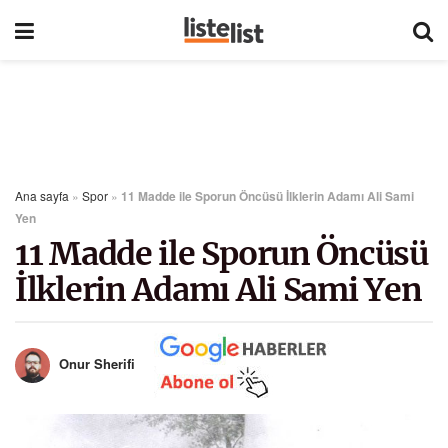
Ana sayfa
»
Spor
»
11 Madde ile Sporun Öncüsü İlklerin Adamı Ali Sami
Yen
11 Madde ile Sporun Öncüsü
İlklerin Adamı Ali Sami Yen
Onur Sherifi