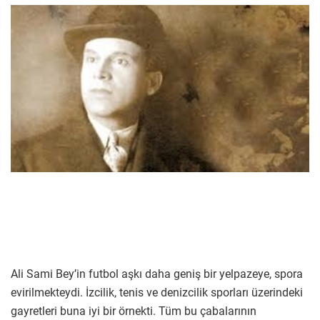
Ali Sami Bey’in futbol aşkı daha geniş bir yelpazeye, spora
evirilmekteydi. İzcilik, tenis ve denizcilik sporları üzerindeki
gayretleri buna iyi bir örnekti. Tüm bu çabalarının