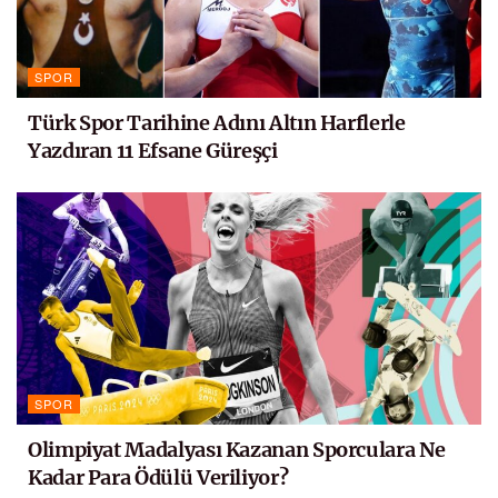
SPOR
Türk Spor Tarihine Adını Altın Harflerle
Yazdıran 11 Efsane Güreşçi
SPOR
Olimpiyat Madalyası Kazanan Sporculara Ne
Kadar Para Ödülü Veriliyor?