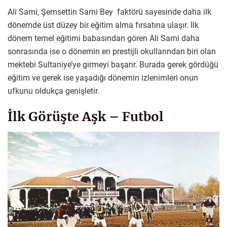
Ali Sami, Şemsettin Sami Bey faktörü sayesinde daha ilk
dönemde üst düzey bir eğitim alma fırsatına ulaşır. İlk
dönem temel eğitimi babasından gören Ali Sami daha
sonrasında ise o dönemin en prestijli okullarından biri olan
mektebi Sultaniye’ye girmeyi başarır. Burada gerek gördüğü
eğitim ve gerek ise yaşadığı dönemin izlenimleri onun
ufkunu oldukça genişletir.
İlk Görüşte Aşk – Futbol