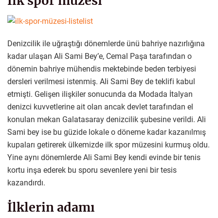
İlk spor müzesi
Denizcilik ile uğraştığı dönemlerde ünü bahriye nazırlığına
kadar ulaşan Ali Sami Bey’e, Cemal Paşa tarafından o
dönemin bahriye mühendis mektebinde beden terbiyesi
dersleri verilmesi istenmiş. Ali Sami Bey de teklifi kabul
etmişti. Gelişen ilişkiler sonucunda da Modada İtalyan
denizci kuvvetlerine ait olan ancak devlet tarafından el
konulan mekan Galatasaray denizcilik şubesine verildi. Ali
Sami bey ise bu güzide lokale o döneme kadar kazanılmış
kupaları getirerek ülkemizde ilk spor müzesini kurmuş oldu.
Yine aynı dönemlerde Ali Sami Bey kendi evinde bir tenis
kortu inşa ederek bu sporu sevenlere yeni bir tesis
kazandırdı.
İlklerin adamı