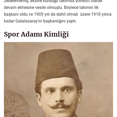
zedelememiş, aksine kurduğu takımda yönetici olarak
devam etmesine vesile olmuştu. Böylece takımın ilk
başkanı oldu ve 1905 yılı da dahil olmak üzere 1918 yılına
kadar Galatasaray’ın başkanlığını yaptı.
Spor Adamı Kimliği