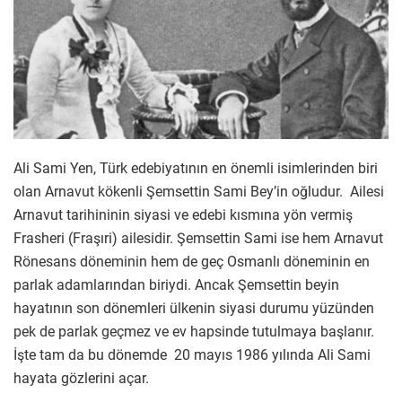
Ali Sami Yen, Türk edebiyatının en önemli isimlerinden biri
olan Arnavut kökenli Şemsettin Sami Bey’in oğludur. Ailesi
Arnavut tarihininin siyasi ve edebi kısmına yön vermiş
Frasheri (Fraşıri) ailesidir. Şemsettin Sami ise hem Arnavut
Rönesans döneminin hem de geç Osmanlı döneminin en
parlak adamlarından biriydi. Ancak Şemsettin beyin
hayatının son dönemleri ülkenin siyasi durumu yüzünden
pek de parlak geçmez ve ev hapsinde tutulmaya başlanır.
İşte tam da bu dönemde 20 mayıs 1986 yılında Ali Sami
hayata gözlerini açar.