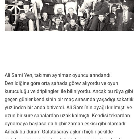
Ali Sami Yen, takımın ayrılmaz oyuncularındandı.
Denildiğine göre orta sahada görev alıyordu ve oyun
kuruculuğu ve driplingleri ile biliniyordu. Ancak bu rüya gibi
geçen günler kendisinin bir maç sırasında yaşadığı sakatlık
yüzünden bir anda bitiverdi. Ali Sami’nin ayağı kırılmıştı ve
uzun bir süre sahalardan uzak kalmıştı. Kendisi tekrardan
oynamaya başlasa da hiçbir zaman eskisi gibi olamadı.
Ancak bu durum Galatasaray aşkını hiçbir şekilde