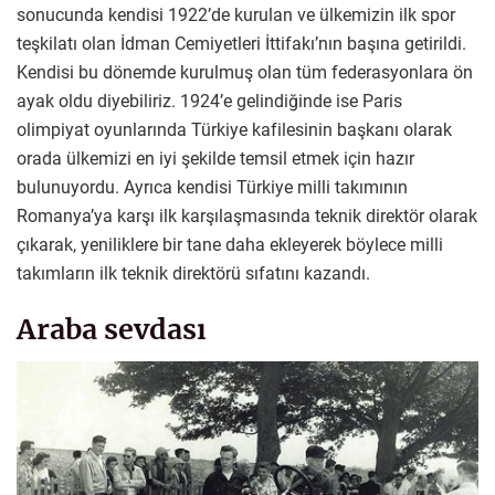
sonucunda kendisi 1922’de kurulan ve ülkemizin ilk spor
teşkilatı olan İdman Cemiyetleri İttifakı’nın başına getirildi.
Kendisi bu dönemde kurulmuş olan tüm federasyonlara ön
ayak oldu diyebiliriz. 1924’e gelindiğinde ise Paris
olimpiyat oyunlarında Türkiye kafilesinin başkanı olarak
orada ülkemizi en iyi şekilde temsil etmek için hazır
bulunuyordu. Ayrıca kendisi Türkiye milli takımının
Romanya’ya karşı ilk karşılaşmasında teknik direktör olarak
çıkarak, yeniliklere bir tane daha ekleyerek böylece milli
takımların ilk teknik direktörü sıfatını kazandı.
Araba sevdası