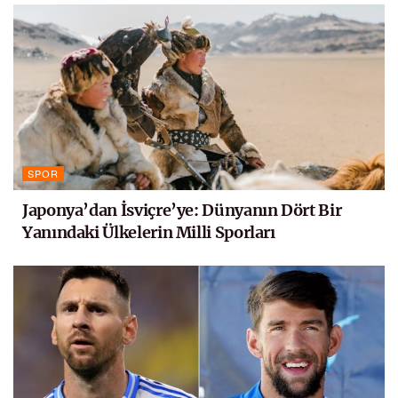
SPOR
Japonya’dan İsviçre’ye: Dünyanın Dört Bir
Yanındaki Ülkelerin Milli Sporları