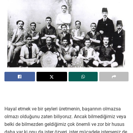
Hayal etmek ve bir şeyleri üretmenin, başarının olmazsa
olmazı olduğunu zaten biliyoruz. Ancak bilmediğimiz veya
belki de bilmezden geldiğimiz çok önemli ve zor bir husus
daha var ki onu da ister özveri, ister mücadele isterseniz de