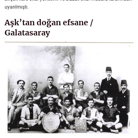
uyarılmıştı.
Aşk’tan doğan efsane /
Galatasaray