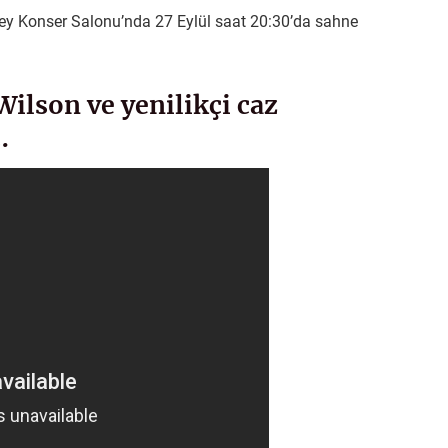
Rey Konser Salonu’nda 27 Eylül saat 20:30’da sahne
lson ve yenilikçi caz
…