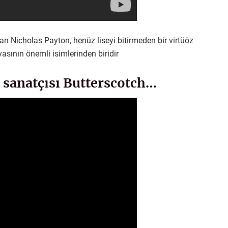
n Nicholas Payton, henüz liseyi bitirmeden bir virtüöz
ının önemli isimlerinden biridir
ç sanatçısı Butterscotch…