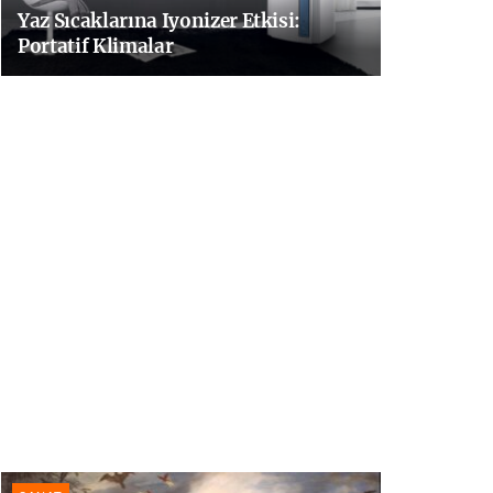
Yaz Sıcaklarına Iyonizer Etkisi:
Portatif Klimalar