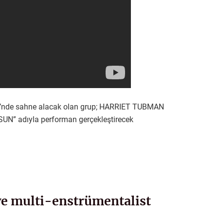
zi’nde sahne alacak olan grup; HARRIET TUBMAN
N” adıyla performan gerçekleştirecek
e multi-enstrümentalist