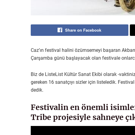
Share on Facebook
Caz’ın festival halini özümsemeyi başaran Akbank, 
Çarşamba günü başlayacak olan festivale onlarca 
Biz de ListeList Kültür Sanat Ekibi olarak -vaktin
gereken 16 sanatçıyı sizler için listeledik. Festiva
dedik.
Festivalin en önemli isimle
Tribe projesiyle sahneye ç