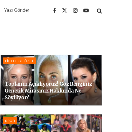
Yazı Gönder
LISTELIST ÖZEL
Toplanın Açıklıyoruz! Göz Renginiz
Genetik Mirasınız Hakkında Ne
Söylüyor?
SPOR