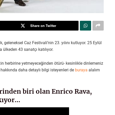
Share on Twitter
geleneksel Caz Festivali’nin 23. yılını kutluyor. 25 Eylül
ülkeden 43 sanatçı katılıyor.
izin herbirine yetmeyeceğinden ötürü- kesinlikle dinlemeniz
l hakkında daha detaylı bilgi isteyenleri de
buraya
alalım
rinden biri olan Enrico Rava,
ıkıyor…