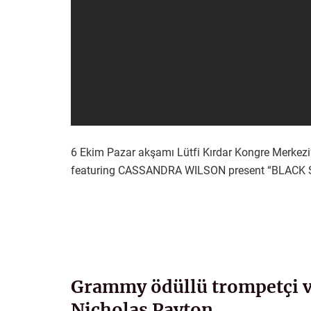
6 Ekim Pazar akşamı Lütfi Kırdar Kongre Merke
featuring CASSANDRA WILSON present “BLACK SU
Grammy ödüllü trompetçi v
Nicholas Payton…