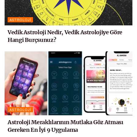
ASTROLOJI
Vedik Astroloji Nedir, Vedik Astrolojiye Göre
Hangi Burçsunuz?
ASTROLOJI
Astroloji Meraklılarının Mutlaka Göz Atması
Gereken En İyi 9 Uygulama