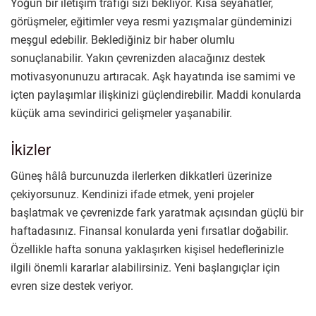
Yoğun bir iletişim trafiği sizi bekliyor. Kısa seyahatler,
görüşmeler, eğitimler veya resmi yazışmalar gündeminizi
meşgul edebilir. Beklediğiniz bir haber olumlu
sonuçlanabilir. Yakın çevrenizden alacağınız destek
motivasyonunuzu artıracak. Aşk hayatında ise samimi ve
içten paylaşımlar ilişkinizi güçlendirebilir. Maddi konularda
küçük ama sevindirici gelişmeler yaşanabilir.
İkizler
Güneş hâlâ burcunuzda ilerlerken dikkatleri üzerinize
çekiyorsunuz. Kendinizi ifade etmek, yeni projeler
başlatmak ve çevrenizde fark yaratmak açısından güçlü bir
haftadasınız. Finansal konularda yeni fırsatlar doğabilir.
Özellikle hafta sonuna yaklaşırken kişisel hedeflerinizle
ilgili önemli kararlar alabilirsiniz. Yeni başlangıçlar için
evren size destek veriyor.