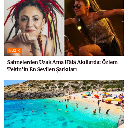
MÜZIK
Sahnelerden Uzak Ama Hâlâ Akıllarda: Özlem
Tekin’in En Sevilen Şarkıları