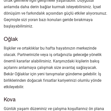
ortak gelirlerle ilgili gelişmeler yaşanabilir. Duygusal
anlamda daha derin bağlar kurmak isteyebilirsiniz. İçsel
dönüşüm ve farkındalık açısından güçlü etkiler alıyorsunuz.
Geçmişte sizi yoran bazı konuları geride bırakmaya
başlayabilirsiniz.
Oğlak
İlişkiler ve ortaklıklar bu hafta hayatınızın merkezinde
olacak. Partnerinizle veya iş ortağınızla geleceğe yönelik
önemli kararlar alabilirsiniz. Karşınızdaki kişilerin bakış
açılarını anlamaya çalışmak size avantaj sağlayacak.
Bekâr Oğlaklar için yeni tanışmalar gündeme gelebilir. İş
birliklerinden doğacak fırsatlar kariyerinizi olumlu yönde
etkileyebilir.
Kova
Günlük yaşam düzeniniz ve çalışma koşullarınız ön plana