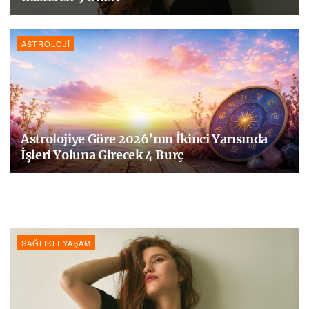
ASTROLOJI
Astrolojiye Göre 2026’nın İkinci Yarısında
İşleri Yoluna Girecek 4 Burç
SAĞLIKLI YAŞAM