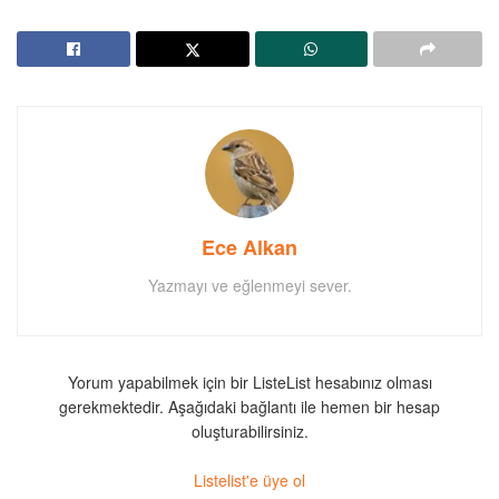
Ece Alkan
Yazmayı ve eğlenmeyi sever.
Yorum yapabilmek için bir ListeList hesabınız olması
gerekmektedir. Aşağıdaki bağlantı ile hemen bir hesap
oluşturabilirsiniz.
Listelist'e üye ol