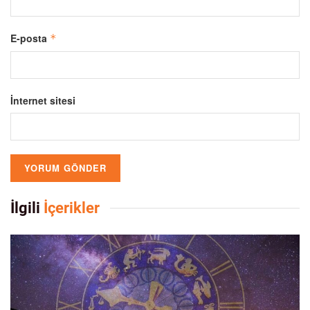
E-posta
*
İnternet sitesi
İlgili
İçerikler