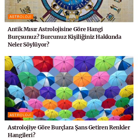
ASTROLOJI
Antik Mısır Astrolojisine Göre Hangi
Burçsunuz? Burcunuz Kişiliğiniz Hakkında
Neler Söylüyor?
ASTROLOJI
Astrolojiye Göre Burçlara Şans Getiren Renkler
Hangileri?