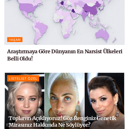
YAŞAM
Araştırmaya Göre Dünyanın En Narsist Ülkeleri
Belli Oldu!
LISTELIST ÖZEL
Toplanın Açıklıyoruz! Göz Renginiz Genetik
Mirasınız Hakkında Ne Söylüyor?