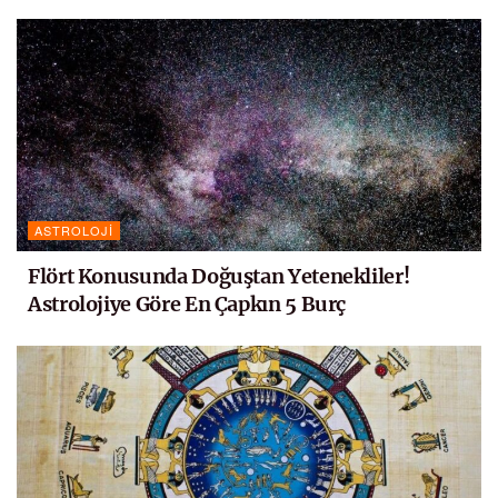
ASTROLOJI
Flört Konusunda Doğuştan Yetenekliler!
Astrolojiye Göre En Çapkın 5 Burç