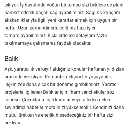
çıkıyor. İş hayatında yoğun bir tempo sizi beklese de planlı
hareket ederek başarı sağlayabilirsiniz. Sağlık ve yaşam
alışkanlıklarıyla ilgili yeni kararlar almak için uygun bir
hafta. Uzun zamandır ertelediğiniz bazı işleri
tamamlayabilirsiniz. İlişkilerde ise detaylara fazla
takılmamaya çalışmanız faydalı olacaktır.
Balık
Aşk, yaratıcılık ve keyif aldığınız konular haftanın yıldızları
arasında yer alıyor. Romantik gelişmeler yaşayabilir,
ilişkinizde daha sıcak bir döneme girebilirsiniz. Yaratıcı
projelerle ilgilenen Balıklar için ilham verici etkiler söz
konusu. Çocuklarla ilgili konular veya aileden gelen
sevindirici haberler moralinizi yükseltebilir. Kendinizi daha
mutlu, üretken ve enerjik hissedeceğiniz bir hafta sizi
bekliyor.