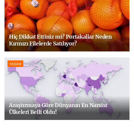
Hiç Dikkat Ettiniz mi? Portakallar Neden
Kırmızı Filelerde Satılıyor?
YAŞAM
Araştırmaya Göre Dünyanın En Narsist
Ülkeleri Belli Oldu!