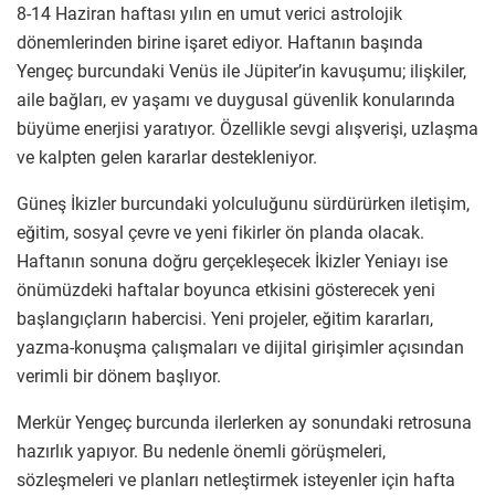
8-14 Haziran haftası yılın en umut verici astrolojik
dönemlerinden birine işaret ediyor. Haftanın başında
Yengeç burcundaki Venüs ile Jüpiter’in kavuşumu; ilişkiler,
aile bağları, ev yaşamı ve duygusal güvenlik konularında
büyüme enerjisi yaratıyor. Özellikle sevgi alışverişi, uzlaşma
ve kalpten gelen kararlar destekleniyor.
Güneş İkizler burcundaki yolculuğunu sürdürürken iletişim,
eğitim, sosyal çevre ve yeni fikirler ön planda olacak.
Haftanın sonuna doğru gerçekleşecek İkizler Yeniayı ise
önümüzdeki haftalar boyunca etkisini gösterecek yeni
başlangıçların habercisi. Yeni projeler, eğitim kararları,
yazma-konuşma çalışmaları ve dijital girişimler açısından
verimli bir dönem başlıyor.
Merkür Yengeç burcunda ilerlerken ay sonundaki retrosuna
hazırlık yapıyor. Bu nedenle önemli görüşmeleri,
sözleşmeleri ve planları netleştirmek isteyenler için hafta