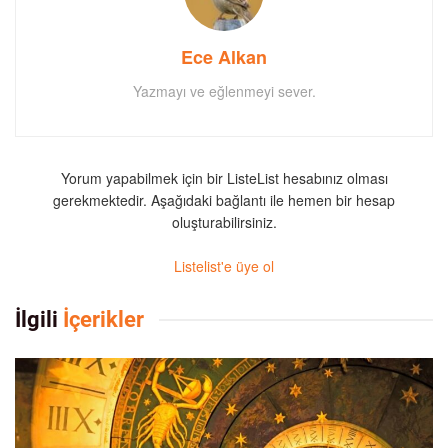
Ece Alkan
Yazmayı ve eğlenmeyi sever.
Yorum yapabilmek için bir ListeList hesabınız olması
gerekmektedir. Aşağıdaki bağlantı ile hemen bir hesap
oluşturabilirsiniz.
Listelist'e üye ol
İlgili
İçerikler