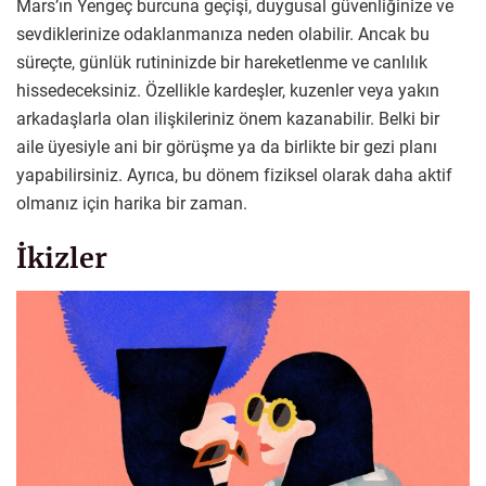
Mars’ın Yengeç burcuna geçişi, duygusal güvenliğinize ve
sevdiklerinize odaklanmanıza neden olabilir. Ancak bu
süreçte, günlük rutininizde bir hareketlenme ve canlılık
hissedeceksiniz. Özellikle kardeşler, kuzenler veya yakın
arkadaşlarla olan ilişkileriniz önem kazanabilir. Belki bir
aile üyesiyle ani bir görüşme ya da birlikte bir gezi planı
yapabilirsiniz. Ayrıca, bu dönem fiziksel olarak daha aktif
olmanız için harika bir zaman.
İkizler