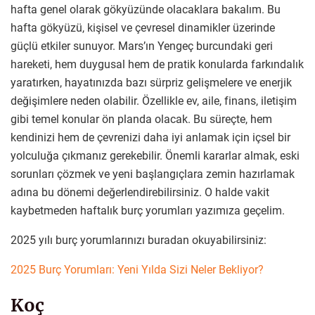
hafta genel olarak gökyüzünde olacaklara bakalım. Bu
hafta gökyüzü, kişisel ve çevresel dinamikler üzerinde
güçlü etkiler sunuyor. Mars’ın Yengeç burcundaki geri
hareketi, hem duygusal hem de pratik konularda farkındalık
yaratırken, hayatınızda bazı sürpriz gelişmelere ve enerjik
değişimlere neden olabilir. Özellikle ev, aile, finans, iletişim
gibi temel konular ön planda olacak. Bu süreçte, hem
kendinizi hem de çevrenizi daha iyi anlamak için içsel bir
yolculuğa çıkmanız gerekebilir. Önemli kararlar almak, eski
sorunları çözmek ve yeni başlangıçlara zemin hazırlamak
adına bu dönemi değerlendirebilirsiniz. O halde vakit
kaybetmeden haftalık burç yorumları yazımıza geçelim.
2025 yılı burç yorumlarınızı buradan okuyabilirsiniz:
2025 Burç Yorumları: Yeni Yılda Sizi Neler Bekliyor?
Koç