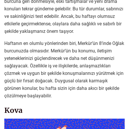
burcuna geri dönmesiyle, eski tartışmalar ve yeni drama
konuları tekrar gündeme gelebilir. Bu tür durumlar, sabrınızı
ve sakinliğinizi test edebilir. Ancak, bu haftayı olumsuz
etkilerle geçirmektense, olaylara daha sağlıklı ve sabırlı bir
şekilde yaklaşmanız önem taşıyor.
Haftanın en olumlu yönlerinden biri, Merkür’ün 8’inde Oğlak
burcunuzda olmasıdır. Merkür’ün bu konumu, iletişim
yeteneklerinizi güçlendirecek ve daha net düşünmenizi
sağlayacak. Özellikle iş ve ilişkilerde, anlaşmazlıkları
çözmek ve uygun bir şekilde konuşmalarınızı yürütmek için
güçlü bir fırsat doğacak. Duygusal olarak karmaşık
görünen konular, bu hafta sizin için daha akıcı bir şekilde
çözülmeye başlayabilir.
Kova