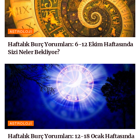
ASTROLOJI
Haftalık Burç Yorumları: 6-12 Ekim Haftasında
Sizi Neler Bekliyor?
ASTROLOJI
Haftalık Burç Yorumları: 12-18 Ocak Haftasında