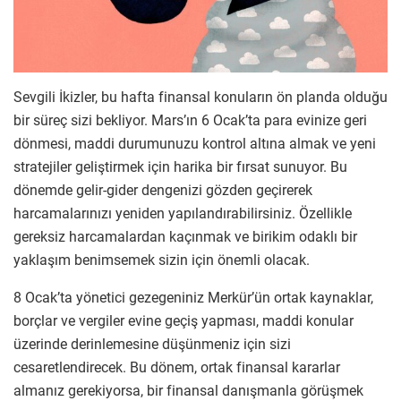
Sevgili İkizler, bu hafta finansal konuların ön planda olduğu
bir süreç sizi bekliyor. Mars’ın 6 Ocak’ta para evinize geri
dönmesi, maddi durumunuzu kontrol altına almak ve yeni
stratejiler geliştirmek için harika bir fırsat sunuyor. Bu
dönemde gelir-gider dengenizi gözden geçirerek
harcamalarınızı yeniden yapılandırabilirsiniz. Özellikle
gereksiz harcamalardan kaçınmak ve birikim odaklı bir
yaklaşım benimsemek sizin için önemli olacak.
8 Ocak’ta yönetici gezegeniniz Merkür’ün ortak kaynaklar,
borçlar ve vergiler evine geçiş yapması, maddi konular
üzerinde derinlemesine düşünmeniz için sizi
cesaretlendirecek. Bu dönem, ortak finansal kararlar
almanız gerekiyorsa, bir finansal danışmanla görüşmek