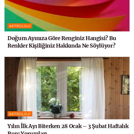
ASTROLOJI
Doğum Ayınıza Göre Renginiz Hangisi? Bu
Renkler Kişiliğiniz Hakkında Ne Söylüyor?
ASTROLOJI
Yılın İlk Ayı Biterken 28 Ocak – 3 Şubat Haftalık
Burç Yorumları