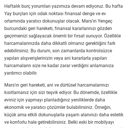
Haftalık burç yorumları yazımıza devam ediyoruz. Bu hafta
Yay burçları için odak noktası finansal denge ve ev
ortamında yaratıcı dokunuşlar olacak. Mars’ın Yengeç
burcundaki geri hareketi, finansal kararlarınızı gözden
geçirmenizi sağlayacak önemli bir fırsat sunuyor. Özellikle
harcamalarınızda daha dikkatli olmanız gerektiğini fark
edebilirsiniz. Bu durum, son zamanlarda kontrolsüzce
yapılan alışverişlerinizin veya ani kararlarla yapılan
harcamaların size ne kadar zarar verdiğini anlamanıza
yardımcı olabilir.
Mars’ın geri hareketi, ani ve dürtüsel harcamalarınızı
kısıtlamanız için sizi teşvik ediyor. Bu dönemde, özellikle
eviniz için yapmayı planladığınız yeniliklerde daha
ekonomik ve yaratıcı çözümler bulabilirsiniz. Örneğin,
küçük ama etkili dokunuşlarla yaşam alanınızı daha estetik
ve konforlu hale getirebilirsiniz. Belki eski bir mobilyayı