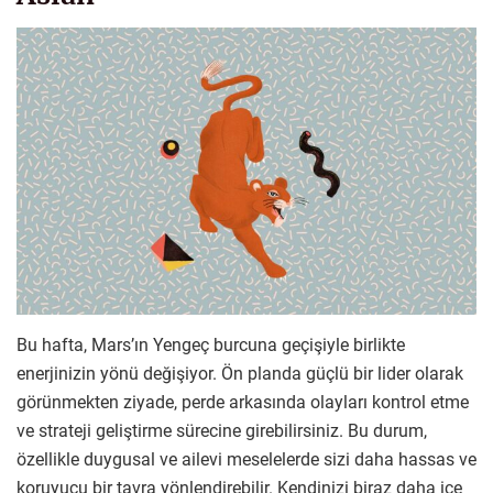
Bu hafta, Mars’ın Yengeç burcuna geçişiyle birlikte
enerjinizin yönü değişiyor. Ön planda güçlü bir lider olarak
görünmekten ziyade, perde arkasında olayları kontrol etme
ve strateji geliştirme sürecine girebilirsiniz. Bu durum,
özellikle duygusal ve ailevi meselelerde sizi daha hassas ve
koruyucu bir tavra yönlendirebilir. Kendinizi biraz daha içe