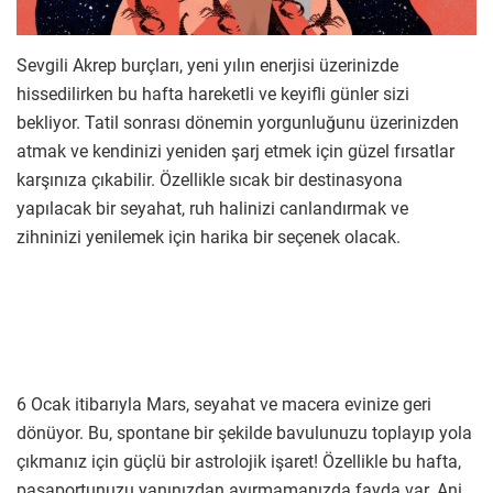
Sevgili Akrep burçları, yeni yılın enerjisi üzerinizde
hissedilirken bu hafta hareketli ve keyifli günler sizi
bekliyor. Tatil sonrası dönemin yorgunluğunu üzerinizden
atmak ve kendinizi yeniden şarj etmek için güzel fırsatlar
karşınıza çıkabilir. Özellikle sıcak bir destinasyona
yapılacak bir seyahat, ruh halinizi canlandırmak ve
zihninizi yenilemek için harika bir seçenek olacak.
6 Ocak itibarıyla Mars, seyahat ve macera evinize geri
dönüyor. Bu, spontane bir şekilde bavulunuzu toplayıp yola
çıkmanız için güçlü bir astrolojik işaret! Özellikle bu hafta,
pasaportunuzu yanınızdan ayırmamanızda fayda var. Ani