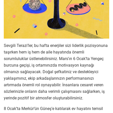
Sevgili Terazi’ler, bu hafta enerjiler sizi liderlik pozisyonuna
taşırken hem iş hem de aile hayatında önemli
sorumluluklar üstlenebilirsiniz. Mars’ın 6 Ocak’ta Yengeç
burcuna geçişi, iş ortamınızda motivasyon kaynağı
olmanızı sağlayacak. Doğal şefkatiniz ve destekleyici
yaklaşımınız, ekip arkadaşlarınızın performansınızı
artırmada önemli rol oynayabilir. İnsanlara cesaret veren
sözlerinizle onların daha verimli çalışmasını sağlarken, iş
yerinde pozitif bir atmosfer oluşturabilirsiniz.
8 Ocak’ta Merkür’ün Güneş’e katılarak ev hayatını temsil