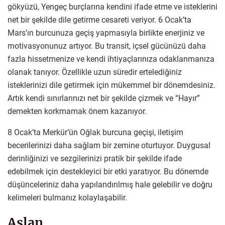
gökyüzü, Yengeç burçlarına kendini ifade etme ve isteklerini
net bir şekilde dile getirme cesareti veriyor. 6 Ocak’ta
Mars’ın burcunuza geçiş yapmasıyla birlikte enerjiniz ve
motivasyonunuz artıyor. Bu transit, içsel gücünüzü daha
fazla hissetmenize ve kendi ihtiyaçlarınıza odaklanmanıza
olanak tanıyor. Özellikle uzun süredir ertelediğiniz
isteklerinizi dile getirmek için mükemmel bir dönemdesiniz.
Artık kendi sınırlarınızı net bir şekilde çizmek ve “Hayır”
demekten korkmamak önem kazanıyor.
8 Ocak’ta Merkür’ün Oğlak burcuna geçişi, iletişim
becerilerinizi daha sağlam bir zemine oturtuyor. Duygusal
derinliğinizi ve sezgilerinizi pratik bir şekilde ifade
edebilmek için destekleyici bir etki yaratıyor. Bu dönemde
düşünceleriniz daha yapılandırılmış hale gelebilir ve doğru
kelimeleri bulmanız kolaylaşabilir.
Aslan