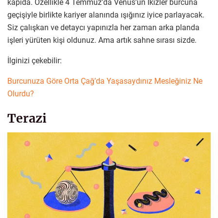
kapıda. Özellikle 4 Temmuz’da Venüs’ün İkizler burcuna
geçişiyle birlikte kariyer alanında ışığınız iyice parlayacak.
Siz çalışkan ve detaycı yapınızla her zaman arka planda
işleri yürüten kişi oldunuz. Ama artık sahne sırası sizde.
İlginizi çekebilir:
Burcunuza Göre Orta Çağ’da Yaşasaydınız Mesleğiniz Ne
Olurdu?
Terazi