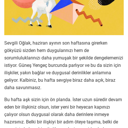
Sevgili Oğlak, haziran ayının son haftasına girerken
gökyüzü sizden hem duygularınızı hem de
sorumluluklarınızı daha yumuşak bir şekilde dengelemenizi
istiyor. Güneş Yengeç burcunda parlıyor ve bu da sizin için
ilişkiler, yakın bağlar ve duygusal derinlikler anlamına
geliyor. Kalbiniz, bu hafta sevgiye biraz daha açık, biraz
daha savunmasız.
Bu hafta aşk sizin için ön planda. İster uzun süredir devam
eden bir ilişkiniz olsun, ister yeni bir heyecan kapınızı
çalıyor olsun duygusal olarak daha derinlere inmeye
hazırsınız. Belki bir ilişkiyi bir adım öteye taşıma, belki de