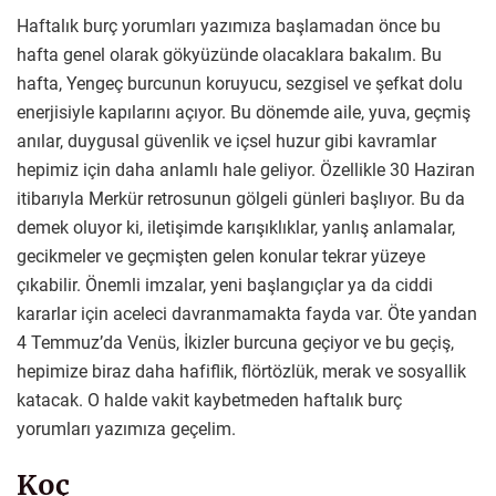
Haftalık burç yorumları yazımıza başlamadan önce bu
hafta genel olarak gökyüzünde olacaklara bakalım. Bu
hafta, Yengeç burcunun koruyucu, sezgisel ve şefkat dolu
enerjisiyle kapılarını açıyor. Bu dönemde aile, yuva, geçmiş
anılar, duygusal güvenlik ve içsel huzur gibi kavramlar
hepimiz için daha anlamlı hale geliyor. Özellikle 30 Haziran
itibarıyla Merkür retrosunun gölgeli günleri başlıyor. Bu da
demek oluyor ki, iletişimde karışıklıklar, yanlış anlamalar,
gecikmeler ve geçmişten gelen konular tekrar yüzeye
çıkabilir. Önemli imzalar, yeni başlangıçlar ya da ciddi
kararlar için aceleci davranmamakta fayda var. Öte yandan
4 Temmuz’da Venüs, İkizler burcuna geçiyor ve bu geçiş,
hepimize biraz daha hafiflik, flörtözlük, merak ve sosyallik
katacak. O halde vakit kaybetmeden haftalık burç
yorumları yazımıza geçelim.
Koç