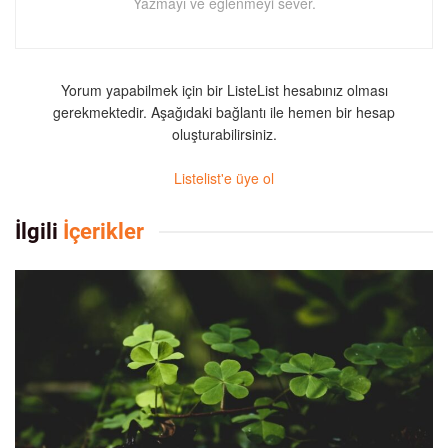
Yazmayı ve eğlenmeyi sever.
Yorum yapabilmek için bir ListeList hesabınız olması
gerekmektedir. Aşağıdaki bağlantı ile hemen bir hesap
oluşturabilirsiniz.
Listelist'e üye ol
İlgili
İçerikler