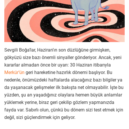
Sevgili Boğa’lar, Haziran’ın son düzlüğüne girmişken,
gökyüzü size bazı önemli sinyaller gönderiyor. Ancak, yeni
kararlar almadan önce bir uyarı: 30 Haziran itibarıyla
Merkür’ün
geri hareketine hazırlık dönemi başlıyor. Bu
nedenle, önümüzdeki haftalarda alacağınız bazı bilgiler ya
da yaşanacak gelişmeler ilk bakışta net olmayabilir. İşte bu
yüzden, şu an yaşadığınız olaylara hemen büyük anlamlar
yüklemek yerine, biraz geri çekilip gözlem yapmanızda
fayda var. Sabırlı olun, çünkü bu dönem sizi test etmek için
değil, sizi güçlendirmek için geliyor.