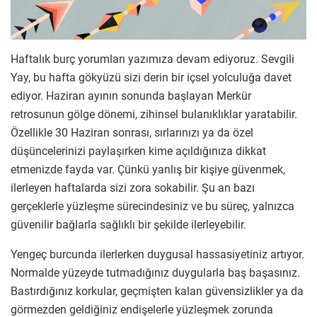
Haftalık burç yorumları yazımıza devam ediyoruz. Sevgili
Yay, bu hafta gökyüzü sizi derin bir içsel yolculuğa davet
ediyor. Haziran ayının sonunda başlayan Merkür
retrosunun gölge dönemi, zihinsel bulanıklıklar yaratabilir.
Özellikle 30 Haziran sonrası, sırlarınızı ya da özel
düşüncelerinizi paylaşırken kime açıldığınıza dikkat
etmenizde fayda var. Çünkü yanlış bir kişiye güvenmek,
ilerleyen haftalarda sizi zora sokabilir. Şu an bazı
gerçeklerle yüzleşme sürecindesiniz ve bu süreç, yalnızca
güvenilir bağlarla sağlıklı bir şekilde ilerleyebilir.
Yengeç burcunda ilerlerken duygusal hassasiyetiniz artıyor.
Normalde yüzeyde tutmadığınız duygularla baş başasınız.
Bastırdığınız korkular, geçmişten kalan güvensizlikler ya da
görmezden geldiğiniz endişelerle yüzleşmek zorunda