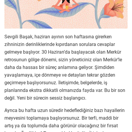
Sevgili Başak, haziran ayının son haftasına girerken
zihninizin derinliklerinde kıpırdanan sorulara cevaplar
gelmeye başlıyor. 30 Haziran’da başlayacak olan Merkür
retrosunun gölge dönemi, sizin yöneticiniz olan Merkür’le
daha da hassas bir süreç anlamına geliyor. Şimdiden
yavaşlamaya, içe dönmeye ve detayları tekrar gözden
geçirmeye başlıyorsunuz. İletişimde, belgelerde, iş
planlarında ekstra dikkatli olmanızda fayda var. Bu bir son
değil. Yeni bir sürecin sessiz başlangıcı.
Ayrıca bu hafta uzun süredir hedeflediğiniz bazı hayallerin
meyvesini toplamaya başlıyorsunuz. Bir terfi, maddi bir
artış ya da toplumda daha görünür olacağınız bir fırsat