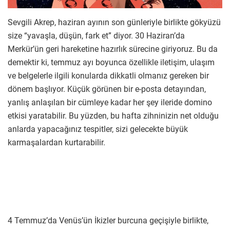
Sevgili Akrep, haziran ayının son günleriyle birlikte gökyüzü
size “yavaşla, düşün, fark et” diyor. 30 Haziran’da
Merkür’ün geri hareketine hazırlık sürecine giriyoruz. Bu da
demektir ki, temmuz ayı boyunca özellikle iletişim, ulaşım
ve belgelerle ilgili konularda dikkatli olmanız gereken bir
dönem başlıyor. Küçük görünen bir e-posta detayından,
yanlış anlaşılan bir cümleye kadar her şey ileride domino
etkisi yaratabilir. Bu yüzden, bu hafta zihninizin net olduğu
anlarda yapacağınız tespitler, sizi gelecekte büyük
karmaşalardan kurtarabilir.
4 Temmuz’da Venüs’ün İkizler burcuna geçişiyle birlikte,