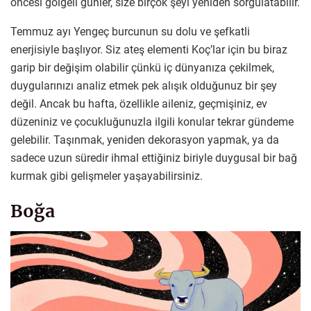
öncesi gölgeli günler, size birçok şeyi yeniden sorgulatabilir.
Temmuz ayı Yengeç burcunun su dolu ve şefkatli
enerjisiyle başlıyor. Siz ateş elementi Koç’lar için bu biraz
garip bir değişim olabilir çünkü iç dünyanıza çekilmek,
duygularınızı analiz etmek pek alışık olduğunuz bir şey
değil. Ancak bu hafta, özellikle aileniz, geçmişiniz, ev
düzeniniz ve çocukluğunuzla ilgili konular tekrar gündeme
gelebilir. Taşınmak, yeniden dekorasyon yapmak, ya da
sadece uzun süredir ihmal ettiğiniz biriyle duygusal bir bağ
kurmak gibi gelişmeler yaşayabilirsiniz.
Boğa