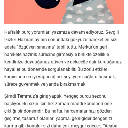
Haftalık burç yorumları yazımıza devam ediyoruz. Sevgili
İkizler, Haziran ayının sonundaki gökyüzü hareketleri sizi
adeta “özgüven sınavına” tabii tuttu. Merkür’ün geri
harekete hazırlık sürecine girmesiyle birlikte özellikle
kendinize duyduğunuz güven ve geleceğe dair kurduğunuz
hayaller bu dönemde sorgulanabilir. Bu zorlu etkiler
karşısında en iyi yapacağınız şey: yere sağlam basmak,
sürece güvenmek ve yarıda bırakmamak.
Şimdi Temmuz’a giriş yaptık. Yengeç burcu sezonu
başlıyor. Bu sizin için her zaman maddi konuların öne
çıktığı bir dönemdir. Bu hafta, harcamalarınızı gözden
geçirme, tasarruf planları yapma, gelir-gider dengenizi
kurma gibi konular sizi daha çok meşgul edecek. “Acaba