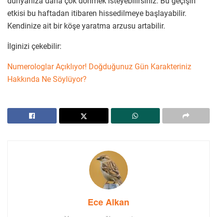
dünyanıza daha çok dönmek isteyebilirsiniz. Bu geçişin
etkisi bu haftadan itibaren hissedilmeye başlayabilir.
Kendinize ait bir köşe yaratma arzusu artabilir.
İlginizi çekebilir:
Numerologlar Açıklıyor! Doğduğunuz Gün Karakteriniz
Hakkında Ne Söylüyor?
Ece Alkan