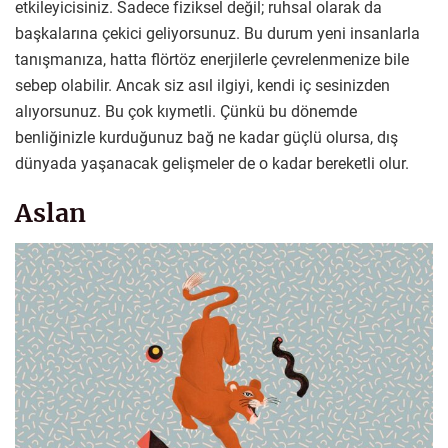
etkileyicisiniz. Sadece fiziksel değil; ruhsal olarak da
başkalarına çekici geliyorsunuz. Bu durum yeni insanlarla
tanışmanıza, hatta flörtöz enerjilerle çevrelenmenize bile
sebep olabilir. Ancak siz asıl ilgiyi, kendi iç sesinizden
alıyorsunuz. Bu çok kıymetli. Çünkü bu dönemde
benliğinizle kurduğunuz bağ ne kadar güçlü olursa, dış
dünyada yaşanacak gelişmeler de o kadar bereketli olur.
Aslan