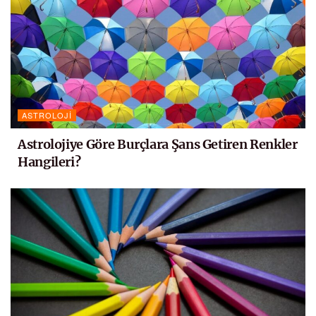
ASTROLOJI
Astrolojiye Göre Burçlara Şans Getiren Renkler
Hangileri?