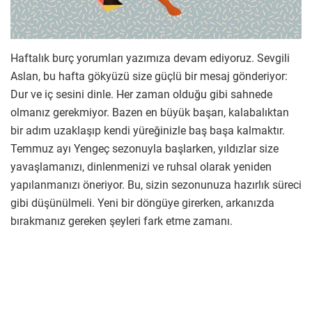
Haftalık burç yorumları yazımıza devam ediyoruz. Sevgili
Aslan, bu hafta gökyüzü size güçlü bir mesaj gönderiyor:
Dur ve iç sesini dinle. Her zaman olduğu gibi sahnede
olmanız gerekmiyor. Bazen en büyük başarı, kalabalıktan
bir adım uzaklaşıp kendi yüreğinizle baş başa kalmaktır.
Temmuz ayı Yengeç sezonuyla başlarken, yıldızlar size
yavaşlamanızı, dinlenmenizi ve ruhsal olarak yeniden
yapılanmanızı öneriyor. Bu, sizin sezonunuza hazırlık süreci
gibi düşünülmeli. Yeni bir döngüye girerken, arkanızda
bırakmanız gereken şeyleri fark etme zamanı.