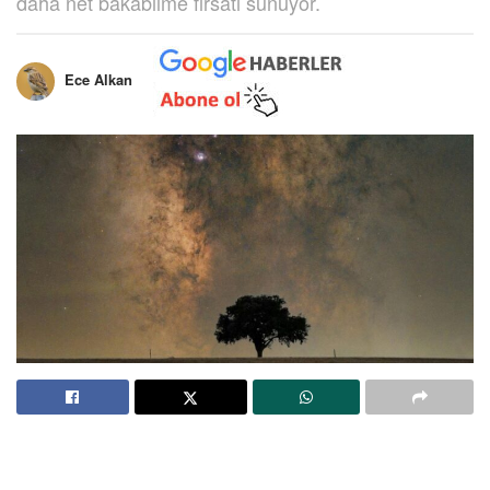
daha net bakabilme fırsatı sunuyor.
Ece Alkan