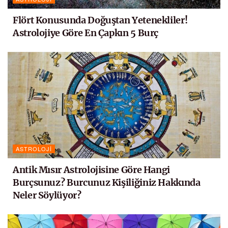
Flört Konusunda Doğuştan Yetenekliler!
Astrolojiye Göre En Çapkın 5 Burç
ASTROLOJI
Antik Mısır Astrolojisine Göre Hangi
Burçsunuz? Burcunuz Kişiliğiniz Hakkında
Neler Söylüyor?